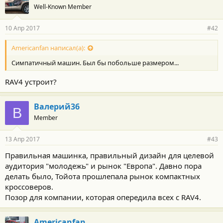
Well-Known Member
10 Апр 2017
#42
Americanfan написал(а):
Симпатичный машин. Был бы побольше размером...
RAV4 устроит?
Валерий36
В
Member
13 Апр 2017
#43
Правильная машинка, правильный дизайн для целевой
аудитория "молодежь" и рынок "Европа". Давно пора
делать было, Тойота прошлепала рынок компактных
кроссоверов.
Позор для компании, которая опередила всех с RAV4.
Americanfan