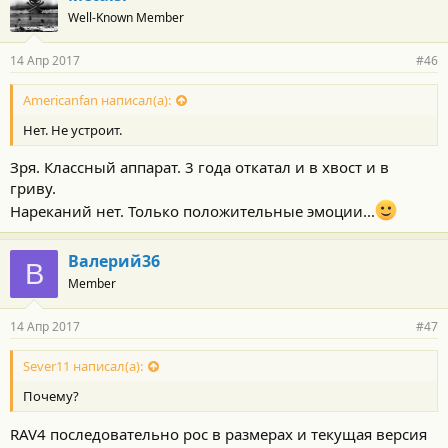
Well-Known Member
14 Апр 2017
#46
Americanfan написал(а):
Нет. Не устроит.
Зря. Классный аппарат. 3 года откатал и в хвост и в
гриву.
Нареканий нет. Только положительные эмоции...
Валерий36
В
Member
14 Апр 2017
#47
Sever11 написал(а):
Почему?
RAV4 последовательно рос в размерах и текущая версия