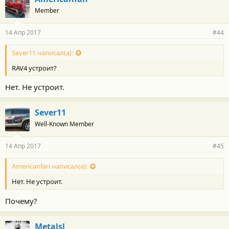
Member
14 Апр 2017
#44
Sever11 написал(а):
RAV4 устроит?
Нет. Не устроит.
Sever11
Well-Known Member
14 Апр 2017
#45
Americanfan написал(а):
Нет. Не устроит.
Почему?
Metalsl