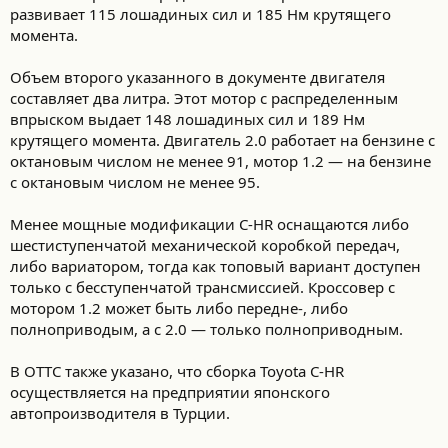
развивает 115 лошадиных сил и 185 Нм крутящего
момента.
Объем второго указанного в документе двигателя
составляет два литра. Этот мотор с распределенным
впрыском выдает 148 лошадиных сил и 189 Нм
крутящего момента. Двигатель 2.0 работает на бензине с
октановым числом не менее 91, мотор 1.2 — на бензине
с октановым числом не менее 95.
Менее мощные модификации C-HR оснащаются либо
шестиступенчатой механической коробкой передач,
либо вариатором, тогда как топовый вариант доступен
только с бесступенчатой трансмиссией. Кроссовер с
мотором 1.2 может быть либо передне-, либо
полноприводым, а с 2.0 — только полноприводным.
В ОТТС также указано, что сборка Toyota C-HR
осуществляется на предприятии японского
автопроизводителя в Турции.