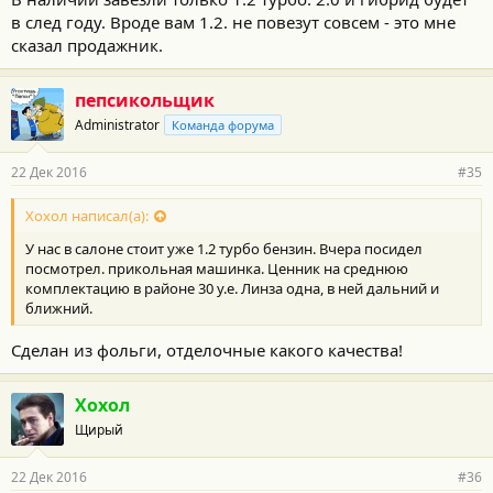
в след году. Вроде вам 1.2. не повезут совсем - это мне
сказал продажник.
пепсикольщик
Administrator
Команда форума
22 Дек 2016
#35
Хохол написал(а):
У нас в салоне стоит уже 1.2 турбо бензин. Вчера посидел
посмотрел. прикольная машинка. Ценник на среднюю
комплектацию в районе 30 у.е. Линза одна, в ней дальний и
ближний.
Сделан из фольги, отделочные какого качества!
Хохол
Щирый
22 Дек 2016
#36