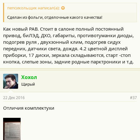
пепсикольщик написал(а):
Сделан из фольги, отделочные какого качества!
Как новый РАВ. Стоит в салоне полный постоянный
привод, биЛЭД, ДХО, габариты, противотуманки диоды,
подогрев руля , двухзонный клим, подогрев сидух
передних, датчики света, дождя. 4.2 цветной дисплей
приборки, 17 диски, зеркала складываются, старт -стоп
кнопка, слепые зоны, задние родные парктроники и т.д.
Хохол
Щирый
22 Дек 2016
#37
Отличия комплектухи