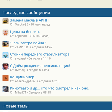
Последние сообщения
Замена масла в АКПП
От: Toyota-35
10 мин. назад
Цены на бензин.
От: Карлсон
33 мин. назад
"Если завтра война."
От: ZAMPRED
Сегодня в 14:42
Стойки переднего стабилизатора
От: swyazist
Сегодня в 14:16
С Днём рождения пепсикольщик!
От: Витвад
Сегодня в 13:54
Кондиционер.
А
От: Александр186
Сегодня в 10:10
Кинотеатр и др... кто что смотрел и как оно.
От: Mihail71
Сегодня в 08:18
Новые темы