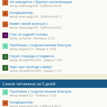
Не заводится с брелка сигнализации
А
Автор: Александр186
Суббота в 06:29
Кондиционер.
А
Автор: Александр186
Суббота в 06:13
Живет своей жизнью )
А
Автор: Александр186
Суббота в 06:03
Стук из задней головы
A
Автор: avchumik
Пятница в 21:32
Проблема с подключением блютуза
А
Автор: Азамат727
Четверг в 13:30
Скрип спереди в подвеске.
S
Автор: Stroitel20052005
Среда в 11:30
Звук при проезде камер?
S
Автор: Stroitel20052005
Среда в 11:27
Самое читаемое за 5 дней
Проблема с подключением блютуза
А
Автор: Азамат727
Четверг в 13:30
Кондиционер.
А
Автор: Александр186
Суббота в 06:13