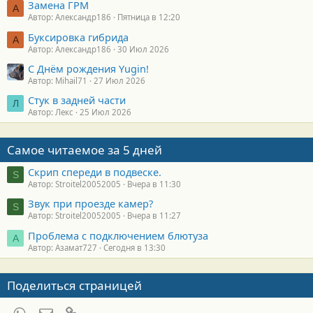
Замена ГРМ
А
Автор: Александр186
Пятница в 12:20
Буксировка гибрида
А
Автор: Александр186
30 Июл 2026
С Днём рождения Yugin!
Автор: Mihail71
27 Июл 2026
Стук в задней части
Л
Автор: Лекс
25 Июл 2026
Самое читаемое за 5 дней
Скрип спереди в подвеске.
S
Автор: Stroitel20052005
Вчера в 11:30
Звук при проезде камер?
S
Автор: Stroitel20052005
Вчера в 11:27
Проблема с подключением блютуза
А
Автор: Азамат727
Сегодня в 13:30
Поделиться страницей
WhatsApp
Электронная почта
Ссылка