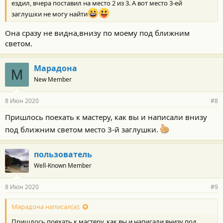
ездил, вчера поставил на место 2 из 3. А вот место 3-ей
заглушки не могу найти
Она сразу не видна,внизу по моему под ближним
светом.
Марадона
М
New Member
8 Июн 2020
#8
Пришлось поехать к мастеру, как вы и написали внизу
под ближним светом место 3-й заглушки.
пользователь
Well-Known Member
8 Июн 2020
#9
Марадона написал(а):
Пришлось поехать к мастеру, как вы и написали внизу под