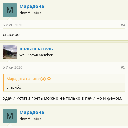
Марадона
М
New Member
5 Июн 2020
#4
спасибо
пользователь
Well-Known Member
5 Июн 2020
#5
Марадона написал(а):
спасибо
Удачи.Кстати греть можно не только в печи но и феном.
Марадона
М
New Member