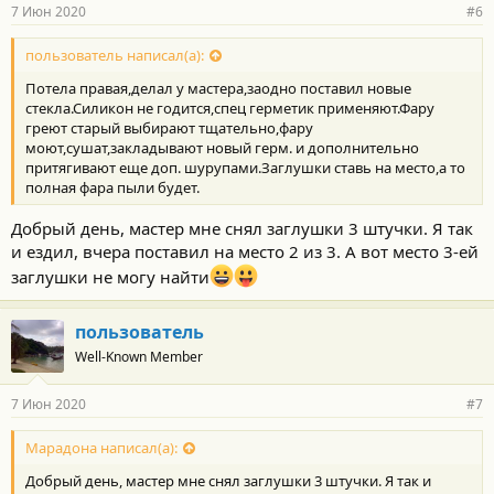
7 Июн 2020
#6
пользователь написал(а):
Потела правая,делал у мастера,заодно поставил новые
стекла.Силикон не годится,спец герметик применяют.Фару
греют старый выбирают тщательно,фару
моют,сушат,закладывают новый герм. и дополнительно
притягивают еще доп. шурупами.Заглушки ставь на место,а то
полная фара пыли будет.
Добрый день, мастер мне снял заглушки 3 штучки. Я так
и ездил, вчера поставил на место 2 из 3. А вот место 3-ей
заглушки не могу найти
пользователь
Well-Known Member
7 Июн 2020
#7
Марадона написал(а):
Добрый день, мастер мне снял заглушки 3 штучки. Я так и