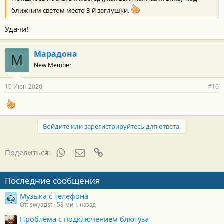
ближним светом место 3-й заглушки.
Удачи!
Марадона
М
New Member
10 Июн 2020
#10
Войдите или зарегистрируйтесь для ответа.
WhatsApp
Электронная почта
Ссылка
Поделиться:
Последние сообщения
Музыка с телефона
От: swyazist
58 мин. назад
Проблема с подключением блютуза