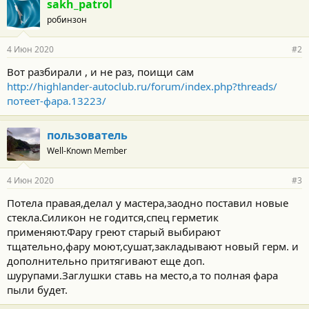
sakh_patrol
робинзон
4 Июн 2020
#2
Вот разбирали , и не раз, поищи сам
http://highlander-autoclub.ru/forum/index.php?threads/
потеет-фара.13223/
пользователь
Well-Known Member
4 Июн 2020
#3
Потела правая,делал у мастера,заодно поставил новые
стекла.Силикон не годится,спец герметик
применяют.Фару греют старый выбирают
тщательно,фару моют,сушат,закладывают новый герм. и
дополнительно притягивают еще доп.
шурупами.Заглушки ставь на место,а то полная фара
пыли будет.