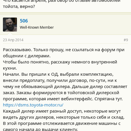
тойота, верно?
506
Well-Known Member
23 Апр 2014
#9
Рассказываю. Только прошу, не ссылаться на форум при
общении с дилерами.
Чтобы было понятно, расскажу немного внутренней
кухни.
Начали. Вы пришли к ОД, выбрали комплектацию,
внесли предоплату, получили договор, по-сути, ни к
чему не обязывающий дилера. Дальше дилер составляет
заказ. Заказы формируются в тойотовской дилерской
программе, которая имеет вебинтерфейс. Спрятана тут.
https://dsms.toyota-motor.ru/
Каждый дилер имеет разный доступ, некоторые могут
видеть других дилеров, некоторые только себя и склад.
В этой программе отслеживается движение машины с
самого начала до выдачи клиенту.