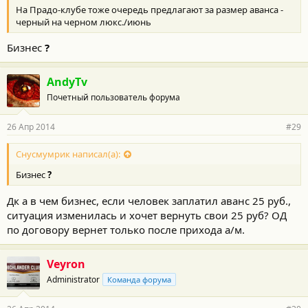
На Прадо-клубе тоже очередь предлагают за размер аванса -
черный на черном люкс./июнь
Бизнес
?
AndyTv
Почетный пользователь форума
26 Апр 2014
#29
Снусмумрик написал(а):
Бизнес
?
Дк а в чем бизнес, если человек заплатил аванс 25 руб.,
ситуация изменилась и хочет вернуть свои 25 руб? ОД
по договору вернет только после прихода а/м.
Veyron
Administrator
Команда форума