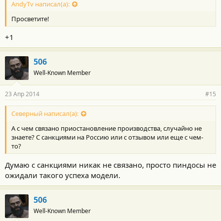
AndyTv написал(а):
Просветите!
+1
506
Well-Known Member
23 Апр 2014
#15
Северный написал(а):
А с чем связано приостановление производства, случайно не
знаете? С санкциями на Россию или с отзывом или еще с чем-
то?
Думаю с санкциями никак не связано, просто пиндосы не
ожидали такого успеха модели.
506
Well-Known Member