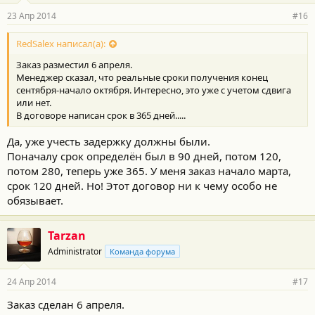
23 Апр 2014
#16
RedSalex написал(а):
Заказ разместил 6 апреля.
Менеджер сказал, что реальные сроки получения конец
сентября-начало октября. Интересно, это уже с учетом сдвига
или нет.
В договоре написан срок в 365 дней.....
Да, уже учесть задержку должны были.
Поначалу срок определён был в 90 дней, потом 120,
потом 280, теперь уже 365. У меня заказ начало марта,
срок 120 дней. Но! Этот договор ни к чему особо не
обязывает.
Tarzan
Administrator
Команда форума
24 Апр 2014
#17
Заказ сделан 6 апреля.