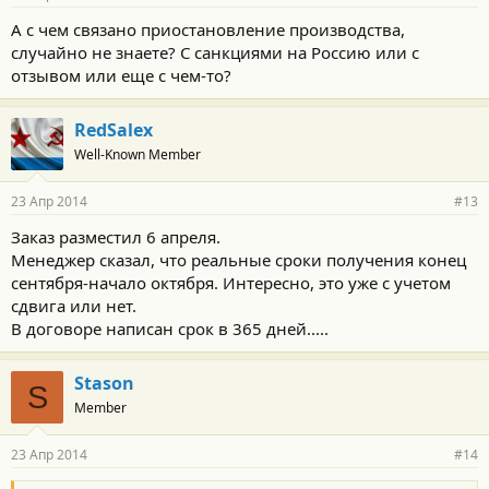
А с чем связано приостановление производства,
случайно не знаете? С санкциями на Россию или с
отзывом или еще с чем-то?
RedSalex
Well-Known Member
23 Апр 2014
#13
Заказ разместил 6 апреля.
Менеджер сказал, что реальные сроки получения конец
сентября-начало октября. Интересно, это уже с учетом
сдвига или нет.
В договоре написан срок в 365 дней.....
Stason
S
Member
23 Апр 2014
#14