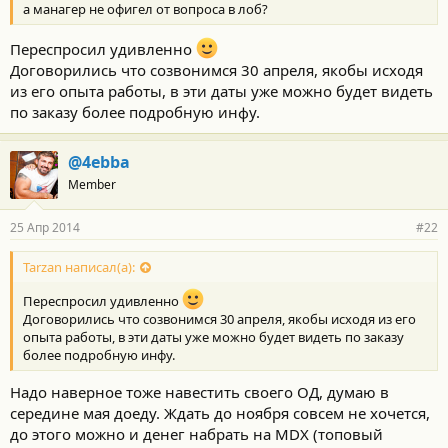
а манагер не офигел от вопроса в лоб?
Переспросил удивленно
Договорились что созвонимся 30 апреля, якобы исходя
из его опыта работы, в эти даты уже можно будет видеть
по заказу более подробную инфу.
@4ebba
Member
25 Апр 2014
#22
Tarzan написал(а):
Переспросил удивленно
Договорились что созвонимся 30 апреля, якобы исходя из его
опыта работы, в эти даты уже можно будет видеть по заказу
более подробную инфу.
Надо наверное тоже навестить своего ОД, думаю в
середине мая доеду. Ждать до ноября совсем не хочется,
до этого можно и денег набрать на MDX (топовый