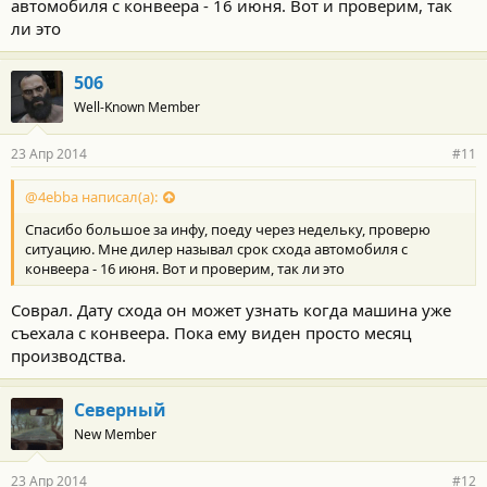
автомобиля с конвеера - 16 июня. Вот и проверим, так
ли это
506
Well-Known Member
23 Апр 2014
#11
@4ebba написал(а):
Спасибо большое за инфу, поеду через недельку, проверю
ситуацию. Мне дилер называл срок схода автомобиля с
конвеера - 16 июня. Вот и проверим, так ли это
Соврал. Дату схода он может узнать когда машина уже
съехала с конвеера. Пока ему виден просто месяц
производства.
Северный
New Member
23 Апр 2014
#12