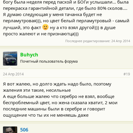
богу была неделя перед пасхой и БОГи услышали... была
перекраска гарантийной детали, где было 80% сколов....
Я думаю следующая у меня тачанка будет не
перламутровая))), но цвет белый перламутровый - самый
лучший, это факт
ну а кто взял другой))) в душе
просто жалеют и не признаютца)))
Последнее редактирование:
24 Апр 2014
Buhych
Почетный пользователь форума
24 Апр 2014
#19
Я вот жалею, но долго ждать надо было, поэтому
жаления эти такие, несильные
А еще больше жалею что серебро не взял, вообще
беспроблемный цвет, но жена сказала хватит, 2 мои
последние машины были в серебре и говорит
ощущение что ты их не меняешь даже
506