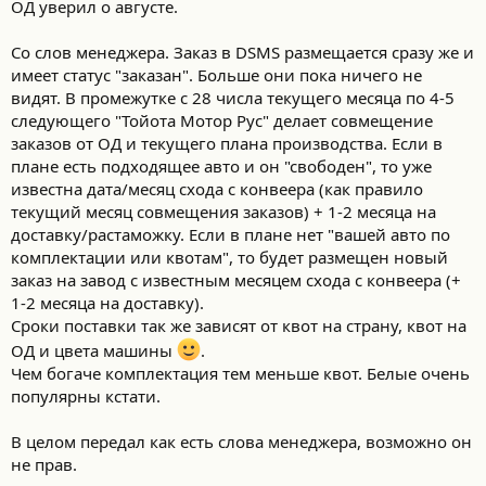
ОД уверил о августе.
Со слов менеджера. Заказ в DSMS размещается сразу же и
имеет статус "заказан". Больше они пока ничего не
видят. В промежутке с 28 числа текущего месяца по 4-5
следующего "Тойота Мотор Рус" делает совмещение
заказов от ОД и текущего плана производства. Если в
плане есть подходящее авто и он "свободен", то уже
известна дата/месяц схода с конвеера (как правило
текущий месяц совмещения заказов) + 1-2 месяца на
доставку/растаможку. Если в плане нет "вашей авто по
комплектации или квотам", то будет размещен новый
заказ на завод с известным месяцем схода с конвеера (+
1-2 месяца на доставку).
Сроки поставки так же зависят от квот на страну, квот на
ОД и цвета машины
.
Чем богаче комплектация тем меньше квот. Белые очень
популярны кстати.
В целом передал как есть слова менеджера, возможно он
не прав.