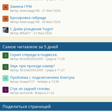
Замена ГРМ
А
Автор: Александр186
31 Июл 2026
Буксировка гибрида
А
Автор: Александр186
30 Июл 2026
С Днём рождения Yugin!
Автор: Mihail71
27 Июл 2026
Самое читаемое за 5 дней
Скрип спереди в подвеске.
S
Автор: Stroitel20052005
Среда в 11:30
Звук при проезде камер?
S
Автор: Stroitel20052005
Среда в 11:27
Проблема с подключением блютуза
А
Автор: Азамат727
Четверг в 13:30
Стук из задней головы
A
Автор: avchumik
Вчера в 21:32
Поделиться страницей