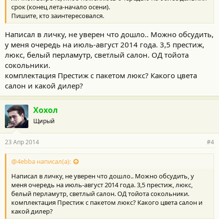
срок (конец лета-начало осени).
Пишите, кто заинтересовался.
Написал в личку, не уверен что дошло.. Можно обсудить,
у меня очередь на июль-август 2014 года. 3,5 престиж,
люкс, белый перламутр, светлый салон. ОД тойота
сокольники.
комплектация Престиж с пакетом люкс? Какого цвета
салон и какой дилер?
Хохол
Щирый
23 Апр 2014
#4
@4ebba написал(а):
Написал в личку, не уверен что дошло.. Можно обсудить, у
меня очередь на июль-август 2014 года. 3,5 престиж, люкс,
белый перламутр, светлый салон. ОД тойота сокольники.
комплектация Престиж с пакетом люкс? Какого цвета салон и
какой дилер?