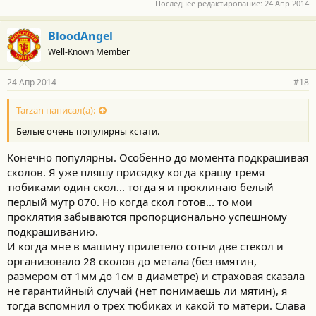
Последнее редактирование:
24 Апр 2014
BloodAngel
Well-Known Member
24 Апр 2014
#18
Tarzan написал(а):
Белые очень популярны кстати.
Конечно популярны. Особенно до момента подкрашивая
сколов. Я уже пляшу присядку когда крашу тремя
тюбиками один скол... тогда я и проклинаю белый
перлый мутр 070. Но когда скол готов... то мои
проклятия забываются пропорционально успешному
подкрашиванию.
И когда мне в машину прилетело сотни две стекол и
организовало 28 сколов до метала (без вмятин,
размером от 1мм до 1см в диаметре) и страховая сказала
не гарантийный случай (нет понимаешь ли мятин), я
тогда вспомнил о трех тюбиках и какой то матери. Слава