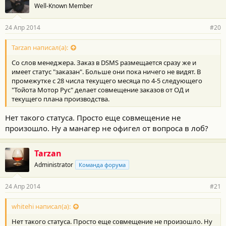
Well-Known Member
24 Апр 2014
#20
Tarzan написал(а):
Со слов менеджера. Заказ в DSMS размещается сразу же и
имеет статус "заказан". Больше они пока ничего не видят. В
промежутке с 28 числа текущего месяца по 4-5 следующего
"Тойота Мотор Рус" делает совмещение заказов от ОД и
текущего плана производства.
Нет такого статуса. Просто еще совмещение не
произошло. Ну а манагер не офигел от вопроса в лоб?
Tarzan
Administrator
Команда форума
24 Апр 2014
#21
whitehi написал(а):
Нет такого статуса. Просто еще совмещение не произошло. Ну