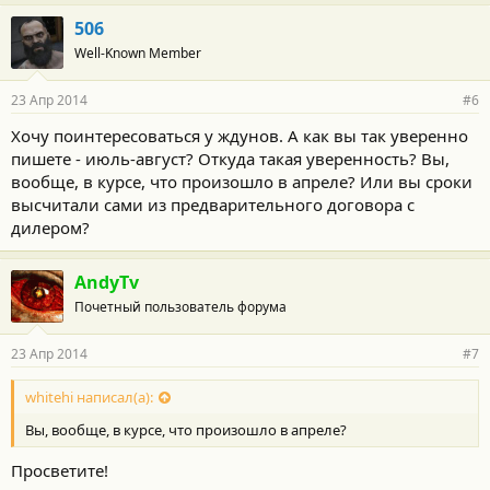
506
Well-Known Member
23 Апр 2014
#6
Хочу поинтересоваться у ждунов. А как вы так уверенно
пишете - июль-август? Откуда такая уверенность? Вы,
вообще, в курсе, что произошло в апреле? Или вы сроки
высчитали сами из предварительного договора с
дилером?
AndyTv
Почетный пользователь форума
23 Апр 2014
#7
whitehi написал(а):
Вы, вообще, в курсе, что произошло в апреле?
Просветите!