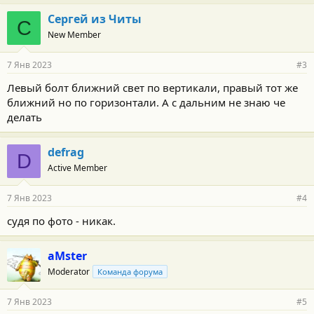
Сергей из Читы
С
New Member
7 Янв 2023
#3
Левый болт ближний свет по вертикали, правый тот же
ближний но по горизонтали. А с дальним не знаю че
делать
defrag
D
Active Member
7 Янв 2023
#4
судя по фото - никак.
aMster
Moderator
Команда форума
7 Янв 2023
#5