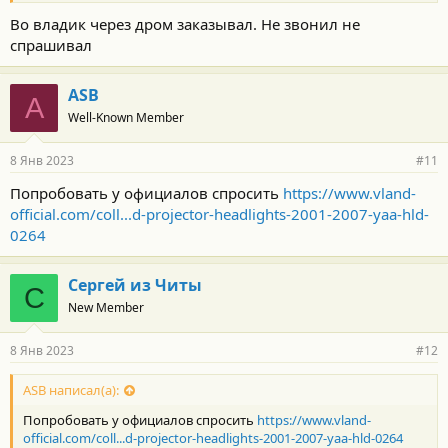
Во владик через дром заказывал. Не звонил не
спрашивал
ASB
A
Well-Known Member
8 Янв 2023
#11
Попробовать у официалов спросить
https://www.vland-
official.com/coll...d-projector-headlights-2001-2007-yaa-hld-
0264
Сергей из Читы
С
New Member
8 Янв 2023
#12
ASB написал(а):
Попробовать у официалов спросить
https://www.vland-
official.com/coll...d-projector-headlights-2001-2007-yaa-hld-0264