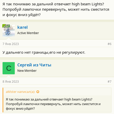
Я так понимаю за дальний отвечает high beam Lights?
Попробуй лампочки перевернуть, может нить сместится
и фокус вниз уйдёт?
karel
Active Member
7 Янв 2023
#6
У дальнего нет границы,его не регулируют.
Сергей из Читы
С
New Member
8 Янв 2023
#7
aMster написал(а):
Я так понимаю за дальний отвечает high beam Lights?
Попробуй лампочки перевернуть, может нить сместится и
фокус вниз уйдёт?