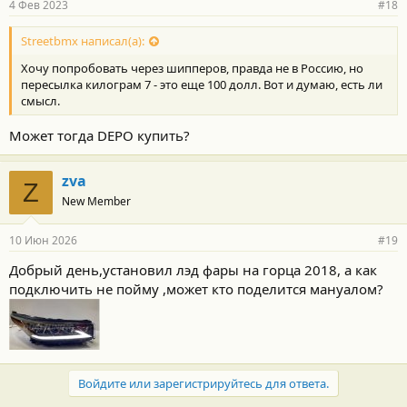
4 Фев 2023
#18
Streetbmx написал(а):
Хочу попробовать через шипперов, правда не в Россию, но
пересылка килограм 7 - это еще 100 долл. Вот и думаю, есть ли
смысл.
Может тогда DEPO купить?
zva
Z
New Member
10 Июн 2026
#19
Добрый день,установил лэд фары на горца 2018, а как
подключить не пойму ,может кто поделится мануалом?
Войдите или зарегистрируйтесь для ответа.