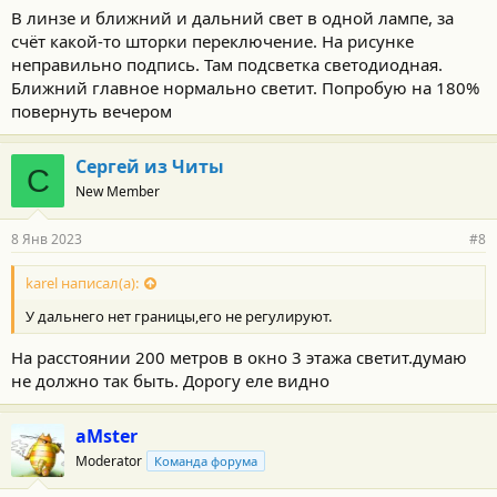
В линзе и ближний и дальний свет в одной лампе, за
счёт какой-то шторки переключение. На рисунке
неправильно подпись. Там подсветка светодиодная.
Ближний главное нормально светит. Попробую на 180%
повернуть вечером
Сергей из Читы
С
New Member
8 Янв 2023
#8
karel написал(а):
У дальнего нет границы,его не регулируют.
На расстоянии 200 метров в окно 3 этажа светит.думаю
не должно так быть. Дорогу еле видно
aMster
Moderator
Команда форума