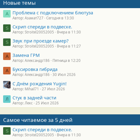
Новые темы
Проблема с подключением блютуза
А
Автор: Азамат727
Сегодня в 13:30
Скрип спереди в подвеске.
S
Автор: Stroitel20052005
Вчера в 11:30
Звук при проезде камер?
S
Автор: Stroitel20052005
Вчера в 11:27
Замена ГРМ
А
Автор: Александр186
Пятница в 12:20
Буксировка гибрида
А
Автор: Александр186
30 Июл 2026
С Днём рождения Yugin!
Автор: Mihail71
27 Июл 2026
Стук в задней части
Л
Автор: Лекс
25 Июл 2026
Самое читаемое за 5 дней
Скрип спереди в подвеске.
S
Автор: Stroitel20052005
Вчера в 11:30