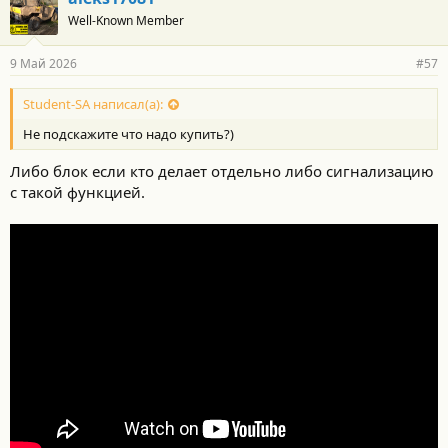
Well-Known Member
9 Май 2026
#57
Student-SA написал(а):
Не подскажите что надо купить?)
Либо блок если кто делает отдельно либо сигнализацию
с такой функцией.