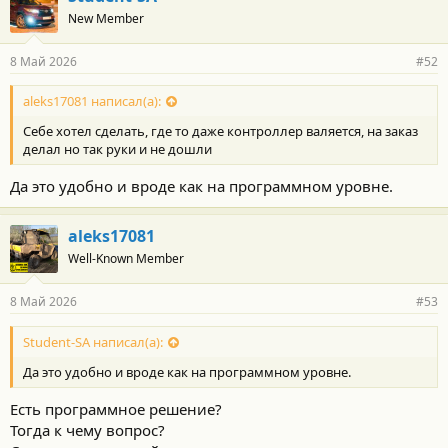
New Member
8 Май 2026
#52
aleks17081 написал(а):
Себе хотел сделать, где то даже контроллер валяется, на заказ
делал но так руки и не дошли
Да это удобно и вроде как на программном уровне.
aleks17081
Well-Known Member
8 Май 2026
#53
Student-SA написал(а):
Да это удобно и вроде как на программном уровне.
Есть программное решение?
Тогда к чему вопрос?