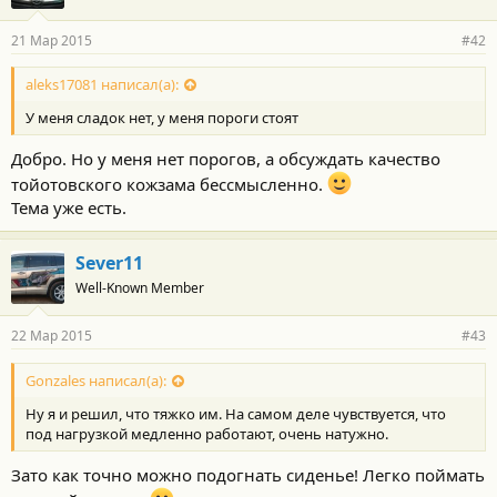
боковине чуть не с первого дня.
21 Мар 2015
#42
aleks17081 написал(а):
У меня сладок нет, у меня пороги стоят
Добро. Но у меня нет порогов, а обсуждать качество
тойотовского кожзама бессмысленно.
Тема уже есть.
Sever11
Well-Known Member
22 Мар 2015
#43
Gonzales написал(а):
Ну я и решил, что тяжко им. На самом деле чувствуется, что
под нагрузкой медленно работают, очень натужно.
Зато как точно можно подогнать сиденье! Легко поймать