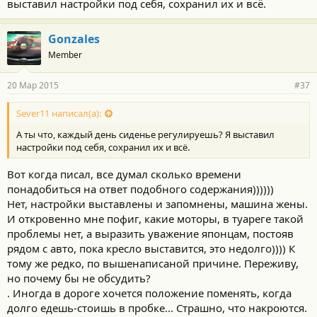
выставил настройки под себя, сохранил их и всё.
Gonzales
Member
20 Мар 2015
#37
Sever11 написал(а):
А ты что, каждый день сиденье регулируешь? Я выставил
настройки под себя, сохранил их и всё.
Вот когда писал, все думал сколько времени
понадобиться на ответ подобного содержания))))))
Нет, настройки выставлены и запомнены, машина жены.
И откровенно мне пофиг, какие моторы, в туареге такой
проблемы нет, а выразить уважение японцам, постояв
рядом с авто, пока кресло выставится, это недолго)))) К
тому же редко, по вышенаписаной причине. Переживу,
но почему бы не обсудить?
. Иногда в дороге хочется положение поменять, когда
долго едешь-стоишь в пробке... Страшно, что накроются.