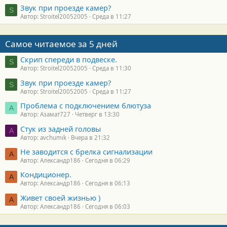
Звук при проезде камер?
S
Автор: Stroitel20052005
Среда в 11:27
Самое читаемое за 5 дней
Скрип спереди в подвеске.
S
Автор: Stroitel20052005
Среда в 11:30
Звук при проезде камер?
S
Автор: Stroitel20052005
Среда в 11:27
Проблема с подключением блютуза
А
Автор: Азамат727
Четверг в 13:30
Стук из задней головы
A
Автор: avchumik
Вчера в 21:32
Не заводится с брелка сигнализации
А
Автор: Александр186
Сегодня в 06:29
Кондиционер.
А
Автор: Александр186
Сегодня в 06:13
Живет своей жизнью )
А
Автор: Александр186
Сегодня в 06:03