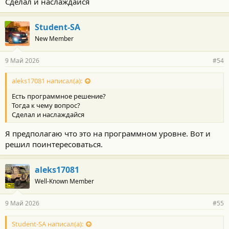
Сделал и наслаждайся
Student-SA
New Member
9 Май 2026
#54
aleks17081 написал(а):
Есть программное решение?
Тогда к чему вопрос?
Сделал и наслаждайся
Я предполагаю что это на программном уровне. Вот и
решил поинтересоваться.
aleks17081
Well-Known Member
9 Май 2026
#55
Student-SA написал(а):