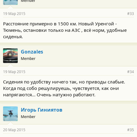
Member
19 Мар 2015
#33
Расстояние примерно в 1500 км. Новый Уренгой -
Тюмень, остановки только на АЗС , всё норм, удобные
сиденья.
Gonzales
Member
19 Мар 2015
#34
Сидения по удобству ничего так, но приводы слабые.
Когда под собо решулируешь, чувствуется, как они
напрягаются... Очень натужно работают.
Игорь Гиниятов
Member
20 Мар 2015
#35