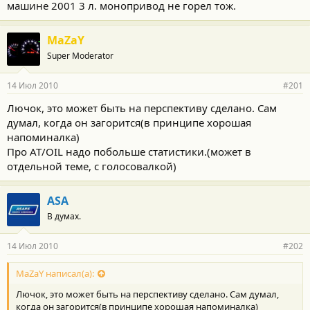
машине 2001 3 л. монопривод не горел тож.
MaZaY
Super Moderator
14 Июл 2010
#201
Лючок, это может быть на перспективу сделано. Сам
думал, когда он загорится(в принципе хорошая
напоминалка)
Про АТ/OIL надо побольше статистики.(может в
отдельной теме, с голосовалкой)
ASA
В думах.
14 Июл 2010
#202
MaZaY написал(а):
Лючок, это может быть на перспективу сделано. Сам думал,
когда он загорится(в принципе хорошая напоминалка)