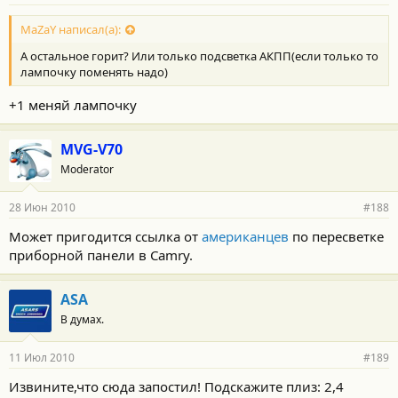
MaZaY написал(а):
А остальное горит? Или только подсветка АКПП(если только то
лампочку поменять надо)
+1 меняй лампочку
MVG-V70
Moderator
28 Июн 2010
#188
Может пригодится ссылка от
американцев
по пересветке
приборной панели в Camry.
ASA
В думах.
11 Июл 2010
#189
Извините,что сюда запостил! Подскажите плиз: 2,4