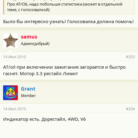
Про АТ/OIL надо побольше статистики.(может в отдельной
теме, с голосовалкой)
Было-бы интересно узнать! Голосовалка должна помочь!
samus
Админ(добрый)
14 Июл 2010
#203
AT/oil при включении зажигания загорается и быстро
гаснет. Мотор 3.3 рестайл Лимит
Grant
Member
14 Июл 2010
#204
Индикатор есть. Дорестайл, 4WD, V6