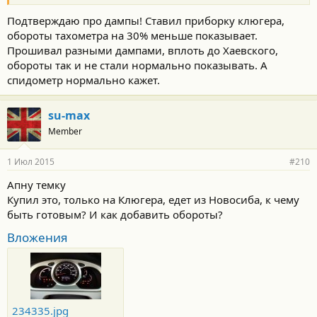
Подтверждаю про дампы! Ставил приборку клюгера,
обороты тахометра на 30% меньше показывает.
Прошивал разными дампами, вплоть до Хаевского,
обороты так и не стали нормально показывать. А
спидометр нормально кажет.
su-max
Member
1 Июл 2015
#210
Апну темку
Купил это, только на Клюгера, едет из Новосиба, к чему
быть готовым? И как добавить обороты?
Вложения
234335.jpg