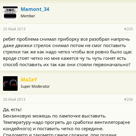
Mamont_34
Member
25 Май 2013
#205
ребят проблема снимал приборку все разобрал напрочь
даже движки стрелок снимал потом не смог поставить
стрелки так же как надо четко чтобы все ровно было щас
вроде стоят четко но мне кажется чу ть чуть гонят есть
способ поставить их так как они стояли первоначально?
MaZaY
Super Moderator
26 Май 2013
#206
Да, есть!
Бензиновую можешь по лампочке выставить.
Температуру-надо прогреть до сработки вентилятора(не
кондейного) и поставить четко по середине.
Спидометр и тахометр самое сложное, при подачи