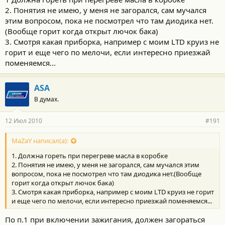
2. Понятия не имею, у меня не загорался, сам мучался
этим вопросом, пока не посмотрел что там диодика нет.
(Вообще горит когда открыт лючок бака)
3. Смотря какая приборка, например с моим LTD круиз не
горит и еще чего по мелочи, если интересно приезжай
поменяемся...
ASA
В думах.
12 Июл 2010
#191
MaZaY написал(а):
1. Должна гореть при перегреве масла в коробке
2. Понятия не имею, у меня не загорался, сам мучался этим
вопросом, пока не посмотрел что там диодика нет.(Вообще
горит когда открыт лючок бака)
3. Смотря какая приборка, например с моим LTD круиз не горит
и еще чего по мелочи, если интересно приезжай поменяемся...
По п.1 при включении зажигания, должен загораться