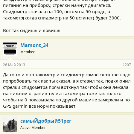
питания на приборку, стрелки начнут двигаться.
Спидометр сначала на 100, потом на 50 вроде, а
тахометр(когда спидометр на 50 встанет) будет 3000.
Вот так сидишь и ловишь.
Mamont_34
Member
26 Май 2013
#207
Да то то и оно тахометр и спидометр самое сложное надо
попробовать так как ты сказал, а я ставил так, подключил
стрелки спидометра прям воткнул так чтобы она лежала
на нижнем огранив теле а тахометра тоже так только
чтобы на 0 показывала по другой машине замеряли и по
GPS garmin все норм показывает
самыЙдобрый51рег
Active Member