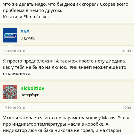
Что же делать надо, что бы диодик сгорел? Скорее всего
проблема в чем то другом.
Кстати, у Efima 4вэдэ.
ASA
В думах.
13 Июл 2010
#199
Я просто предположил! А так мож просто нету диодика,
как у тебя не было на лючок. Фик знает! Может ещё кто
откликнется.
nickditlov
Петербург
13 Июл 2010
#200
У меня загорается, авто по параметрам как у Мазая. Это я
про индикатор температуры масла в коробке. А
индикатор лючка бака никогда не горел, и на старой