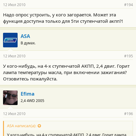
12 Июл 2010
#194
Надо опрос устроить, у кого загорается. Может эта
функция доступна только для 5ти ступенчатой акпп?!
ASA
В думах.
12 Июл 2010
#195
У кого-нибудь, на 4-х ступенчатой АКПП, 2,4 двиг. Горит
лампа температуры масла, при включении зажигания?
Отзовитесь пожалуйста.
Efima
2,4 4WD 2005
12 Июл 2010
#196
ASA написал(а):
У кого-нибудь, на 4-х ступенчатой АКПП, 2,4 двиг. Горит лампа