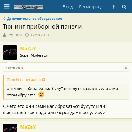
Вход
Регистрация
Дополнительное оборудование
Тюнинг приборной панели
А
Д
СерЁжик
9 Фев 2010
в
а
т
т
MaZaY
о
а
Super Moderator
р
н
т
а
е
ч
12 Фев 2010
#61
м
а
ы
л
ZLideN написал(а):
а
отпишись обязателньо. будуТ погоду показывать или сами
откалибруются?
С чего это они сами калиброваться будут? Или
выставляй как надо или через дамп регулируй.
MaZaY