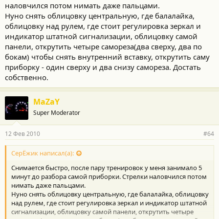
наловчился потом нимать даже пальцами.
Нуно снять облицовку центральную, где балалайка,
облицовку над рулем, где стоит регулировка зеркал и
индикатор штатной сигнализации, облицовку самой
панели, открутить четыре самореза(два сверху, два по
бокам) чтобы снять внутренний вставку, открутить саму
приборку - один сверху и два снизу самореза. Достать
собственно.
MaZaY
Super Moderator
12 Фев 2010
#64
СерЁжик написал(а):
Снимается быстро, после пару тренировок у меня занимало 5
минут до разбора самой приборки. Стрелки наловчился потом
нимать даже пальцами.
Нуно снять облицовку центральную, где балалайка, облицовку
над рулем, где стоит регулировка зеркал и индикатор штатной
сигнализации, облицовку самой панели, открутить четыре