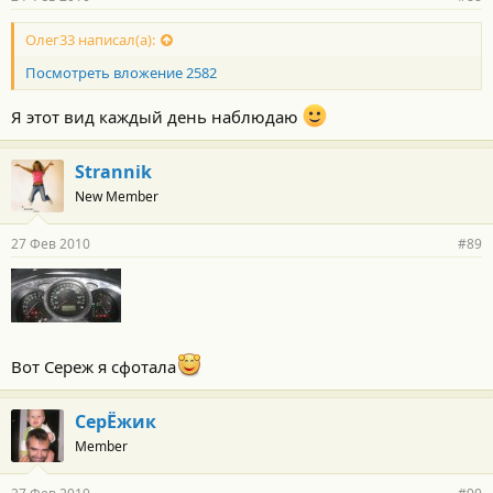
Олег33 написал(а):
Посмотреть вложение 2582
Я этот вид каждый день наблюдаю
Strannik
New Member
27 Фев 2010
#89
Вот Сереж я сфотала
СерЁжик
Member