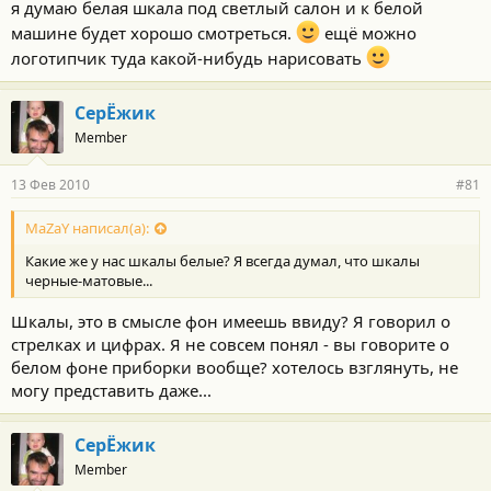
я думаю белая шкала под светлый салон и к белой
машине будет хорошо смотреться.
ещё можно
логотипчик туда какой-нибудь нарисовать
СерЁжик
Member
13 Фев 2010
#81
MaZaY написал(а):
Какие же у нас шкалы белые? Я всегда думал, что шкалы
черные-матовые...
Шкалы, это в смысле фон имеешь ввиду? Я говорил о
стрелках и цифрах. Я не совсем понял - вы говорите о
белом фоне приборки вообще? хотелось взглянуть, не
могу представить даже...
СерЁжик
Member