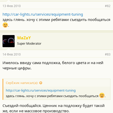
13 Фев 2010
#82
http://car-lights.ru/services/equipment-tuning
здесь глянь. хочу с этими ребятами съездить пообщаться
.
MaZaY
Super Moderator
14 Фев 2010
#83
Имелось ввиду сама подложка, белого цвета и на ней
черные цифры.
СерЁжик написал(а):
http://car-lights.ru/services/equipment-tuning
здесь глянь. хочу с этими ребятами съездить пообщаться
.
Съездий-пообщайся. Ценник на подложку будет такой
же, если не массовое производство.