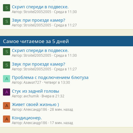
Скрип спереди в подвеске.
S
Автор: Stroitel20052005
Среда в 11:30
Звук при проезде камер?
S
Автор: Stroitel20052005
Среда в 11:27
Самое читаемое за 5 дней
Скрип спереди в подвеске.
S
Автор: Stroitel20052005
Среда в 11:30
Звук при проезде камер?
S
Автор: Stroitel20052005
Среда в 11:27
Проблема с подключением блютуза
А
Автор: Азамат727
Четверг в 13:30
Стук из задней головы
A
Автор: avchumik
Вчера в 21:32
Живет своей жизнью )
А
Автор: Александр186
28 мин. назад
Кондиционер.
А
Автор: Александр186
17 мин. назад