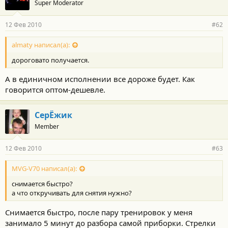
Super Moderator
12 Фев 2010
#62
almaty написал(а):
дороговато получается.
А в единичном исполнении все дороже будет. Как
говорится оптом-дешевле.
СерЁжик
Member
12 Фев 2010
#63
MVG-V70 написал(а):
снимается быстро?
а что откручивать для снятия нужно?
Снимается быстро, после пару тренировок у меня
занимало 5 минут до разбора самой приборки. Стрелки