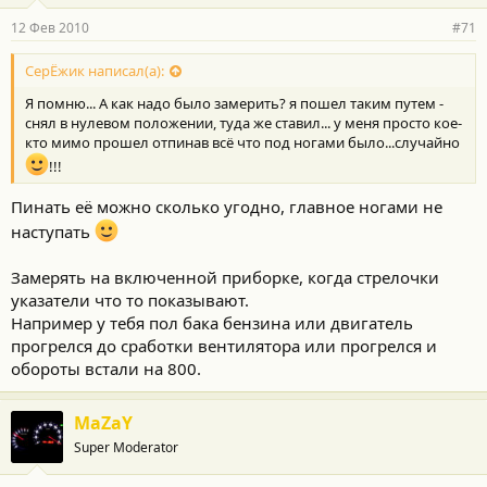
12 Фев 2010
#71
СерЁжик написал(а):
Я помню... А как надо было замерить? я пошел таким путем -
снял в нулевом положении, туда же ставил... у меня просто кое-
кто мимо прошел отпинав всё что под ногами было...случайно
!!!
Пинать её можно сколько угодно, главное ногами не
наступать
Замерять на включенной приборке, когда стрелочки
указатели что то показывают.
Например у тебя пол бака бензина или двигатель
прогрелся до сработки вентилятора или прогрелся и
обороты встали на 800.
MaZaY
Super Moderator