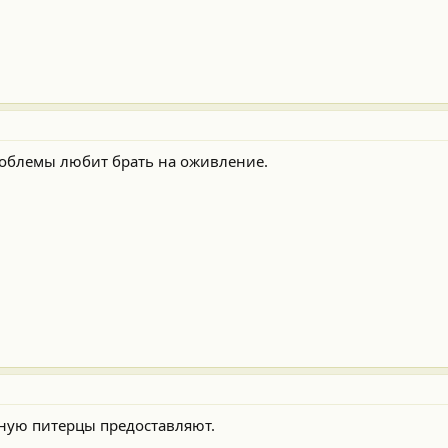
облемы любит брать на оживление.
ную питерцы предоставляют.