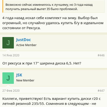
Возможно сейчас изменилось к лучшему, но 3 года назад
получить реальный вылет 35 было проблемой.
4 года назад искал себе комплект на зиму. Выбор был
огромный, но случайно удалось купить б/у в идеальном
состоянии от Рексуса.
JustDoc
J
Active Member
14 Янв 2020
#446
От рексуса ж при 17" ширина диска 6,5. Нет?
JSK
J
New Member
27 Фев 2020
#447
Коллеги, приветствую! Есть вариант купить диски r20 с
летней резиной 235/55. Сомнения в следующем - не