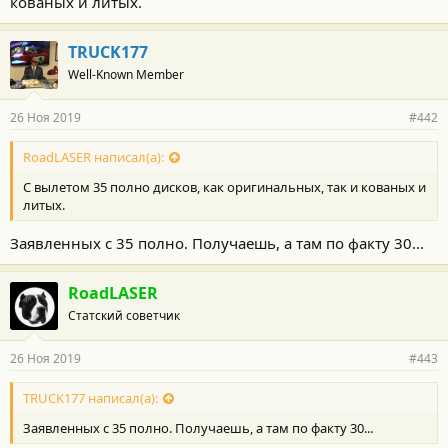
кованых и литых.
TRUCK177
Well-Known Member
26 Ноя 2019
#442
RoadLASER написал(а):
С вылетом 35 полно дисков, как оригинальных, так и кованых и
литых.
Заявленных с 35 полно. Получаешь, а там по факту 30...
RoadLASER
Статский советчик
26 Ноя 2019
#443
TRUCK177 написал(а):
Заявленных с 35 полно. Получаешь, а там по факту 30...