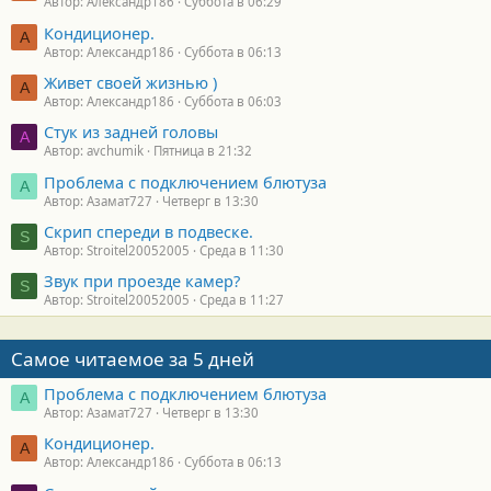
Автор: Александр186
Суббота в 06:29
Кондиционер.
А
Автор: Александр186
Суббота в 06:13
Живет своей жизнью )
А
Автор: Александр186
Суббота в 06:03
Стук из задней головы
A
Автор: avchumik
Пятница в 21:32
Проблема с подключением блютуза
А
Автор: Азамат727
Четверг в 13:30
Скрип спереди в подвеске.
S
Автор: Stroitel20052005
Среда в 11:30
Звук при проезде камер?
S
Автор: Stroitel20052005
Среда в 11:27
Самое читаемое за 5 дней
Проблема с подключением блютуза
А
Автор: Азамат727
Четверг в 13:30
Кондиционер.
А
Автор: Александр186
Суббота в 06:13