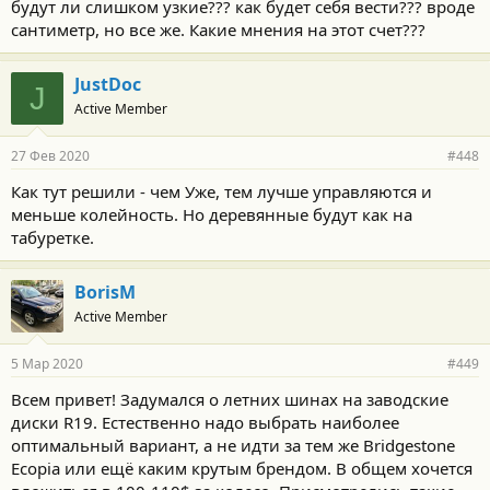
будут ли слишком узкие??? как будет себя вести??? вроде
сантиметр, но все же. Какие мнения на этот счет???
JustDoc
J
Active Member
27 Фев 2020
#448
Как тут решили - чем Уже, тем лучше управляются и
меньше колейность. Но деревянные будут как на
табуретке.
BorisM
Active Member
5 Мар 2020
#449
Всем привет! Задумался о летних шинах на заводские
диски R19. Естественно надо выбрать наиболее
оптимальный вариант, а не идти за тем же Bridgestone
Ecopia или ещё каким крутым брендом. В общем хочется