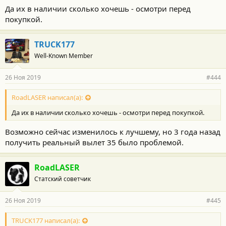
Да их в наличии сколько хочешь - осмотри перед
покупкой.
TRUCK177
Well-Known Member
26 Ноя 2019
#444
RoadLASER написал(а):
Да их в наличии сколько хочешь - осмотри перед покупкой.
Возможно сейчас изменилось к лучшему, но 3 года назад
получить реальный вылет 35 было проблемой.
RoadLASER
Статский советчик
26 Ноя 2019
#445
TRUCK177 написал(а):