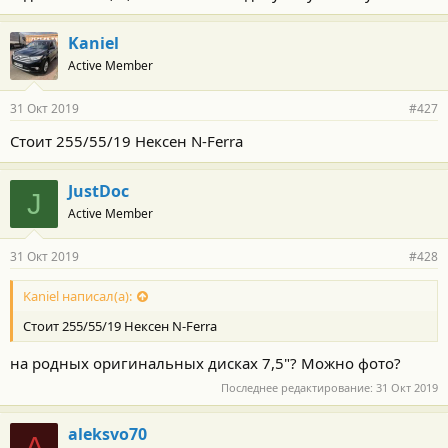
Kaniel
Active Member
31 Окт 2019
#427
Стоит 255/55/19 Нексен N-Ferra
JustDoc
J
Active Member
31 Окт 2019
#428
Kaniel написал(а):
Стоит 255/55/19 Нексен N-Ferra
на родных оригинальных дисках 7,5"? Можно фото?
Последнее редактирование:
31 Окт 2019
aleksvo70
A