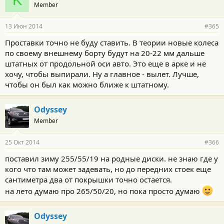
K
Member
13 Июн 2014
#365
Проставки точно не буду ставить. В теории новые колеса
по своему внешнему борту будут на 20-22 мм дальше
штатных от продольной оси авто. Это еще в арке и не
хочу, чтобы выпирали. Ну а главное - вылет. Лучше,
чтобы он был как можно ближе к штатному.
Odyssey
Member
25 Окт 2014
#366
поставил зиму 255/55/19 на родные диски. не знаю где у
кого что там может задевать, но до передних стоек еще
сантиметра два от покрышки точно остается.
на лето думаю про 265/50/20, но пока просто думаю
Odyssey