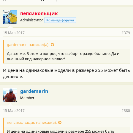
пепсикольщик
Administrator
Команда форума
15 Мар 2017
#379
gardemarin написал(а):
Да вот же. В этом и вопрос, что выбор гораздо больше. Да и
внешний вид наверное в плюс!
И цена на одинаковые модели в размере 255 может быть
дешевле.
gardemarin
Member
15 Мар 2017
#380
пепсикольщик написал(а):
И цена на одинаковые модели в размере 255 может быть