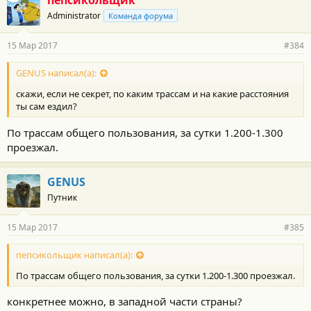
пепсикольщик
Administrator
Команда форума
15 Мар 2017
#384
GENUS написал(а):
скажи, если не секрет, по каким трассам и на какие расстояния
ты сам ездил?
По трассам общего пользования, за сутки 1.200-1.300
проезжал.
GENUS
Путник
15 Мар 2017
#385
пепсикольщик написал(а):
По трассам общего пользования, за сутки 1.200-1.300 проезжал.
конкретнее можно, в западной части страны?