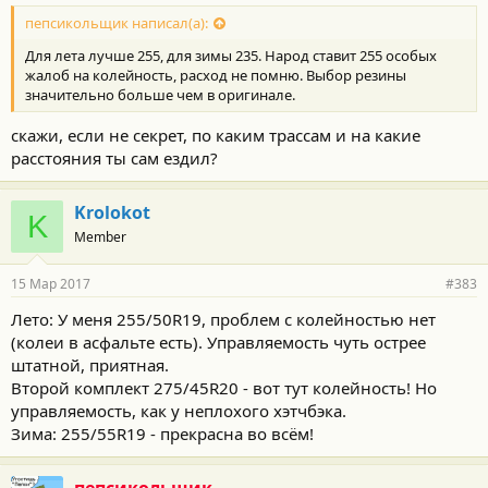
пепсикольщик написал(а):
Для лета лучше 255, для зимы 235. Народ ставит 255 особых
жалоб на колейность, расход не помню. Выбор резины
значительно больше чем в оригинале.
скажи, если не секрет, по каким трассам и на какие
расстояния ты сам ездил?
Krolokot
K
Member
15 Мар 2017
#383
Лето: У меня 255/50R19, проблем с колейностью нет
(колеи в асфальте есть). Управляемость чуть острее
штатной, приятная.
Второй комплект 275/45R20 - вот тут колейность! Но
управляемость, как у неплохого хэтчбэка.
Зима: 255/55R19 - прекрасна во всём!