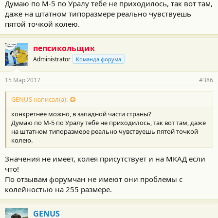
Думаю по М-5 по Уралу тебе не приходилось, так вот там,
даже на штатном типоразмере реально чувствуешь
пятой точкой колею.
пепсикольщик
Administrator
Команда форума
15 Мар 2017
#386
GENUS написал(а):
конкретнее можно, в западной части страны?
Думаю по М-5 по Уралу тебе не приходилось, так вот там, даже
на штатном типоразмере реально чувствуешь пятой точкой
колею.
Значения не имеет, колея присутствует и на МКАД если
что!
По отзывам форумчан не имеют они проблемы с
колейностью на 255 размере.
GENUS