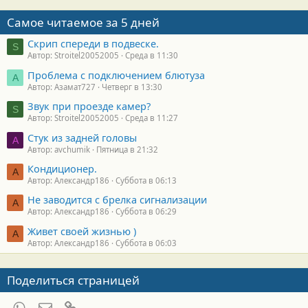
Самое читаемое за 5 дней
Скрип спереди в подвеске.
S
Автор: Stroitel20052005
Среда в 11:30
Проблема с подключением блютуза
А
Автор: Азамат727
Четверг в 13:30
Звук при проезде камер?
S
Автор: Stroitel20052005
Среда в 11:27
Стук из задней головы
A
Автор: avchumik
Пятница в 21:32
Кондиционер.
А
Автор: Александр186
Суббота в 06:13
Не заводится с брелка сигнализации
А
Автор: Александр186
Суббота в 06:29
Живет своей жизнью )
А
Автор: Александр186
Суббота в 06:03
Поделиться страницей
WhatsApp
Электронная почта
Ссылка