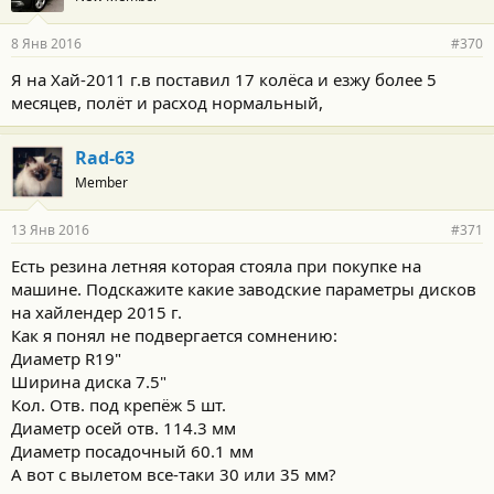
8 Янв 2016
#370
Я на Хай-2011 г.в поставил 17 колёса и езжу более 5
месяцев, полёт и расход нормальный,
Rad-63
Member
13 Янв 2016
#371
Есть резина летняя которая стояла при покупке на
машине. Подскажите какие заводские параметры дисков
на хайлендер 2015 г.
Как я понял не подвергается сомнению:
Диаметр R19"
Ширина диска 7.5"
Кол. Отв. под крепёж 5 шт.
Диаметр осей отв. 114.3 мм
Диаметр посадочный 60.1 мм
А вот с вылетом все-таки 30 или 35 мм?