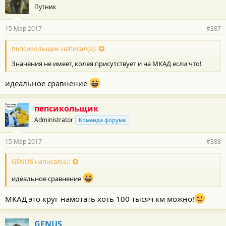
Путник
15 Мар 2017
#387
пепсикольщик написал(а):
Значения не имеет, колея присутствует и на МКАД если что!
идеальное сравнение
пепсикольщик
Administrator
Команда форума
15 Мар 2017
#388
GENUS написал(а):
идеальное сравнение
МКАД это круг намотать хоть 100 тысяч км можно!
GENUS