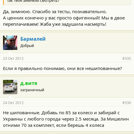
Так тебе зимнюю смотреть?
Да, зимнюю. Спасибо за тесты, познавательно.
А ценник конечно у вас просто офигенный! Мы в двое
переплачиваем! Жаба уже задушила насмерть!
Бармалей
Добрый
23 Окт 2012
#335
Если я правильно понимаю, они все нешипованные?
д.витя
заграничный
24 Окт 2012
#336
Не шипованные. Добавь по 85 за колесо и забирай с
Украины с любого города через 2.5 месяца. За Мишелин
отними 70 за комплект, если берешь 4 колеса