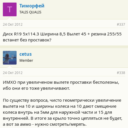
Тиморфей
Т
TALIS QUALIS
24 Окт 2012
#337
Диск R19 5х114.3 Ширина 8,5 Вылет 45 + резина 255/55
встанет без проставок?
cetus
Member
24 Окт 2012
#338
ИМХО при увеличеном вылете проставки бесполезны,
ибо они его тоже увеличивают.
По существу вопроса, чисто геометрически увеличение
вылета на 10 и ширины колеса на 10 дают смещение
колеса внутрь на 5мм для наружной части и 15 для
внутренней. В итоге за крыло точно цепляться не будет,
а вот за аммо - нужно смотреть/мерять.