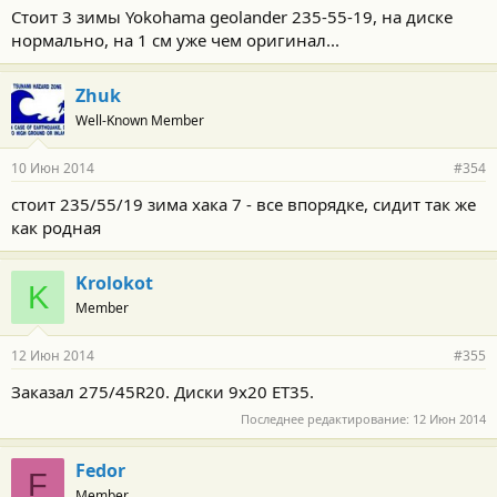
Стоит 3 зимы Yokohama geolander 235-55-19, на диске
нормально, на 1 см уже чем оригинал...
Zhuk
Well-Known Member
10 Июн 2014
#354
стоит 235/55/19 зима хака 7 - все впорядке, сидит так же
как родная
Krolokot
K
Member
12 Июн 2014
#355
Заказал 275/45R20. Диски 9x20 ET35.
Последнее редактирование:
12 Июн 2014
Fedor
F
Member