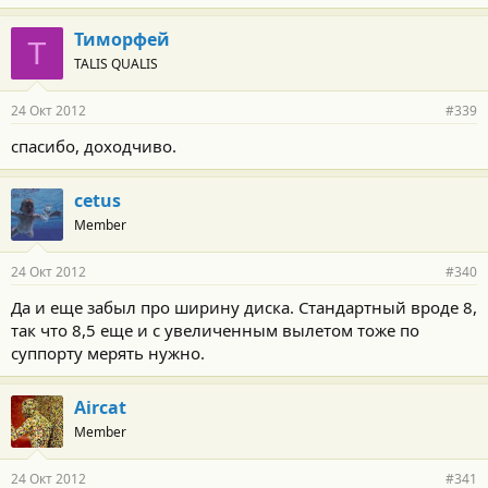
Тиморфей
Т
TALIS QUALIS
24 Окт 2012
#339
спасибо, доходчиво.
cetus
Member
24 Окт 2012
#340
Да и еще забыл про ширину диска. Стандартный вроде 8,
так что 8,5 еще и с увеличенным вылетом тоже по
суппорту мерять нужно.
Aircat
Member
24 Окт 2012
#341