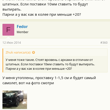
штатных. Если поставки 10мм ставить то будут
выпирать.
Парни а у вас как в колее при меньше +20?
Fedor
F
Member
12 Июн 2014
#360
Zhuk написал(а):
У меня тоже такие. Стоят вровень с арками в отличии от
штатных. Если поставки 10мм ставить то будут выпирать.
Парни а у вас как в колее при меньше +20?
У меня утоплены, проставку 1-1,5 см и будет самый
самолет, вот на фото смотри