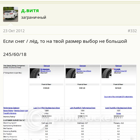
д.витя
заграничный
23 Окт 2012
#332
Если снег / лёд, то на твой размер выбор не большой
245/60/18