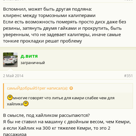
Вспомнил, может быть другая подляна:
клиренс между тормозными калиперами
Если есть возможность померять просто диск даже без
резины, затянуть двумя гайками и прокрутить, быть
уверенным, что не задевает калиперы, иначе самые
тонкие прокладки решат проблему
д.витя
заграничный
2 Май 2014
#351
самыЙдобрый51рег написал(а):
многие говорят что литье для камри слабее чем для
хайлика
В смысле, под хайликом рассыпаются?
Я бы не ставил на машину с двойным весом, чем Кемри,
а если Хайлик на 300 кг тяжелее Кемри, то это 2
пассажира