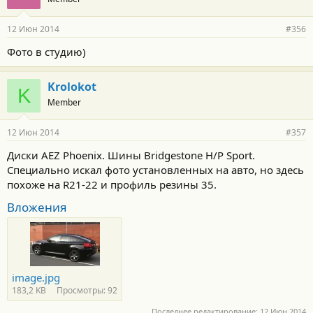
12 Июн 2014
#356
Фото в студию)
Krolokot
K
Member
12 Июн 2014
#357
Диски AEZ Phoenix. Шины Bridgestone H/P Sport.
Специально искал фото установленных на авто, но здесь
похоже на R21-22 и профиль резины 35.
Вложения
image.jpg
183,2 KB
Просмотры: 92
Последнее редактирование:
12 Июн 2014