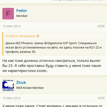
Fedor
F
Member
12 Июн 2014
#358
Krolokot написал(а):
Диски AEZ Phoenix. Шины Bridgestone H/P Sport. Специально
искал фото установленных на авто, но здесь похоже на R21-22 и
профиль резины 35.
На хае тоже должны отлично смотреться, только вылет
бы 25. Я себе проставки буду ставить у меня тоже такие
же характеристики колес.
Zhuk
Well-Known Member
12 Июн 2014
#359
У меня тоже такие. Стоят вровень с арками в отличии от