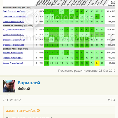
Последнее редактирование:
23 Окт 2012
Бармалей
Добрый
23 Окт 2012
#334
д.витя написал(а):