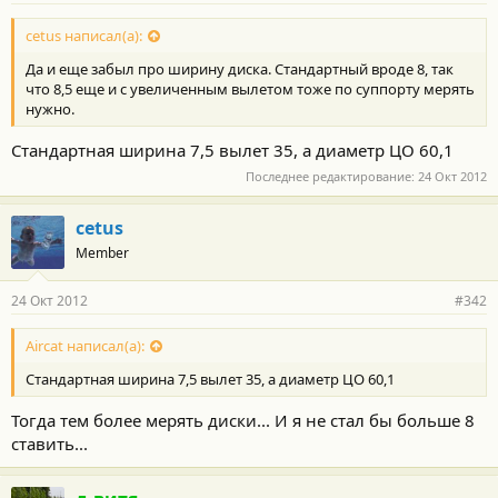
cetus написал(а):
Да и еще забыл про ширину диска. Стандартный вроде 8, так
что 8,5 еще и с увеличенным вылетом тоже по суппорту мерять
нужно.
Стандартная ширина 7,5 вылет 35, а диаметр ЦО 60,1
Последнее редактирование:
24 Окт 2012
cetus
Member
24 Окт 2012
#342
Aircat написал(а):
Стандартная ширина 7,5 вылет 35, а диаметр ЦО 60,1
Тогда тем более мерять диски... И я не стал бы больше 8
ставить...