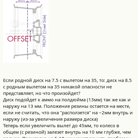
Если родной диск на 7.5 с вылетом на 35, то: диск на 8.5
с родным вылетом на 35 никакой опасности не
представляет, но что произойдет?
Диск подойдет к аммо на полдюйма (13мм) так же как и
наружу на 13 мм. Положение резины остается на месте,
если не считать, что она "расползется" на ~2мм внутрь и
наружу (из-за увеличения размера диска)
Теперь если увеличить вылет до 45мм, то колесо в
общем (с резиной) залезет внутрь на 10 мм глубже, чем