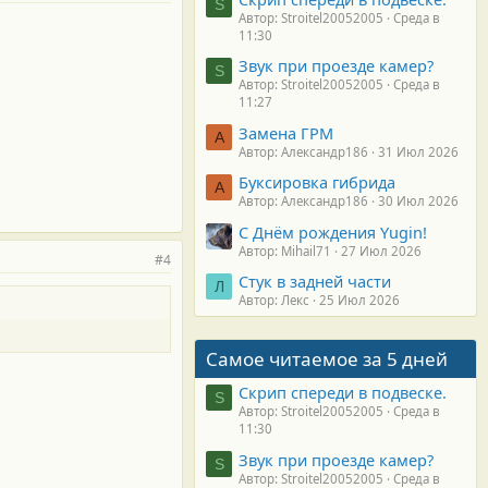
S
Автор: Stroitel20052005
Среда в
11:30
Звук при проезде камер?
S
Автор: Stroitel20052005
Среда в
11:27
Замена ГРМ
А
Автор: Александр186
31 Июл 2026
Буксировка гибрида
А
Автор: Александр186
30 Июл 2026
С Днём рождения Yugin!
Автор: Mihail71
27 Июл 2026
#4
Стук в задней части
Л
Автор: Лекс
25 Июл 2026
Самое читаемое за 5 дней
Скрип спереди в подвеске.
S
Автор: Stroitel20052005
Среда в
11:30
Звук при проезде камер?
S
Автор: Stroitel20052005
Среда в