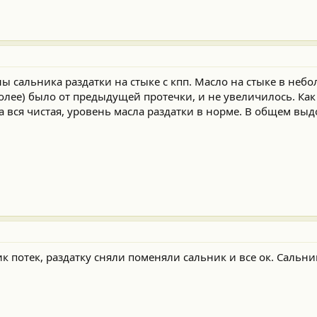
ы сальника раздатки на стыке с кпп. Масло на стыке в неб
более) было от предыдущей протечки, и не увеличилось. Ка
а вся чистая, уровень масла раздатки в норме. В общем выд
ик потек, раздатку сняли поменяли сальник и все ок. Сальни