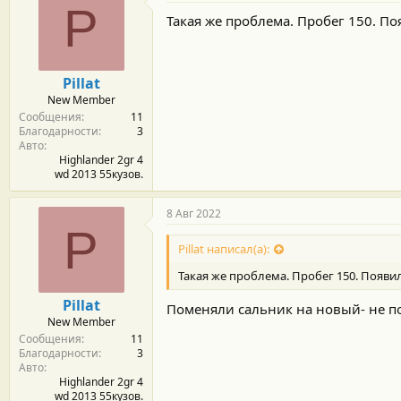
P
Такая же проблема. Пробег 150. По
Pillat
New Member
Сообщения
11
Благодарности
3
Авто
Highlander 2gr 4
wd 2013 55кузов.
8 Авг 2022
P
Pillat написал(а):
Такая же проблема. Пробег 150. Появи
Pillat
Поменяли сальник на новый- не п
New Member
Сообщения
11
Благодарности
3
Авто
Highlander 2gr 4
wd 2013 55кузов.