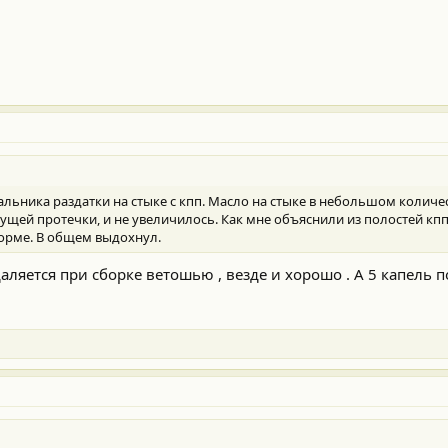
льника раздатки на стыке с кпп. Масло на стыке в небольшом количес
ущей протечки, и не увеличилось. Как мне объяснили из полостей кпп
норме. В общем выдохнул.
аляется при сборке ветошью , везде и хорошо . А 5 капель п