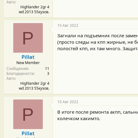
Авто
Highlander 2gr 4
wd 2013 55кузов.
10 Авг 2022
P
Загнали на подъемник после замен
(просто следы на кпп жирные, не 
полостей кпп, их там много. Защит
Pillat
New Member
Сообщения
11
Благодарности
3
Авто
Highlander 2gr 4
wd 2013 55кузов.
10 Авг 2022
P
В итоге после ремонта акпп, сальн
колечком какимто.
Pillat