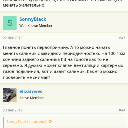
менять желательно.
SonnyBlack
S
Well-Known Member
22 Дек 2019
#43
Главное понять первопричину. А то можно начать
менять сальник с завидной периодичностью. На 100 т.км
кончина заднего сальника КВ на тойоте как то не
серьезно. Я думаю может клапан вентиляции картерных
газов подклинил, вот и давит сальник. Как его можно
проверить не снимая?
elizaroves
Active Member
23 Дек 2019
#44
SonnyBlack написал(а):