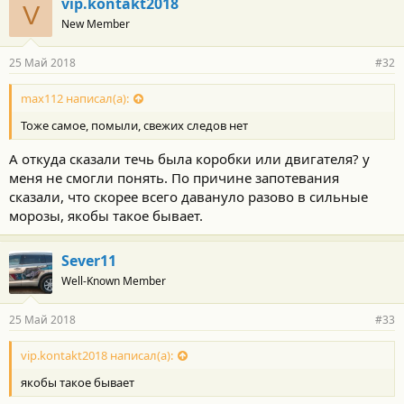
vip.kontakt2018
V
New Member
25 Май 2018
#32
max112 написал(а):
Тоже самое, помыли, свежих следов нет
А откуда сказали течь была коробки или двигателя? у
меня не смогли понять. По причине запотевания
сказали, что скорее всего давануло разово в сильные
морозы, якобы такое бывает.
Sever11
Well-Known Member
25 Май 2018
#33
vip.kontakt2018 написал(а):
якобы такое бывает