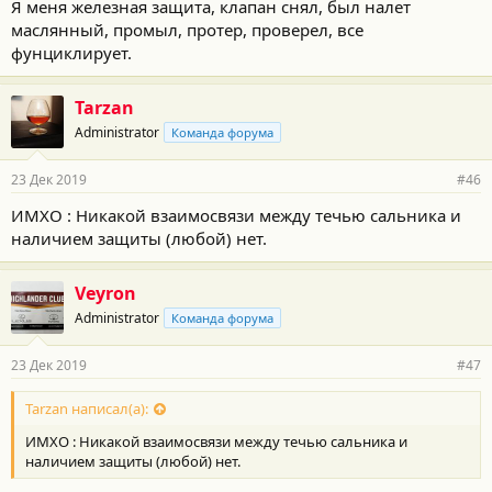
Я меня железная защита, клапан снял, был налет
маслянный, промыл, протер, проверел, все
фунциклирует.
Tarzan
Administrator
Команда форума
23 Дек 2019
#46
ИМХО : Никакой взаимосвязи между течью сальника и
наличием защиты (любой) нет.
Veyron
Administrator
Команда форума
23 Дек 2019
#47
Tarzan написал(а):
ИМХО : Никакой взаимосвязи между течью сальника и
наличием защиты (любой) нет.