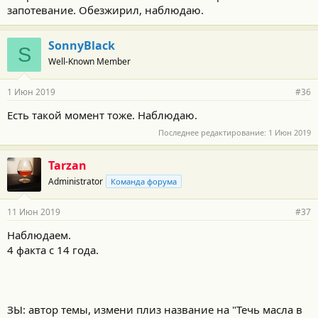
запотевание. Обезжирил, наблюдаю.
SonnyBlack
S
Well-Known Member
1 Июн 2019
#36
Есть такой момент тоже. Наблюдаю.
Последнее редактирование:
1 Июн 2019
Tarzan
Administrator
Команда форума
11 Июн 2019
#37
Наблюдаем.
4 факта с 14 года.
ЗЫ: автор темы, измени плиз название на "Течь масла в