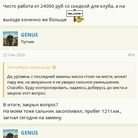
Чисто работа от 24000 руб со скидкой для клуба, а на
выходе конечно же больше
GENUS
Путник
22 Сен 2020
#50
SonnyBlack написал(а):
Да, уровень с последней замены масла стоял на месте, может
пару мм, но визуально я не увидел сильное уменьшение.
Спасибо. Буду контролировать, надеюсь доберусь до места и
закрою этот вопрос.
В итоге, закрыл вопрос?
На моём тоже сальник засопливил, пробег 121т.км.,
загнал сегодня на замену.
GENUS