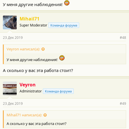
У меня другие наблюдения!
Mihail71
Super Moderator
Команда форума
23 Дек 2019
#48
Veyron написал(а):
У меня другие наблюдения!
А сколько у вас эта работа стоит?
Veyron
Administrator
Команда форума
23 Дек 2019
#49
Mihail71 написал(а):
А сколько у вас эта работа стоит?