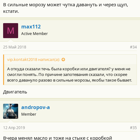
В сильные морозу может чутка давануть и через щуп,
кстати.
max112
M
Active Member
25 Май 2018
#34
vip.kontakt2018 написал(а):
А откуда сказали течь была коробки или двигателя? у меня не
смогли понять. По причине запотевания сказали, что скорее
всего давануло разово в сильные морозы, якобы такое бывает.
Двигатель
andropov-a
Member
12 Апр 2019
#35
Вчера менял масло и тоже на стыке с коробкой