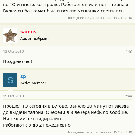
по ТО и инстр. контролю. Работает он или нет - не знаю.
Включен банкомат был и всякие менюшки светились.
Последнее редактирование:
13 Окт 2010
samus
Админ(добрый)
13 Окт 2010
#43
Поздравляю!
sp
S
Active Member
15 Окт 2010
#44
Прошел ТО сегодня в Бутово. Заняло 20 минут от заезда
до выдачи талона. Очереди в 8 вечера небыло вообще.
Ни к чему не придирались.
Работают с 9 до 21 ежедневно.
Последнее редактирование:
15 Окт 2010