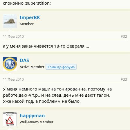
спокойно.:superstition:
ImperBK
Member
11 Фев 2010
#32
а у меня заканчивается 18-го февраля....
DAS
Active Member
Команда форума
11 Фев 2010
#33
У меня немного машина тонированна, поэтому на
работе даю 4 т.р., и на след. день мне дают талон.
Уже какой год, а проблемм не было.
happyman
Well-Known Member