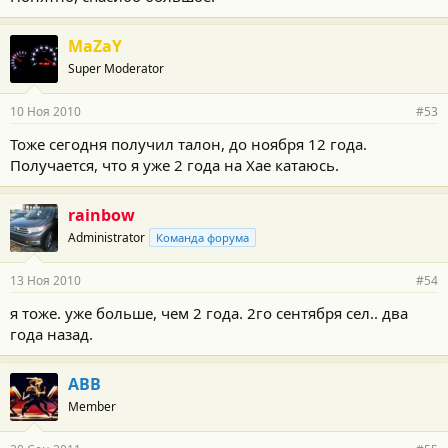
MaZaY
Super Moderator
10 Ноя 2010
#53
Тоже сегодня получил талон, до ноября 12 года.
Получается, что я уже 2 года на Хае катаюсь.
rainbow
Administrator
Команда форума
13 Ноя 2010
#54
я тоже. уже больше, чем 2 года. 2го сентября сел.. два
года назад.
АВВ
Member