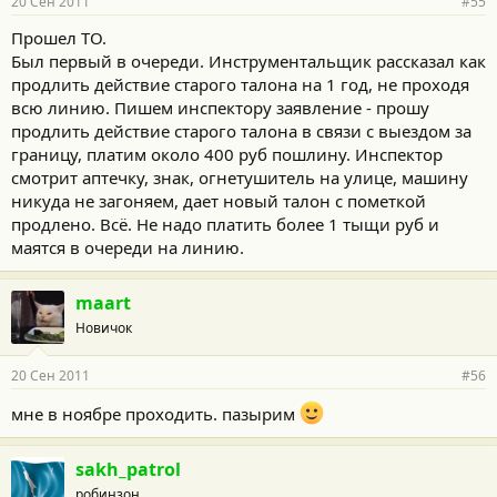
20 Сен 2011
#55
Прошел ТО.
Был первый в очереди. Инструментальщик рассказал как
продлить действие старого талона на 1 год, не проходя
всю линию. Пишем инспектору заявление - прошу
продлить действие старого талона в связи с выездом за
границу, платим около 400 руб пошлину. Инспектор
смотрит аптечку, знак, огнетушитель на улице, машину
никуда не загоняем, дает новый талон с пометкой
продлено. Всё. Не надо платить более 1 тыщи руб и
маятся в очереди на линию.
maart
Новичок
20 Сен 2011
#56
мне в ноябре проходить. пазырим
sakh_patrol
робинзон