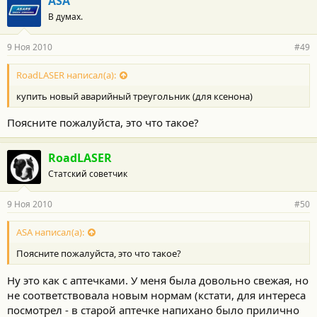
ASA
В думах.
9 Ноя 2010
#49
RoadLASER написал(а):
купить новый аварийный треугольник (для ксенона)
Поясните пожалуйста, это что такое?
RoadLASER
Статский советчик
9 Ноя 2010
#50
ASA написал(а):
Поясните пожалуйста, это что такое?
Ну это как с аптечками. У меня была довольно свежая, но
не соответствовала новым нормам (кстати, для интереса
посмотрел - в старой аптечке напихано было прилично