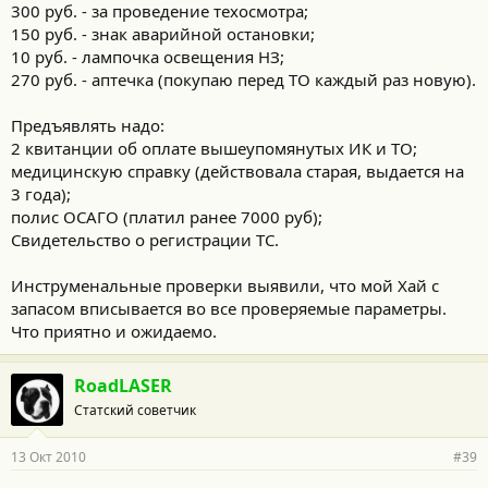
300 руб. - за проведение техосмотра;
150 руб. - знак аварийной остановки;
10 руб. - лампочка освещения НЗ;
270 руб. - аптечка (покупаю перед ТО каждый раз новую).
Предъявлять надо:
2 квитанции об оплате вышеупомянутых ИК и ТО;
медицинскую справку (действовала старая, выдается на
3 года);
полис ОСАГО (платил ранее 7000 руб);
Свидетельство о регистрации ТС.
Инструменальные проверки выявили, что мой Хай с
запасом вписывается во все проверяемые параметры.
Что приятно и ожидаемо.
RoadLASER
Статский советчик
13 Окт 2010
#39