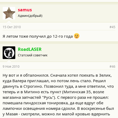
samus
Админ(добрый)
15 Окт 2010
#45
Я летом тоже получил до 12-го года
RoadLASER
Статский советчик
9 Ноя 2010
#46
Ну вот и я обталонился. Сначала хотел поехать в Зелик,
куда Валера приглашал, но потом лень стало. Решил
двинуть в Строгино. Позвонил туда, а мне ответили, что
теперь и в Митино есть пункт (Митинская 35, возле
магазина запчастей "Русь"). С первого раза не прошел:
помешала пиндосская тонировка, да еще вдруг обе
лампочки освещения номера сдохли. В воскресенье был
у Мазая - смотрели, можно ли малой кровью вдернить