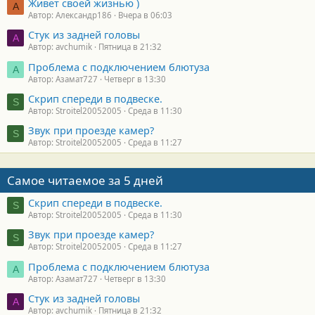
Живет своей жизнью )
А
Автор: Александр186
Вчера в 06:03
Стук из задней головы
A
Автор: avchumik
Пятница в 21:32
Проблема с подключением блютуза
А
Автор: Азамат727
Четверг в 13:30
Скрип спереди в подвеске.
S
Автор: Stroitel20052005
Среда в 11:30
Звук при проезде камер?
S
Автор: Stroitel20052005
Среда в 11:27
Самое читаемое за 5 дней
Скрип спереди в подвеске.
S
Автор: Stroitel20052005
Среда в 11:30
Звук при проезде камер?
S
Автор: Stroitel20052005
Среда в 11:27
Проблема с подключением блютуза
А
Автор: Азамат727
Четверг в 13:30
Стук из задней головы
A
Автор: avchumik
Пятница в 21:32