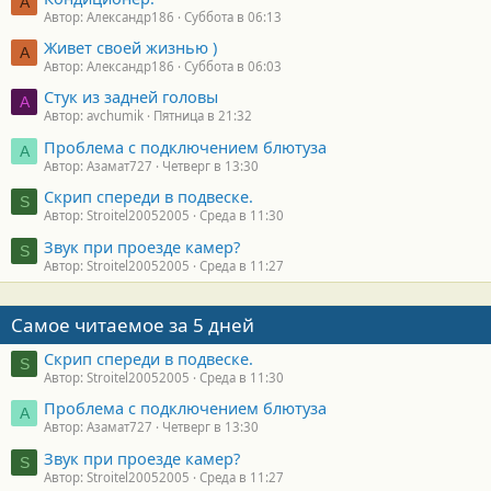
А
Автор: Александр186
Суббота в 06:13
Живет своей жизнью )
А
Автор: Александр186
Суббота в 06:03
Стук из задней головы
A
Автор: avchumik
Пятница в 21:32
Проблема с подключением блютуза
А
Автор: Азамат727
Четверг в 13:30
Скрип спереди в подвеске.
S
Автор: Stroitel20052005
Среда в 11:30
Звук при проезде камер?
S
Автор: Stroitel20052005
Среда в 11:27
Самое читаемое за 5 дней
Скрип спереди в подвеске.
S
Автор: Stroitel20052005
Среда в 11:30
Проблема с подключением блютуза
А
Автор: Азамат727
Четверг в 13:30
Звук при проезде камер?
S
Автор: Stroitel20052005
Среда в 11:27