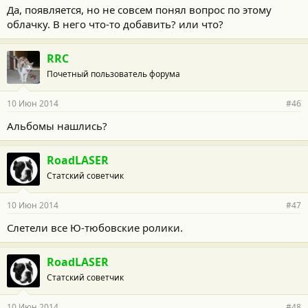
Да, появляется, но не совсем понял вопрос по этому
облачку. В него что-то добавить? или что?
RRC
Почетный пользователь форума
10 Июн 2014
#46
Альбомы нашлись?
RoadLASER
Статский советчик
10 Июн 2014
#47
Слетели все Ю-тюбовские ролики.
RoadLASER
Статский советчик
10 Июн 2014
#48