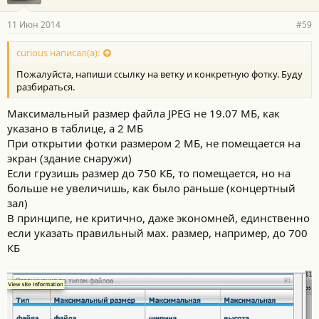
11 Июн 2014
#59
curious написал(а):
Пожалуйста, напиши ссылку на ветку и конкретную фотку. Буду
разбираться.
Максимальный размер файла JPEG не 19.07 МБ, как
указано в таблице, а 2 МБ
При открытии фотки размером 2 МБ, не помещается на
экран (здание снаружи)
Если грузишь размер до 750 КБ, то помещается, но на
больше не увеличишь, как было раньше (концертный
зал)
В принципе, не критично, даже экономней, единственно
если указать правильный мах. размер, например, до 700
КБ