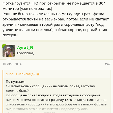
Фотка грузится, НО при открытии не помещается в 30"
монитор (уже полгода так)
Раньше было так: кликаешь на фотку один раз - фотка
открывается почти на весь экран, потом, если не хватает
зрения, - кликаешь второй раз и скролаешь фоту "под
увеличительным стеклом", сейчас короче, первый клик
потерян..
Ayrat_N
Hybridовод
10 Июн 2014
#42
curious написал(а):
По пунктам:
1) Насчет новых сообщений - не совсем понял, а что там
должно быть?
2) Вообще не понял вопроса. Когда заходишь в сообщение
видно, что тема относится к разделу ТХ2010. Когда смотришь в
списке новых сообщений и в старом форуме и в новом форуме
видно только, что она относится к подразделу Доп.