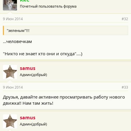
Почетный пользователь форума
9 Июн 2014
#32
"зеленым"!!!
...человечкам
"Никто не знает кто они и откуда"....)
samus
Админ(добрый)
9 Июн 2014
#33
Друзья, давайте активнее просматривать работу нового
движка!! Нам там жить!
samus
Админ(добрый)