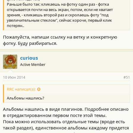
Раньше было так: кликаешь на фотку один раз - фотка
открывается почти на весь экран, потом, если не хватает
зрения, - кликаешь второй раз и скролаешь фоту "под
увеличительным стеклом", сейчас короче, первый клик
потерян..
Пожалуйста, напиши ссылку на ветку и конкретную
фотку. Буду разбираться.
curious
Active Member
10 Июн 2014
#51
RRC написал(а):
Альбомы нашлись?
Альбомы нашлись в виде плагинов. Подробнее описано
в отредактированном первом посте этой темы.
Пока можно использовать отдельные темы (вроде есть
такой раздел), единственное альбомы каждому придется