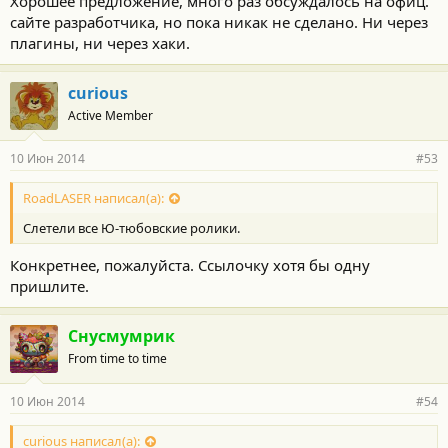
Хорошее предложение, много раз обсуждалось на офиц.
сайте разработчика, но пока никак не сделано. Ни через
плагины, ни через хаки.
curious
Active Member
10 Июн 2014
#53
RoadLASER написал(а):
Слетели все Ю-тюбовские ролики.
Конкретнее, пожалуйста. Ссылочку хотя бы одну
пришлите.
Снусмумрик
From time to time
10 Июн 2014
#54
curious написал(а):