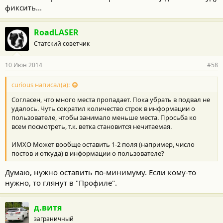
фиксить...
RoadLASER
Статский советчик
10 Июн 2014
#58
curious написал(а):
Согласен, что много места пропадает. Пока убрать в подвал не
удалось. Чуть сократил количество строк в информации о
пользователе, чтобы занимало меньше места. Просьба ко
всем посмотреть, т.к. ветка становится нечитаемая.
ИМХО Может вообще оставить 1-2 поля (например, число
постов и откуда) в информации о пользователе?
Думаю, нужно оставить по-минимуму. Если кому-то
нужно, то глянут в "Профиле".
д.витя
заграничный