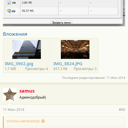
Вложения
IMG_3902.jpg
IMG_3824.JPG
1,7 MB
Просмотры: 4
657,3 KB
Просмотры: 3
Последнее редактирование:
11 Июн 2014
samus
Админ(добрый)
11 Июн 2014
#60
curious написал(а):