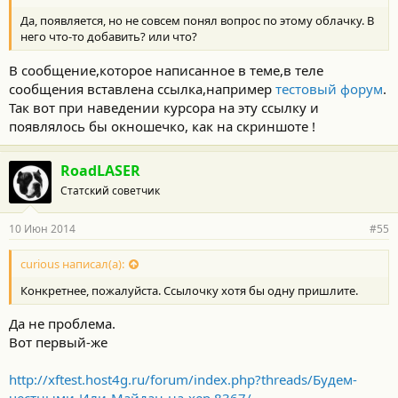
Да, появляется, но не совсем понял вопрос по этому облачку. В
него что-то добавить? или что?
В сообщение,которое написанное в теме,в теле
сообщения вставлена ссылка,например
тестовый форум
.
Так вот при наведении курсора на эту ссылку и
появлялось бы окношечко, как на скриншоте !
RoadLASER
Статский советчик
10 Июн 2014
#55
curious написал(а):
Конкретнее, пожалуйста. Ссылочку хотя бы одну пришлите.
Да не проблема.
Вот первый-же
http://xftest.host4g.ru/forum/index.php?threads/Будем-