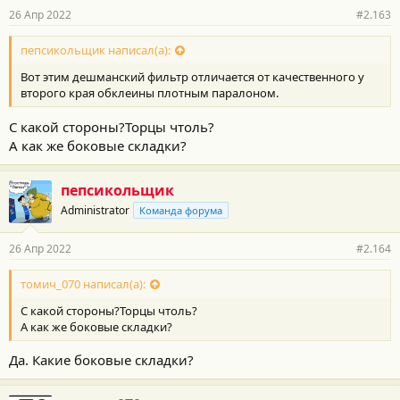
26 Апр 2022
#2.163
пепсикольщик написал(а):
Вот этим дешманский фильтр отличается от качественного у
второго края обклеины плотным паралоном.
С какой стороны?Торцы чтоль?
А как же боковые складки?
пепсикольщик
Administrator
Команда форума
26 Апр 2022
#2.164
томич_070 написал(а):
С какой стороны?Торцы чтоль?
А как же боковые складки?
Да. Какие боковые складки?