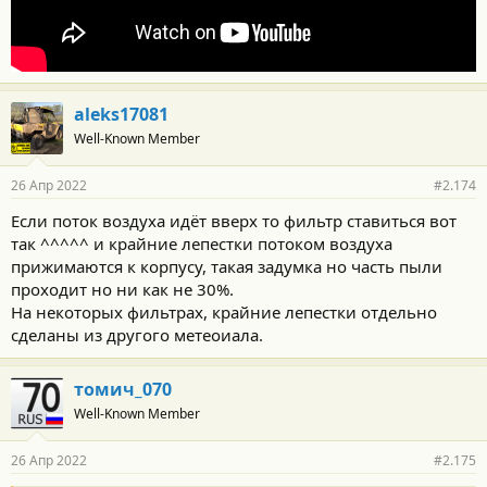
aleks17081
Well-Known Member
26 Апр 2022
#2.174
Если поток воздуха идёт вверх то фильтр ставиться вот
так ^^^^^ и крайние лепестки потоком воздуха
прижимаются к корпусу, такая задумка но часть пыли
проходит но ни как не 30%.
На некоторых фильтрах, крайние лепестки отдельно
сделаны из другого метеоиала.
томич_070
Well-Known Member
26 Апр 2022
#2.175