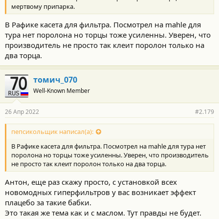
мертвому припарка.
В Рафике касета для фильтра. Посмотрел на mahle для
тура нет поролона но торцы тоже усиленны. Уверен, что
производитель не просто так клеит поролон только на
два торца.
томич_070
Well-Known Member
26 Апр 2022
#2.179
пепсикольщик написал(а):
В Рафике касета для фильтра. Посмотрел на mahle для тура нет
поролона но торцы тоже усиленны. Уверен, что производитель
не просто так клеит поролон только на два торца.
Антон, еще раз скажу просто, с установкой всех
новомодных гиперфильтров у вас возникает эффект
плацебо за такие бабки.
Это такая же тема как и с маслом. Тут правды не будет.