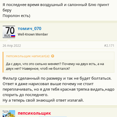
Я последнее время воздушный и салонный Блю принт
беру
Поролон есть)
томич_070
Well-Known Member
26 Апр 2022
#2.171
пепсикольщик написал(а):
Да с двух, что это сильно меняет? Почему на двух есть, а на
двух нет? Наверное, чтоб не болтался?
Фильтр сделанный по размеру и так не будет болтаться.
Ответ я даже нарисовал выше почему не стоит
переплачивать, но я для тебя красная тряпка видать,надо
спорить до последнего.
Ну а теперь свой знающий ответ излагай.
пепсикольщик