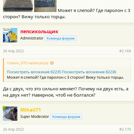
Может я слепой? Где паролон с 3
сторон? Вижу только торцы.
пепсикольщик
Administrator
Команда форума
26 Апр 2022
#2.169
томич_070 написал(а):
Посмотреть вложение 82235
Посмотреть вложение 82236
Может я слепой? Где паролон с 3 сторон? Вижу только торцы.
Да с двух, что это сильно меняет? Почему на двух есть, а
на двух нет? Наверное, чтоб не болтался?
Mihail71
Super Moderator
Команда форума
26 Апр 2022
#2.170