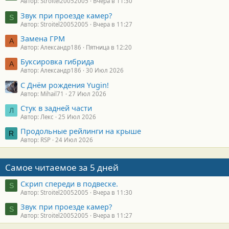
Автор: Stroitel20052005
Вчера в 11:30
Звук при проезде камер?
S
Автор: Stroitel20052005
Вчера в 11:27
Замена ГРМ
А
Автор: Александр186
Пятница в 12:20
Буксировка гибрида
А
Автор: Александр186
30 Июл 2026
С Днём рождения Yugin!
Автор: Mihail71
27 Июл 2026
Стук в задней части
Л
Автор: Лекс
25 Июл 2026
Продольные рейлинги на крыше
R
Автор: RSP
24 Июл 2026
Самое читаемое за 5 дней
Скрип спереди в подвеске.
S
Автор: Stroitel20052005
Вчера в 11:30
Звук при проезде камер?
S
Автор: Stroitel20052005
Вчера в 11:27