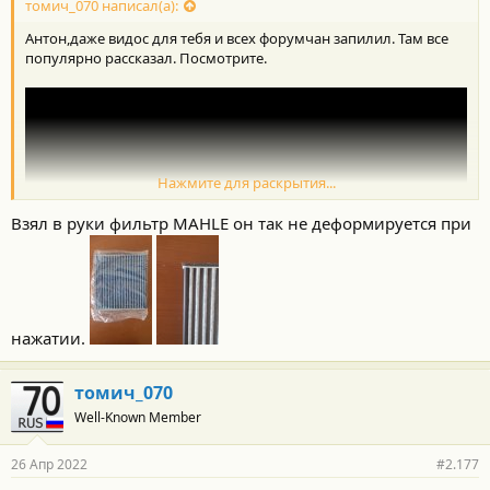
томич_070 написал(а):
Антон,даже видос для тебя и всех форумчан запилил. Там все
популярно рассказал. Посмотрите.
Нажмите для раскрытия...
Взял в руки фильтр MAHLE он так не деформируется при
нажатии.
томич_070
Well-Known Member
26 Апр 2022
#2.177