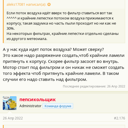
aleks17081 написал(а):
Если поток воздуха идёт вверх то фильтр ставиться вот так
^^^^^ и крайние лепестки потоком воздуха прижимаются к
корпусу, такая задумка но часть пыли проходит но ни как не
30%.
На некоторых фильтрах, крайние лепестки отдельно сделаны
из другого метеоиала.
А у нас куда идет поток воздуха? Может сверху?
Это какое надо разряжение создать,чтоб крайние ламели
притянуть к корпусу. Скорее фильтр засосет во внутрь.
Мотор стоит под фильтром и он никак не сможет создать
того эффекта чтоб притянуть крайние ламели. В таком
случии его надо ставить над фильтром.
Последнее редактирование:
26 Апр 2022
пепсикольщик
Administrator
Команда форума
26 Апр 2022
#2.176