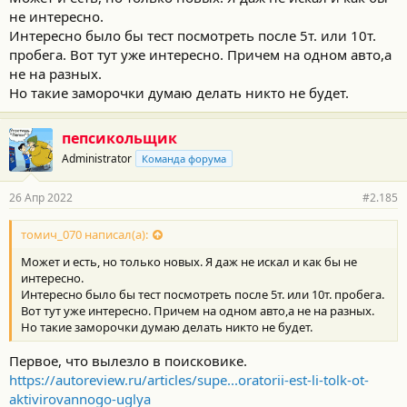
не интересно.
Интересно было бы тест посмотреть после 5т. или 10т.
пробега. Вот тут уже интересно. Причем на одном авто,а
не на разных.
Но такие заморочки думаю делать никто не будет.
пепсикольщик
Administrator
Команда форума
26 Апр 2022
#2.185
томич_070 написал(а):
Может и есть, но только новых. Я даж не искал и как бы не
интересно.
Интересно было бы тест посмотреть после 5т. или 10т. пробега.
Вот тут уже интересно. Причем на одном авто,а не на разных.
Но такие заморочки думаю делать никто не будет.
Первое, что вылезло в поисковике.
https://autoreview.ru/articles/supe...oratorii-est-li-tolk-ot-
aktivirovannogo-uglya