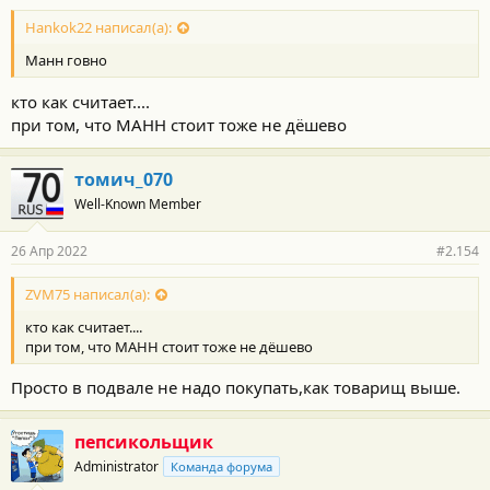
Hankok22 написал(а):
Манн говно
кто как считает....
при том, что МАНН стоит тоже не дёшево
томич_070
Well-Known Member
26 Апр 2022
#2.154
ZVM75 написал(а):
кто как считает....
при том, что МАНН стоит тоже не дёшево
Просто в подвале не надо покупать,как товарищ выше.
пепсикольщик
Administrator
Команда форума