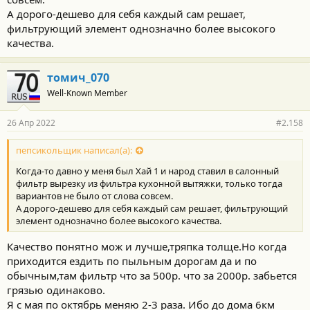
А дорого-дешево для себя каждый сам решает,
фильтрующий элемент однозначно более высокого
качества.
томич_070
Well-Known Member
26 Апр 2022
#2.158
пепсикольщик написал(а):
Когда-то давно у меня был Хай 1 и народ ставил в салонный
фильтр вырезку из фильтра кухонной вытяжки, только тогда
вариантов не было от слова совсем.
А дорого-дешево для себя каждый сам решает, фильтрующий
элемент однозначно более высокого качества.
Качество понятно мож и лучше,тряпка толще.Но когда
приходится ездить по пыльным дорогам да и по
обычным,там фильтр что за 500р. что за 2000р. забьется
грязью одинаково.
Я с мая по октябрь меняю 2-3 раза. Ибо до дома 6км