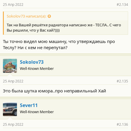
25 Апр 2022
#2.134
Sokolov73 написал(а):
Так на Вашей решётке радиатора написано же - ТЕСЛА.. С чего
Вы решили, что у Вас хай?))))
Ты точно видел мою машину, что утверждаешь про
Теслу? Ни с кем не перепутал?
Sokolov73
Well-Known Member
25 Апр 2022
#2.135
Это была шутка юмора..про неправильный Хай
Sever11
Well-Known Member
25 Апр 2022
#2.136