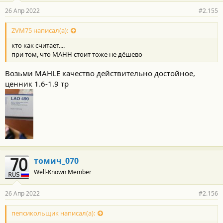
26 Апр 2022
#2.155
ZVM75 написал(а):
кто как считает....
при том, что МАНН стоит тоже не дёшево
Возьми MAHLE качество действительно достойное,
ценник 1.6-1.9 тр
томич_070
Well-Known Member
26 Апр 2022
#2.156
пепсикольщик написал(а):