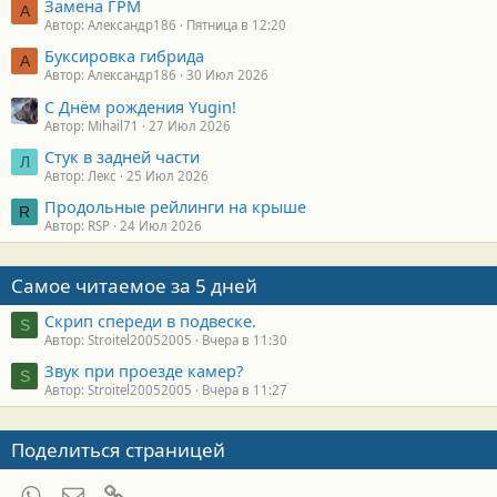
Замена ГРМ
А
Автор: Александр186
Пятница в 12:20
Буксировка гибрида
А
Автор: Александр186
30 Июл 2026
С Днём рождения Yugin!
Автор: Mihail71
27 Июл 2026
Стук в задней части
Л
Автор: Лекс
25 Июл 2026
Продольные рейлинги на крыше
R
Автор: RSP
24 Июл 2026
Самое читаемое за 5 дней
Скрип спереди в подвеске.
S
Автор: Stroitel20052005
Вчера в 11:30
Звук при проезде камер?
S
Автор: Stroitel20052005
Вчера в 11:27
Поделиться страницей
WhatsApp
Электронная почта
Ссылка