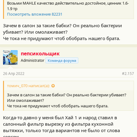
Возьми MAHLE качество действительно достойное, ценник 1.6-
1.9 тр
Посмотреть вложение 82231
Зачем в салон за такие бабки? Он реально бактерии
убивает? Или омолаживает?
Че тока не придумают чтоб обобрать нашего брата.
пепсикольщик
Administrator
Команда форума
26 Апр 2022
#2.157
томич_070 написал(а):
Зачем в салон за такие бабки? Он реально бактерии убивает?
Или омолаживает?
Че тока не придумают чтоб обобрать нашего брата.
Когда-то давно у меня был Хай 1 и народ ставил в
салонный фильтр вырезку из фильтра кухонной
вытяжки, только тогда вариантов не было от слова
совсем.