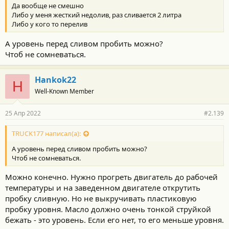
Да вообще не смешно
Либо у меня жесткий недолив, раз сливается 2 литра
Либо у кого то перелив
А уровень перед сливом пробить можно?
Чтоб не сомневаться.
Hankok22
H
Well-Known Member
25 Апр 2022
#2.139
TRUCK177 написал(а):
А уровень перед сливом пробить можно?
Чтоб не сомневаться.
Можно конечно. Нужно прогреть двигатель до рабочей
температуры и на заведенном двигателе открутить
пробку сливную. Но не выкручивать пластиковую
пробку уровня. Масло должно очень тонкой струйкой
бежать - это уровень. Если его нет, то его меньше уровня.