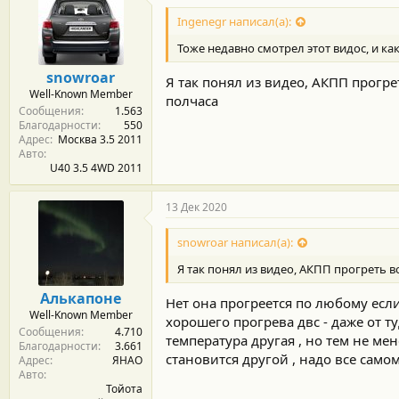
Ingenegr написал(а):
Тоже недавно смотрел этот видос, и ка
snowroar
Я так понял из видео, АКПП прогр
Well-Known Member
полчаса
Сообщения
1.563
Благодарности
550
Адрес
Москва 3.5 2011
Авто
U40 3.5 4WD 2011
13 Дек 2020
snowroar написал(а):
Я так понял из видео, АКПП прогреть
Алькапоне
Нет она прогреется по любому если
Well-Known Member
хорошего прогрева двс - даже от т
Сообщения
4.710
температура другая , но тем не ме
Благодарности
3.661
становится другой , надо все самом
Адрес
ЯНАО
Авто
Тойота