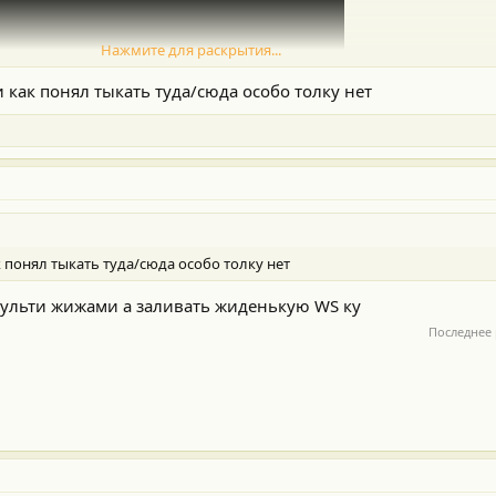
Нажмите для раскрытия...
и как понял тыкать туда/сюда особо толку нет
к понял тыкать туда/сюда особо толку нет
мульти жижами а заливать жиденькую WS ку
Последнее