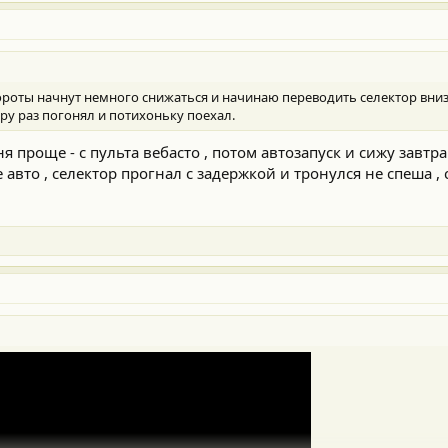
роты начнут немного снижаться и начинаю переводить селектор вниз
ру раз погонял и потихоньку поехал.
меня проще - с пульта вебасто , потом автозапуск и сижу завтр
 авто , селектор прогнал с задержкой и тронулся не спеша ,