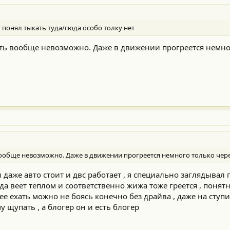
к понял тыкать туда/сюда особо толку нет
еть вообще невозможно. Даже в движении прогреется немно
 вообще невозможно. Даже в движении прогреется немного только чер
 даже авто стоит и двс работает , я специально заглядывал
уда веет теплом и соответственно жижа тоже греется , понятн
нее ехать можно не боясь конечно без драйва , даже на ступ
у щупать , а блогер он и есть блогер