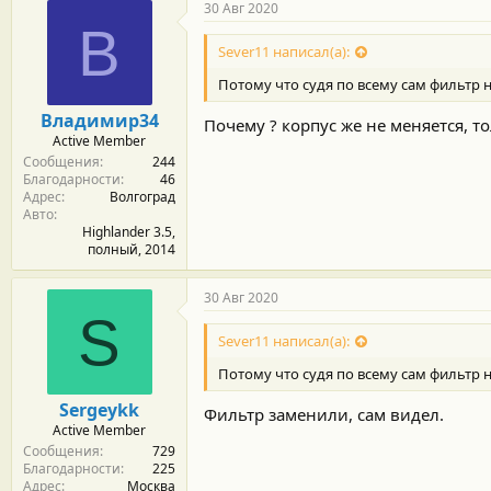
30 Авг 2020
В
Sever11 написал(а):
Потому что судя по всему сам фильтр 
Владимир34
Почему ? корпус же не меняется, то
Active Member
Сообщения
244
Благодарности
46
Адрес
Волгоград
Авто
Highlander 3.5,
полный, 2014
30 Авг 2020
S
Sever11 написал(а):
Потому что судя по всему сам фильтр 
Sergeykk
Фильтр заменили, сам видел.
Active Member
Сообщения
729
Благодарности
225
Адрес
Москва