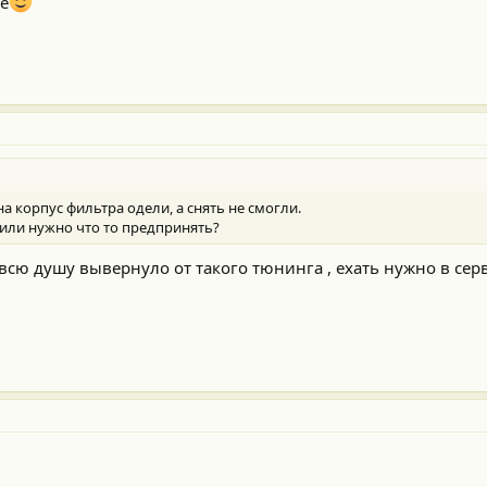
те
на корпус фильтра одели, а снять не смогли.
ь или нужно что то предпринять?
ы всю душу вывернуло от такого тюнинга , ехать нужно в серв