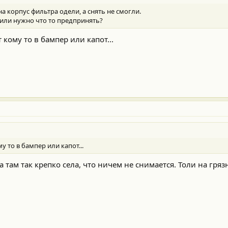
на корпус фильтра одели, а снять не смогли.
ь или нужно что то предпринять?
кому то в бампер или капот...
у то в бампер или капот...
а там так крепко села, что ничем не снимается. Толи на гря