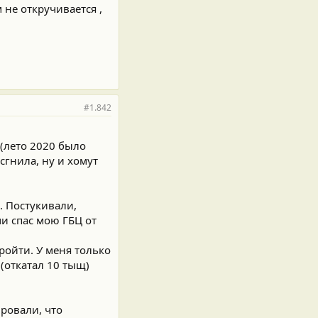
 не откручивается ,
#1.842
 (лето 2020 было
сгнила, ну и хомут
. Постукивали,
и спас мою ГБЦ от
ройти. У меня только
(откатал 10 тыщ)
ровали, что