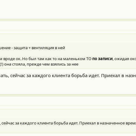
ение - защита + вентиляция в ней
ом вроде ок. Но был там как то на маленьком ТО
по записи
, ожидая ок
(!) она стояла, прежде чем взялись за нее
лать, сейчас за каждого клиента борьба идет. Приехал в наз
, сейчас за каждого клиента борьба идет. Приехал в назначенное врем