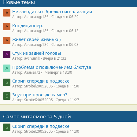
Новые темы
Не заводится с брелка сигнализации
А
Автор: Александр186
Сегодня в 06:29
Кондиционер.
А
Автор: Александр186
Сегодня в 06:13
Живет своей жизнью )
А
Автор: Александр186
Сегодня в 06:03
Стук из задней головы
A
Автор: avchumik
Вчера в 21:32
Проблема с подключением блютуза
А
Автор: Азамат727
Четверг в 13:30
Скрип спереди в подвеске.
S
Автор: Stroitel20052005
Среда в 11:30
Звук при проезде камер?
S
Автор: Stroitel20052005
Среда в 11:27
Самое читаемое за 5 дней
Скрип спереди в подвеске.
S
Автор: Stroitel20052005
Среда в 11:30