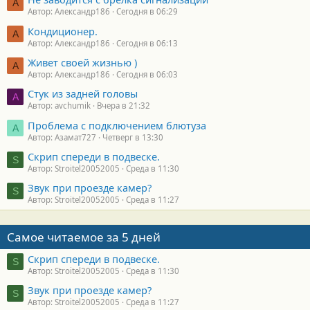
А
Автор: Александр186
Сегодня в 06:29
Кондиционер.
А
Автор: Александр186
Сегодня в 06:13
Живет своей жизнью )
А
Автор: Александр186
Сегодня в 06:03
Стук из задней головы
A
Автор: avchumik
Вчера в 21:32
Проблема с подключением блютуза
А
Автор: Азамат727
Четверг в 13:30
Скрип спереди в подвеске.
S
Автор: Stroitel20052005
Среда в 11:30
Звук при проезде камер?
S
Автор: Stroitel20052005
Среда в 11:27
Самое читаемое за 5 дней
Скрип спереди в подвеске.
S
Автор: Stroitel20052005
Среда в 11:30
Звук при проезде камер?
S
Автор: Stroitel20052005
Среда в 11:27