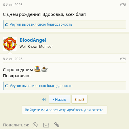
р
6 Июн 2026
#78
н
о
С Днём рождения! Здоровья, всех благ!
с
т
Б
Veyron
выразил свою благодарность
и
л
:
а
г
BloodAngel
о
Well-Known Member
д
а
р
8 Июн 2026
#79
н
о
С прошедшим
с
т
Поздравляю!
и
:
Б
Veyron
выразил свою благодарность
л
а
First
г
Назад
3 из 3
о
д
Войдите или зарегистрируйтесь для ответа.
а
р
н
WhatsApp
Электронная почта
Ссылка
Поделиться:
о