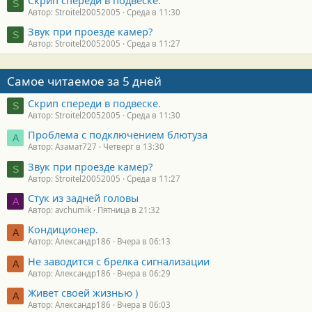
Скрип спереди в подвеске.
S
Автор: Stroitel20052005
Среда в 11:30
Звук при проезде камер?
S
Автор: Stroitel20052005
Среда в 11:27
Самое читаемое за 5 дней
Скрип спереди в подвеске.
S
Автор: Stroitel20052005
Среда в 11:30
Проблема с подключением блютуза
А
Автор: Азамат727
Четверг в 13:30
Звук при проезде камер?
S
Автор: Stroitel20052005
Среда в 11:27
Стук из задней головы
A
Автор: avchumik
Пятница в 21:32
Кондиционер.
А
Автор: Александр186
Вчера в 06:13
Не заводится с брелка сигнализации
А
Автор: Александр186
Вчера в 06:29
Живет своей жизнью )
А
Автор: Александр186
Вчера в 06:03