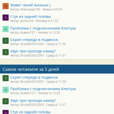
Живет своей жизнью )
А
Автор: Александр186
Вчера в 06:03
Стук из задней головы
A
Автор: avchumik
Пятница в 21:32
Проблема с подключением блютуза
А
Автор: Азамат727
Четверг в 13:30
Скрип спереди в подвеске.
S
Автор: Stroitel20052005
Среда в 11:30
Звук при проезде камер?
S
Автор: Stroitel20052005
Среда в 11:27
Самое читаемое за 5 дней
Скрип спереди в подвеске.
S
Автор: Stroitel20052005
Среда в 11:30
Проблема с подключением блютуза
А
Автор: Азамат727
Четверг в 13:30
Звук при проезде камер?
S
Автор: Stroitel20052005
Среда в 11:27
Стук из задней головы
A