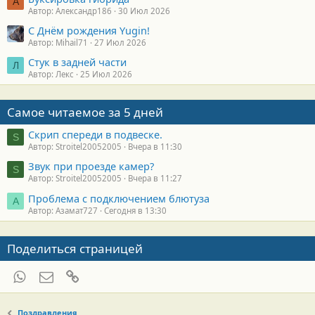
А
Автор: Александр186
30 Июл 2026
С Днём рождения Yugin!
Автор: Mihail71
27 Июл 2026
Стук в задней части
Л
Автор: Лекс
25 Июл 2026
Самое читаемое за 5 дней
Скрип спереди в подвеске.
S
Автор: Stroitel20052005
Вчера в 11:30
Звук при проезде камер?
S
Автор: Stroitel20052005
Вчера в 11:27
Проблема с подключением блютуза
А
Автор: Азамат727
Сегодня в 13:30
Поделиться страницей
WhatsApp
Электронная почта
Ссылка
Поздравления