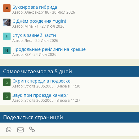
Буксировка гибрида
А
Автор: Александр186
30 Июл 2026
С Днём рождения Yugin!
Автор: Mihail71
27 Июл 2026
Стук в задней части
Л
Автор: Лекс
25 Июл 2026
Продольные рейлинги на крыше
R
Автор: RSP
24 Июл 2026
Самое читаемое за 5 дней
Скрип спереди в подвеске.
S
Автор: Stroitel20052005
Вчера в 11:30
Звук при проезде камер?
S
Автор: Stroitel20052005
Вчера в 11:27
Поделиться страницей
WhatsApp
Электронная почта
Ссылка