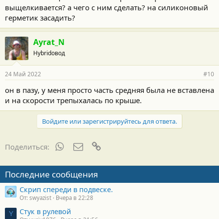
выщелкивается? а чего с ним сделать? на силиконовый
герметик засадить?
Ayrat_N
Hybridовод
24 Май 2022
#10
он в пазу, у меня просто часть средняя была не вставлена
и на скорости трепыхалась по крыше.
Войдите или зарегистрируйтесь для ответа.
WhatsApp
Электронная почта
Ссылка
Поделиться:
Последние сообщения
Скрип спереди в подвеске.
От: swyazist
Вчера в 22:28
Стук в рулевой
Y