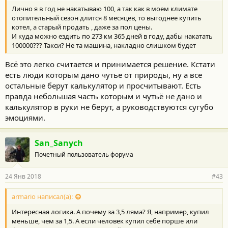
Лично я в год не накатываю 100, а так как в моем климате
отопительный сезон длится 8 месяцев, то выгоднее купить
котел, а старый продать , даже за пол цены.
И куда можно ездить по 273 км 365 дней в году, дабы накатать
100000??? Такси? Не та машина, накладно слишком будет
Всё это легко считается и принимается решение. Кстати
есть люди которым дано чутье от природы, ну а все
остальные берут калькулятор и просчитывают. Есть
правда небольшая часть которым и чутьё не дано и
калькулятор в руки не берут, а руководствуются сугубо
эмоциями.
San_Sanych
Почетный пользователь форума
24 Янв 2018
#43
armario написал(а):
Интересная логика. А почему за 3,5 ляма? Я, например, купил
меньше, чем за 1,5. А если человек купил себе порше или