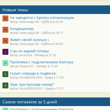
Новые темы
Не заводится с брелка сигнализации
А
Автор: Александр186
Суббота в 06:29
Кондиционер.
А
Автор: Александр186
Суббота в 06:13
Живет своей жизнью )
А
Автор: Александр186
Суббота в 06:03
Стук из задней головы
A
Автор: avchumik
Пятница в 21:32
Проблема с подключением блютуза
А
Автор: Азамат727
Четверг в 13:30
Скрип спереди в подвеске.
S
Автор: Stroitel20052005
Среда в 11:30
Звук при проезде камер?
S
Автор: Stroitel20052005
Среда в 11:27
Самое читаемое за 5 дней
Проблема с подключением блютуза