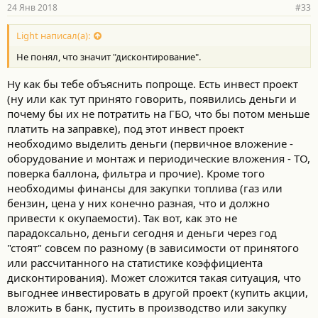
24 Янв 2018
#33
Light написал(а):
Не понял, что значит "дисконтирование".
Ну как бы тебе объяснить попроще. Есть инвест проект
(ну или как тут принято говорить, появились деньги и
почему бы их не потратить на ГБО, что бы потом меньше
платить на заправке), под этот инвест проект
необходимо выделить деньги (первичное вложение -
оборудование и монтаж и периодические вложения - ТО,
поверка баллона, фильтра и прочие). Кроме того
необходимы финансы для закупки топлива (газ или
бензин, цена у них конечно разная, что и должно
привести к окупаемости). Так вот, как это не
парадоксально, деньги сегодня и деньги через год
"стоят" совсем по разному (в зависимости от принятого
или рассчитанного на статистике коэффициента
дисконтирования). Может сложится такая ситуация, что
выгоднее инвестировать в другой проект (купить акции,
вложить в банк, пустить в производство или закупку