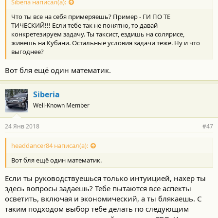
Siberia написал(а):
Что ты все на себя примеряешь? Пример - ГИ ПО ТЕ
ТИЧЕСКИЙ!!! Если тебе так не понятно, то давай
конкретезируем задачу. Ты таксист, ездишь на солярисе,
живешь на Кубани. Остальные условия задачи теже. Ну и что
выгоднее?
Вот бля ещё один математик.
Siberia
Well-Known Member
24 Янв 2018
#47
headdancer84 написал(а):
Вот бля ещё один математик.
Если ты руководствуешься только интуицией, нахер ты
здесь вопросы задаешь? Тебе пытаются все аспекты
осветить, включая и экономический, а ты блякаешь. С
таким подходом выбор тебе делать по следующим