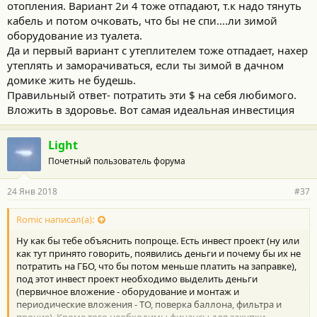
отопления. Вариант 2и 4 тоже отпадают, т.к надо тянуть
кабель и потом очковать, что бы не спи....ли зимой
оборудование из туалета.
Да и первый вариант с утеплителем тоже отпадает, нахер
утеплять и заморачиваться, если ты зимой в дачном
домике жить не будешь.
Правильный ответ- потратить эти $ на себя любимого.
Вложить в здоровье. Вот самая идеальная инвестиция
Light
Почетный пользователь форума
24 Янв 2018
#37
Romic написал(а):
Ну как бы тебе объяснить попроще. Есть инвест проект (ну или
как тут принято говорить, появились деньги и почему бы их не
потратить на ГБО, что бы потом меньше платить на заправке),
под этот инвест проект необходимо выделить деньги
(первичное вложение - оборудование и монтаж и
периодические вложения - ТО, поверка баллона, фильтра и