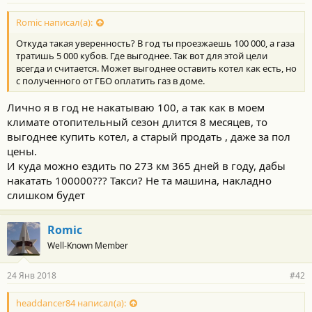
Romic написал(а):
Откуда такая уверенность? В год ты проезжаешь 100 000, а газа
тратишь 5 000 кубов. Где выгоднее. Так вот для этой цели
всегда и считается. Может выгоднее оставить котел как есть, но
с полученного от ГБО оплатить газ в доме.
Лично я в год не накатываю 100, а так как в моем
климате отопительный сезон длится 8 месяцев, то
выгоднее купить котел, а старый продать , даже за пол
цены.
И куда можно ездить по 273 км 365 дней в году, дабы
накатать 100000??? Такси? Не та машина, накладно
слишком будет
Romic
Well-Known Member
24 Янв 2018
#42
headdancer84 написал(а):