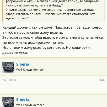
феррари (всю жизнь мечтал о ней, долго копил), то завтракать
нужно, как минимум, летать в Ниццу?
Вполне разумное желание сократить постоянные расходы
владения автомобилем - независимо от его стоимости - что
здесь плохого?
Каждый дрочит, как он хочет. Таксистов я бы еще понял,
а чтобы просто свою жопу возить.
Это тоже самое, чтобы вместо нормального супа из мяса,
ты всю жизнь дошираками питался.
Что с твоим желудком будет потом. Но дошираки
дешевле мяса.
Siberia
Well-Known Member
24 Янв 2018
#44
.
Siberia
Well-Known Member