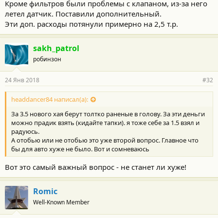
Кроме фильтров были проблемы с клапаном, из-за него
летел датчик. Поставили дополнительный.
Эти доп. расходы потянули примерно на 2,5 т.р.
sakh_patrol
робинзон
24 Янв 2018
#32
headdancer84 написал(а):
За 3.5 нового хая берут толтко раненые в голову. За эти деньги
можно прадик взять (кидайте тапки). я тоже себе за 1.5 взял и
радуюсь.
А отобью или не отобью это уже второй вопрос. Главное что
бы для авто хуже не было. Вот и сомневаюсь
Вот это самый важный вопрос - не станет ли хуже!
Romic
Well-Known Member