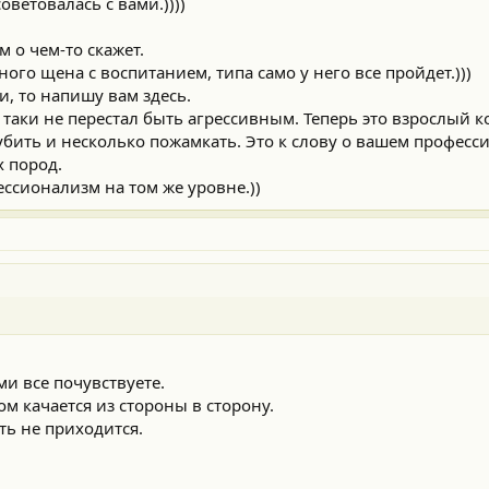
оветовалась с вами.))))
 о чем-то скажет.
ного щена с воспитанием, типа само у него все пройдет.)))
и, то напишу вам здесь.
ки не перестал быть агрессивным. Теперь это взрослый ко
 убить и несколько пожамкать. Это к слову о вашем професс
 пород.
ссионализм на том же уровне.))
ми все почувствуете.
м качается из стороны в сторону.
ь не приходится.