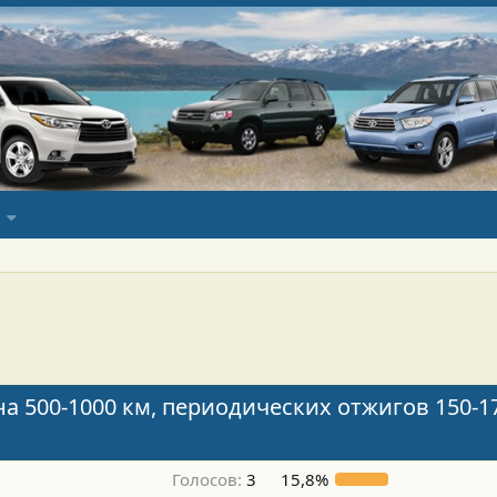
а 500-1000 км, периодических отжигов 150-1
Голосов:
3
15,8%