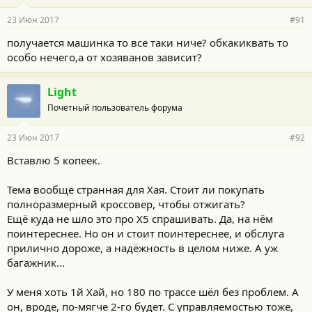
23 Июн 2017
#91
получается машинка то все таки ниче? обкакиквать то
особо нечего,а от хозяванов зависит?
Light
Почетный пользователь форума
23 Июн 2017
#92
Вставлю 5 копеек.
Тема вообще странная для Хая. Стоит ли покупать
полноразмерный кроссовер, чтобы отжигать?
Ещё куда не шло это про Х5 спрашивать. Да, на нём
поинтереснее. Но он и стоит поинтереснее, и обслуга
прилично дороже, а надёжность в целом ниже. А уж
багажник...
У меня хоть 1й Хай, но 180 по трассе шёл без проблем. А
он, вроде, по-мягче 2-го будет. С управляемостью тоже,