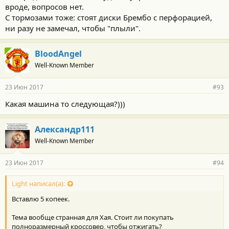
вроде, вопросов нет.
С тормозами тоже: стоят диски Брембо с перфорацией,
ни разу не замечал, чтобы "плыли".
BloodAngel
Well-Known Member
23 Июн 2017
#93
Какая машина то следующая?)))
Александр111
Well-Known Member
23 Июн 2017
#94
Light написал(а):
Вставлю 5 копеек.
Тема вообще странная для Хая. Стоит ли покупать
полноразмерный кроссовер, чтобы отжигать?