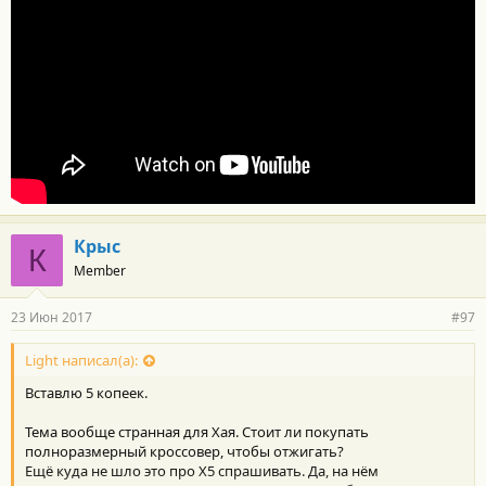
Крыс
К
Member
23 Июн 2017
#97
Light написал(а):
Вставлю 5 копеек.
Тема вообще странная для Хая. Стоит ли покупать
полноразмерный кроссовер, чтобы отжигать?
Ещё куда не шло это про Х5 спрашивать. Да, на нём