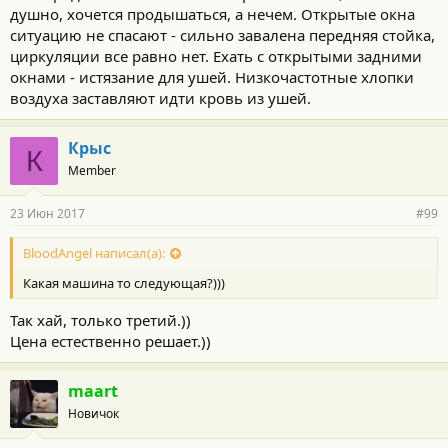
душно, хочется продышаться, а нечем. Открытые окна
ситуацию не спасают - сильно завалена передняя стойка,
циркуляции все равно нет. Ехать с открытыми задними
окнами - истязание для ушей. Низкочастотные хлопки
воздуха заставляют идти кровь из ушей.
Крыс
К
Member
23 Июн 2017
#99
BloodAngel написал(а):
Какая машина то следующая?)))
Так хай, только третий.))
Цена естественно решает.))
maart
Новичок