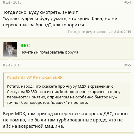
8 Дек 2015
#54
Тогда ясно. Буду смотреть, значит.
"куплю туарег и буду думать, что купил Каен, но не
переплатил за бренд", как говорится.
Последнее редактирование:
8 Дек 2015
RRC
Почетный пользователь форума
8 Дек 2015
#55
Konstantin3019 написал(а):
Кстати, народ: что скажете про Акуру МДХ в сравнении с
Лексусом RX350 - кто из них безболезненнее прицеп в тонну
перенесет? Понятно, с прицепом не особенно быстро и уж
точно - без поворотов, "шашек" и прочего.
Бери MDX, там привод интереснее...вопрос к ДВС, точно
не помню, но были там турбированные вроде, что не
айс на возрастной машине.