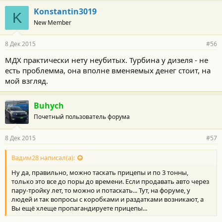
Konstantin3019
K
New Member
8 Дек 2015
#56
МДХ практически нету неубитых. Турбина у дизеля - не
есть проблемма, она вполне вменяемых денег стоит, на
мой взгляд.
Buhych
Почетный пользователь форума
8 Дек 2015
#57
Вадим28 написал(а):
Ну да, правильно, можно таскать прицепы и по 3 тонны,
только это все до поры до времени. Если продавать авто через
пару-тройку лет, то можно и потаскать... Тут, на форуме, у
людей и так вопросы с коробками и раздатками возникают, а
Вы ещё хлеще пропагандируете прицепы...