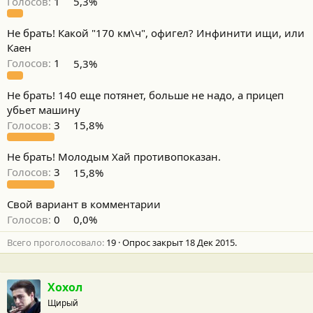
Голосов:
1
5,3%
Не брать! Какой "170 км\ч", офигел? Инфинити ищи, или
Каен
Голосов:
1
5,3%
Не брать! 140 еще потянет, больше не надо, а прицеп
убьет машину
Голосов:
3
15,8%
Не брать! Молодым Хай противопоказан.
Голосов:
3
15,8%
Свой вариант в комментарии
Голосов:
0
0,0%
Всего проголосовало
19
Опрос закрыт
18 Дек 2015
.
Хохол
Щирый