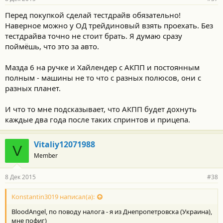
Перед покупкой сделай тестдрайв обязательно!
Наверное можно у ОД трейдиновый взять проехать. Без
тестдрайва точно не стоит брать. Я думаю сразу
поймёшь, что это за авто.
Мазда 6 на ручке и Хайлендер с АКПП и постоянным
полным - машины не то что с разных полюсов, они с
разных планет.
И что то мне подсказывает, что АКПП будет дохнуть
каждые два года после таких спринтов и прицепа.
Vitaliy12071988
V
Member
8 Дек 2015
#38
Konstantin3019 написал(а):
BloodAngel, по поводу налога - я из Днепропетровска (Украина),
мне пофиг)