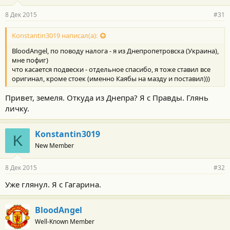
8 Дек 2015
#31
Konstantin3019 написал(а):
BloodAngel, по поводу налога - я из Днепропетровска (Украина),
мне пофиг)
что касается подвески - отдельное спасибо, я тоже ставил все
оригинал, кроме стоек (именно Каябы на мазду и поставил)))
Привет, земеля. Откуда из Днепра? Я с Правды. Глянь
личку.
Konstantin3019
K
New Member
8 Дек 2015
#32
Уже глянул. Я с Гагарина.
BloodAngel
Well-Known Member