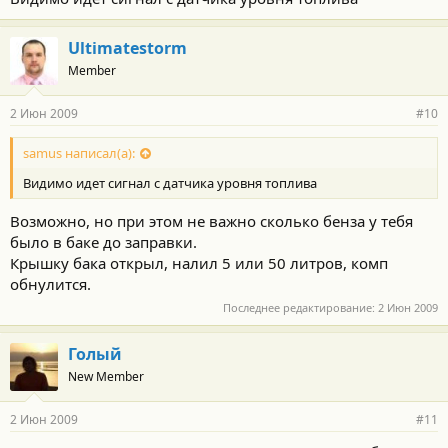
Ultimatestorm
Member
2 Июн 2009
#10
samus написал(а):
Видимо идет сигнал с датчика уровня топлива
Возможно, но при этом не важно сколько бенза у тебя
было в баке до заправки.
Крышку бака открыл, налил 5 или 50 литров, комп
обнулится.
Последнее редактирование:
2 Июн 2009
Голый
New Member
2 Июн 2009
#11