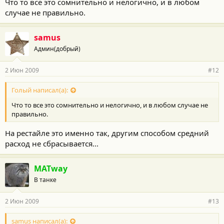
Что то все это сомнительно и нелогично, и в любом
случае не правильно.
samus
Админ(добрый)
2 Июн 2009
#12
Голый написал(а):
Что то все это сомнительно и нелогично, и в любом случае не
правильно.
На рестайле это именно так, другим способом средний
расход не сбрасывается...
MATway
В танке
2 Июн 2009
#13
samus написал(а):