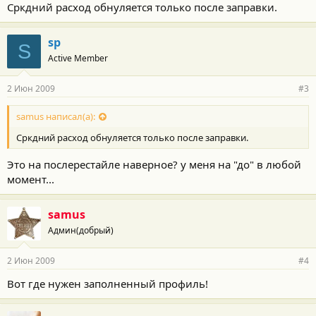
Сркдний расход обнуляется только после заправки.
sp
S
Active Member
2 Июн 2009
#3
samus написал(а):
Сркдний расход обнуляется только после заправки.
Это на послерестайле наверное? у меня на "до" в любой
момент...
samus
Админ(добрый)
2 Июн 2009
#4
Вот где нужен заполненный профиль!