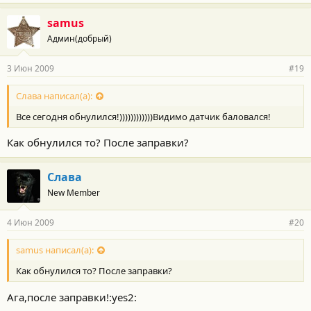
samus
Админ(добрый)
3 Июн 2009
#19
Слава написал(а):
Все сегодня обнулился!))))))))))))Видимо датчик баловался!
Как обнулился то? После заправки?
Слава
New Member
4 Июн 2009
#20
samus написал(а):
Как обнулился то? После заправки?
Ага,после заправки!:yes2: