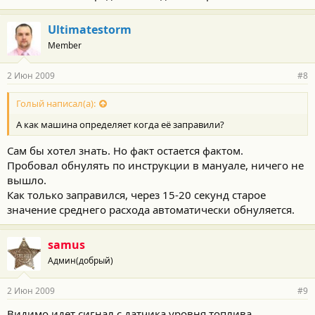
Ultimatestorm
Member
2 Июн 2009
#8
Голый написал(а):
А как машина определяет когда её заправили?
Сам бы хотел знать. Но факт остается фактом.
Пробовал обнулять по инструкции в мануале, ничего не
вышло.
Как только заправился, через 15-20 секунд старое
значение среднего расхода автоматически обнуляется.
samus
Админ(добрый)
2 Июн 2009
#9
Видимо идет сигнал с датчика уровня топлива