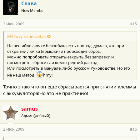
Слава
New Member
2 Июн 2009
#15
MATway написал(а):
На рестайле лючке бензобака есть провод, думаю, что при
открытии лючка (крышки) и происходит сброс.
Можно попробовать открыть-закрыть без заправки и
посмотреть, сбросит ли комп средний расход.
Или посмотреть в мануале, либо русском Руководстве. Но это
не наш метод.
hmy:
Точно знаю что он ещё сбрасывается при снятии клеммы
с аккумулятора!Но это не практично!
samus
Админ(добрый)
2 Июн 2009
#16