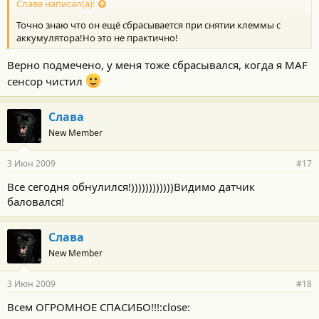
Слава написал(а):
Точно знаю что он ещё сбрасывается при снятии клеммы с
аккумулятора!Но это не практично!
Верно подмечено, у меня тоже сбрасывался, когда я MAF
сенсор чистил
Слава
New Member
3 Июн 2009
#17
Все сегодня обнулился!))))))))))))Видимо датчик
баловался!
Слава
New Member
3 Июн 2009
#18
Всем ОГРОМНОЕ СПАСИБО!!!:close: