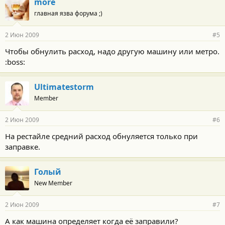
more
главная язва форума ;)
2 Июн 2009
#5
Чтобы обнулить расход, надо другую машину или метро.
:boss:
Ultimatestorm
Member
2 Июн 2009
#6
На рестайле средний расход обнуляется только при
заправке.
Голый
New Member
2 Июн 2009
#7
А как машина определяет когда её заправили?