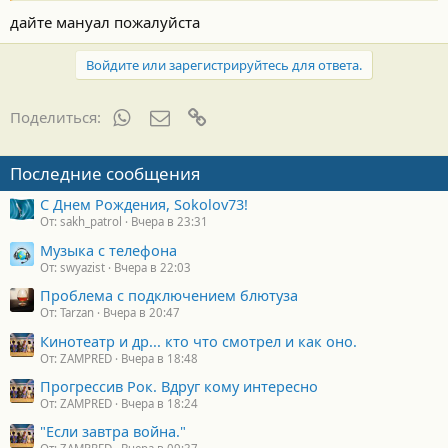
дайте мануал пожалуйста
Войдите или зарегистрируйтесь для ответа.
WhatsApp
Электронная почта
Ссылка
Поделиться:
Последние сообщения
С Днем Рождения, Sokolov73!
От: sakh_patrol
Вчера в 23:31
Музыка с телефона
От: swyazist
Вчера в 22:03
Проблема с подключением блютуза
От: Tarzan
Вчера в 20:47
Кинотеатр и др... кто что смотрел и как оно.
От: ZAMPRED
Вчера в 18:48
Прогрессив Рок. Вдруг кому интересно
От: ZAMPRED
Вчера в 18:24
"Если завтра война."