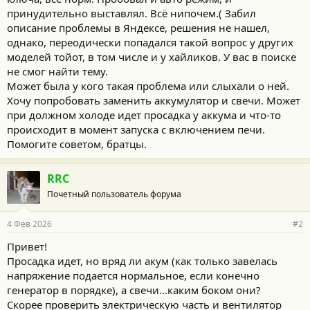
принудительно выставлял. Всё нипочем.( Забил
описание проблемы в Яндексе, решения не нашел,
однако, переодически попадался такой вопрос у других
моделей тойот, в том числе и у хайликов. У вас в поиске
не смог найти тему.
Может была у кого такая проблема или слыхали о ней.
Хочу попробовать заменить аккумулятор и свечи. Может
при должном холоде идет просадка у аккума и что-то
происходит в момент запуска с включением печи.
Помогите советом, братцы.
RRC
Почетный пользователь форума
4 Фев 2026
#2
Привет!
Просадка идет, но вряд ли акум (как только завелась
напряжение подается нормальное, если конечно
генератор в порядке), а свечи...каким боком они?
Скорее проверить электрическую часть и вентилятор