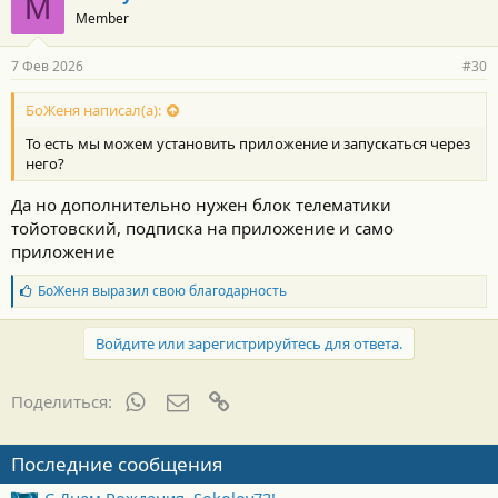
M
Member
7 Фев 2026
#30
БоЖеня написал(а):
То есть мы можем установить приложение и запускаться через
него?
Да но дополнительно нужен блок телематики
тойотовский, подписка на приложение и само
приложение
Б
БоЖеня
выразил свою благодарность
л
а
г
Войдите или зарегистрируйтесь для ответа.
о
д
а
WhatsApp
Электронная почта
Ссылка
Поделиться:
р
н
о
Последние сообщения
с
т