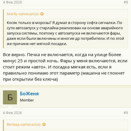
4 Фев 2026
#8
Marily написал(а):
Косяк только в морозы? Я думал в сторону софта сигналки. По
сути автозапуск у старлайна реализован на основе аварийного
запуска системы, поэтому с автозапуска не включаются фары,
даже если были включены и многие др потребители. И по этой
же причине нет мягкой посадки.
Все верно. Печка не включается, когда на улице более
минус 25 и простой ночь. Фары у меня включаются, если
стоит режим «авто». И посадка мягкая есть, если я
правильно понимаю этот параметр (машина не глохнет
при открытии без ключа)
БоЖеня
Б
Member
4 Фев 2026
#9
Витвад написал(а):