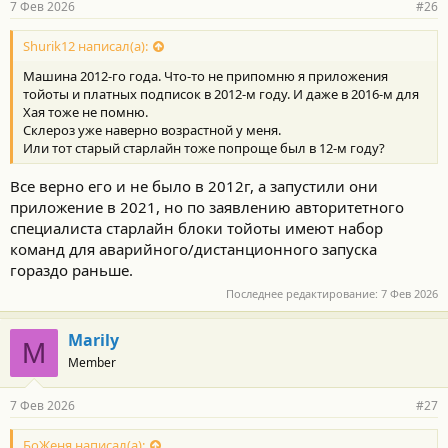
7 Фев 2026
#26
Shurik12 написал(а):
Машина 2012-го года. Что-то не припомню я приложения
тойоты и платных подписок в 2012-м году. И даже в 2016-м для
Хая тоже не помню.
Склероз уже наверно возрастной у меня.
Или тот старый старлайн тоже попроще был в 12-м году?
Все верно его и не было в 2012г, а запустили они
приложение в 2021, но по заявлению авторитетного
специалиста старлайн блоки тойоты имеют набор
команд для аварийного/дистанционного запуска
гораздо раньше.
Последнее редактирование:
7 Фев 2026
Marily
M
Member
7 Фев 2026
#27
БоЖеня написал(а):