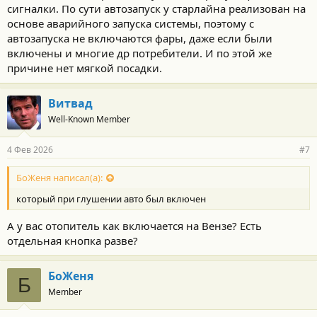
сигналки. По сути автозапуск у старлайна реализован на
основе аварийного запуска системы, поэтому с
автозапуска не включаются фары, даже если были
включены и многие др потребители. И по этой же
причине нет мягкой посадки.
Витвад
Well-Known Member
4 Фев 2026
#7
БоЖеня написал(а):
который при глушении авто был включен
А у вас отопитель как включается на Вензе? Есть
отдельная кнопка разве?
БоЖеня
Б
Member