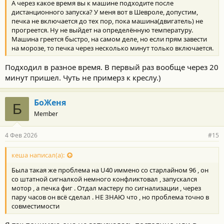
А через какое время вы к машине подходите после
дистанционного запуска? У меня вот в Шевроле, допустим,
печка не включается до тех пор, пока машина(двигатель) не
прогреется. Ну не выйдет на определённую температуру.
Машина греется быстро, на самом деле, но если прям завести
на морозе, то печка через несколько минут только включается.
Подходил в разное время. В первый раз вообще через 20
минут пришел. Чуть не примерз к креслу.)
БоЖеня
Б
Member
4 Фев 2026
#15
кеша написал(а):
Была такая же проблема на U40 иммено со старлайном 96 , он
со штатной сигналкой немного конфликтовал , запускался
мотор , а печка фиг . Отдал мастеру по сигнализации , через
пару часов он всё сделал . НЕ ЗНАЮ что , но проблема точно в
совместимости