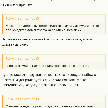
всего ни причём.
БоЖеня написал(а):
Может при должном холоде идет просадка у аккума и что-то
происходит в момент запуска с включением печи.
Тогда наверно с ключа было бы то же самое, что и
дистанционно.
БоЖеня написал(а):
... когда на улице ниже 23 градусов и ночного простоя...
Где-то может нарушаться контакт от холода. Пайка от
времени деградирует. От холода контакт может
нарушаться, когда достаточно промёрзнет.
БоЖеня написал(а):
Машина поездит и уже про дистанционном запуске печь