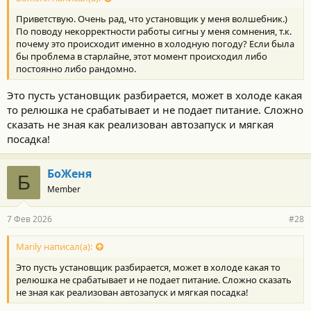
Приветствую. Очень рад, что установщик у меня волшебник.)
По поводу некорректности работы сигны у меня сомнения, т.к.
почему это происходит именно в холодную погоду? Если была
бы проблема в старлайне, этот момент происходил либо
постоянно либо рандомно.
Это пусть установщик разбирается, может в холоде какая
то релюшка не срабатывает и не подает питание. Сложно
сказать не зная как реализован автозапуск и мягкая
посадка!
БоЖеня
Б
Member
7 Фев 2026
#28
Marily написал(а):
Это пусть установщик разбирается, может в холоде какая то
релюшка не срабатывает и не подает питание. Сложно сказать
не зная как реализован автозапуск и мягкая посадка!