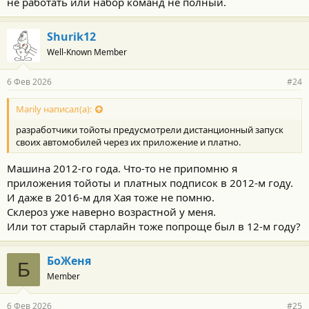
не работать или набор команд не полный.
Shurik12
Well-Known Member
6 Фев 2026
#24
Marily написал(а):
разработчики тойоты предусмотрели дистанционный запуск
своих автомобилей через их приложение и платно.
Машина 2012-го года. Что-то не припомню я
приложения тойоты и платных подписок в 2012-м году.
И даже в 2016-м для Хая тоже не помню.
Склероз уже наверно возрастной у меня.
Или тот старый старлайн тоже попроще был в 12-м году?
БоЖеня
Б
Member
6 Фев 2026
#25