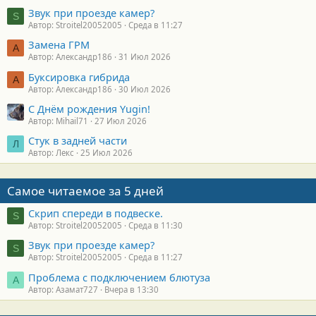
Звук при проезде камер?
S
Автор: Stroitel20052005
Среда в 11:27
Замена ГРМ
А
Автор: Александр186
31 Июл 2026
Буксировка гибрида
А
Автор: Александр186
30 Июл 2026
С Днём рождения Yugin!
Автор: Mihail71
27 Июл 2026
Стук в задней части
Л
Автор: Лекс
25 Июл 2026
Самое читаемое за 5 дней
Скрип спереди в подвеске.
S
Автор: Stroitel20052005
Среда в 11:30
Звук при проезде камер?
S
Автор: Stroitel20052005
Среда в 11:27
Проблема с подключением блютуза
А
Автор: Азамат727
Вчера в 13:30