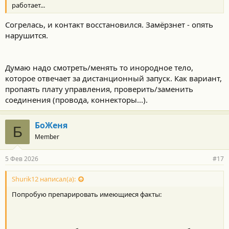
работает...
Согрелась, и контакт восстановился. Замёрзнет - опять
нарушится.
Думаю надо смотреть/менять то инородное тело,
которое отвечает за дистанционный запуск. Как вариант,
пропаять плату управления, проверить/заменить
соединения (провода, коннекторы...).
БоЖеня
Б
Member
5 Фев 2026
#17
Shurik12 написал(а):
Попробую препарировать имеющиеся факты: