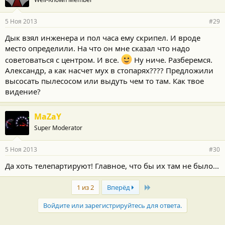
5 Ноя 2013
#29
Дык взял инженера и пол часа ему скрипел. И вроде
место определили. На что он мне сказал что надо
советоваться с центром. И все.
Ну ниче. Разберемся.
Александр, а как насчет мух в стопарях???? Предложили
высосать пылесосом или выдуть чем то там. Как твое
видение?
MaZaY
Super Moderator
5 Ноя 2013
#30
Да хоть телепартируют! Главное, что бы их там не было...
Last
1 из 2
Вперёд
Войдите или зарегистрируйтесь для ответа.