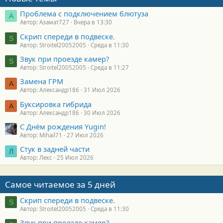
Проблема с подключением блютуза
А
Автор: Азамат727
Вчера в 13:30
Скрип спереди в подвеске.
S
Автор: Stroitel20052005
Среда в 11:30
Звук при проезде камер?
S
Автор: Stroitel20052005
Среда в 11:27
Замена ГРМ
А
Автор: Александр186
31 Июл 2026
Буксировка гибрида
А
Автор: Александр186
30 Июл 2026
С Днём рождения Yugin!
Автор: Mihail71
27 Июл 2026
Стук в задней части
Л
Автор: Лекс
25 Июл 2026
Самое читаемое за 5 дней
Скрип спереди в подвеске.
S
Автор: Stroitel20052005
Среда в 11:30
Звук при проезде камер?