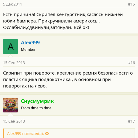
5 Дек 2011
#15
Есть причина! Скрипел кенгурятник,касаясь нижней
юбки бампера. Прикручивали америкосы.
Ослабили,сдвинули,затянули. Всё ок!
Alex999
A
Member
15 Сен 2013
#16
Скрипит при повороте, крепление ремня безопасности о
пластик ящика подлокотника , в основном при
поворотах на лево.
Снусмумрик
From time to time
15 Сен 2013
#17
Alex999 написал(а):