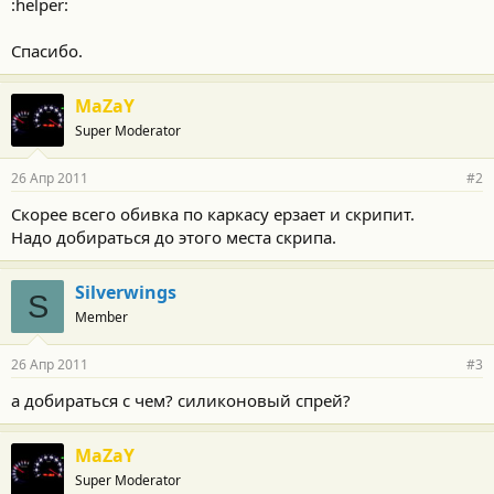
:helper:
Спасибо.
MaZaY
Super Moderator
26 Апр 2011
#2
Скорее всего обивка по каркасу ерзает и скрипит.
Надо добираться до этого места скрипа.
Silverwings
S
Member
26 Апр 2011
#3
а добираться с чем? силиконовый спрей?
MaZaY
Super Moderator