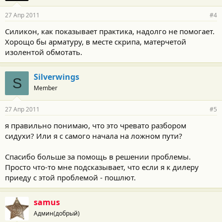
27 Апр 2011
#4
Силикон, как показывает практика, надолго не помогает.
Хорощо бы арматуру, в месте скрипа, матерчетой
изолентой обмотать.
Silverwings
S
Member
27 Апр 2011
#5
я правильно понимаю, что это чревато разбором
сидухи? Или я с самого начала на ложном пути?
Спасибо больше за помощь в решении проблемы.
Просто что-то мне подсказывает, что если я к дилеру
приеду с этой проблемой - пошлют.
samus
Админ(добрый)