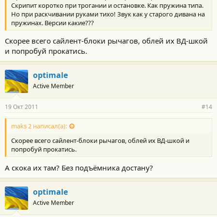
Скрипит коротко при трогании и остановке. Как пружина типа.
Но при раскчивании руками тихо! Звук как у старого дивана на
пружинах. Версии какие???
Скорее всего сайлент-блоки рычагов, облей их ВД-шкой
и попробуй прокатись.
optimale
Active Member
19 Окт 2011
#14
maks 2 написал(а):
Скорее всего сайлент-блоки рычагов, облей их ВД-шкой и
попробуй прокатись.
А скока их там? Без подъёмника достану?
optimale
Active Member