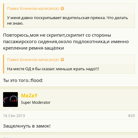
Павел Блинков написал(а):
У меня давно поскрипывает водительская пряжка. Что делать
не знаю.
Повторюсь,моя не скрипит,скрипит со стороны
пассажирского сидения,около подлокотника,и именно
крепление ремня-защёлки
Павел Блинков написал(а):
На месте ОД я бы сказал: меньше жрать надо!!!
Ты это того.:flood:
MaZaY
Super Moderator
16 Сен 2013
#20
Защелкнуть в замок!