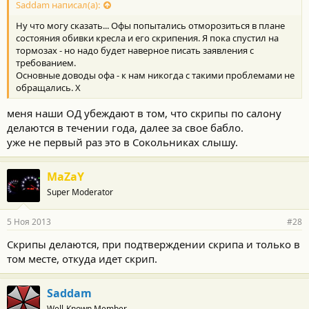
Saddam написал(а):
Ну что могу сказать... Офы попытались отморозиться в плане
состояния обивки кресла и его скрипения. Я пока спустил на
тормозах - но надо будет наверное писать заявления с
требованием.
Основные доводы офа - к нам никогда с такими проблемами не
обращались. Х
меня наши ОД убеждают в том, что скрипы по салону
делаются в течении года, далее за свое бабло.
уже не первый раз это в Сокольниках слышу.
MaZaY
Super Moderator
5 Ноя 2013
#28
Cкрипы делаются, при подтверждении скрипа и только в
том месте, откуда идет скрип.
Saddam
Well-Known Member