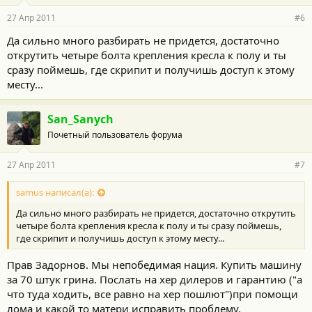
27 Апр 2011
#6
Да сильно много разбирать не придется, достаточно
открутить четыре болта крепления кресла к полу и ты
сразу поймешь, где скрипит и получишь доступ к этому
месту...
San_Sanych
Почетный пользователь форума
27 Апр 2011
#7
samus написал(а):
Да сильно много разбирать не придется, достаточно открутить
четыре болта крепления кресла к полу и ты сразу поймешь,
где скрипит и получишь доступ к этому месту...
Прав Задорнов. Мы непобедимая нация. Купить машину
за 70 штук грина. Послать на хер дилеров и гарантию ("а
что туда ходить, все равно на хер пошлют")при помощи
лома и какой то матери исправить проблему.