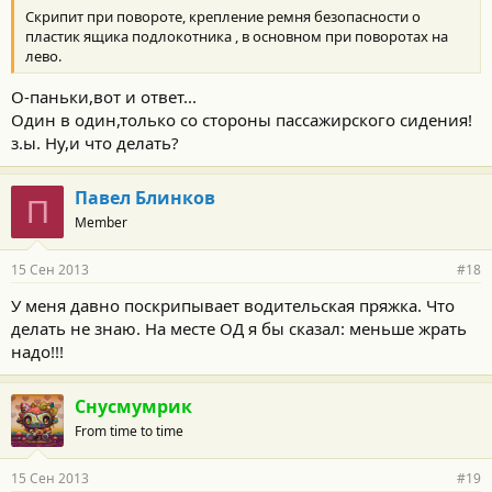
Скрипит при повороте, крепление ремня безопасности о
пластик ящика подлокотника , в основном при поворотах на
лево.
О-паньки,вот и ответ...
Один в один,только со стороны пассажирского сидения!
з.ы. Ну,и что делать?
Павел Блинков
П
Member
15 Сен 2013
#18
У меня давно поскрипывает водительская пряжка. Что
делать не знаю. На месте ОД я бы сказал: меньше жрать
надо!!!
Снусмумрик
From time to time
15 Сен 2013
#19