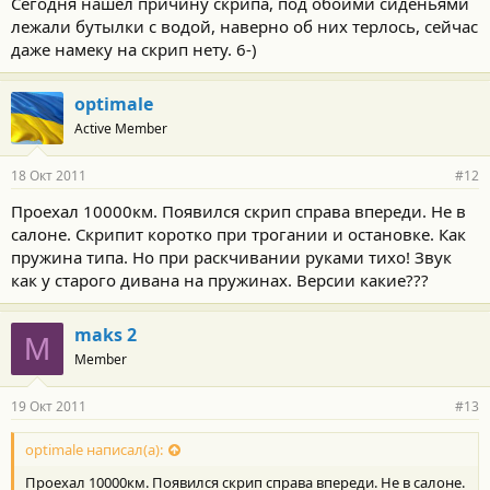
Сегодня нашел причину скрипа, под обоими сиденьями
лежали бутылки с водой, наверно об них терлось, сейчас
даже намеку на скрип нету. 6-)
optimale
Active Member
18 Окт 2011
#12
Проехал 10000км. Появился скрип справа впереди. Не в
салоне. Скрипит коротко при трогании и остановке. Как
пружина типа. Но при раскчивании руками тихо! Звук
как у старого дивана на пружинах. Версии какие???
maks 2
M
Member
19 Окт 2011
#13
optimale написал(а):
Проехал 10000км. Появился скрип справа впереди. Не в салоне.