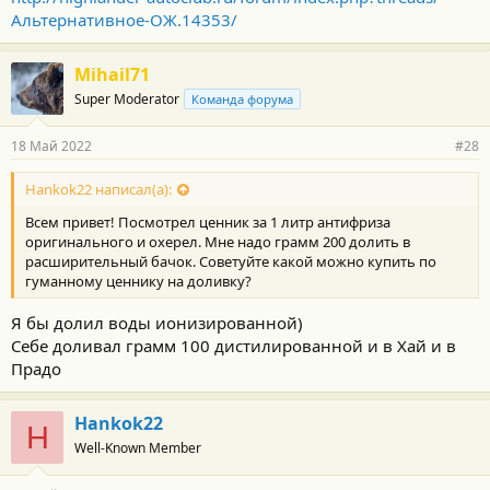
Альтернативное-ОЖ.14353/
Mihail71
Super Moderator
Команда форума
18 Май 2022
#28
Hankok22 написал(а):
Всем привет! Посмотрел ценник за 1 литр антифриза
оригинального и охерел. Мне надо грамм 200 долить в
расширительный бачок. Советуйте какой можно купить по
гуманному ценнику на доливку?
Я бы долил воды ионизированной)
Себе доливал грамм 100 дистилированной и в Хай и в
Прадо
Hankok22
H
Well-Known Member