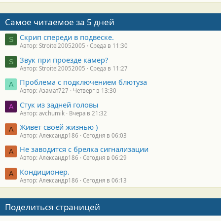
Самое читаемое за 5 дней
Скрип спереди в подвеске.
S
Автор: Stroitel20052005
Среда в 11:30
Звук при проезде камер?
S
Автор: Stroitel20052005
Среда в 11:27
Проблема с подключением блютуза
А
Автор: Азамат727
Четверг в 13:30
Стук из задней головы
A
Автор: avchumik
Вчера в 21:32
Живет своей жизнью )
А
Автор: Александр186
Сегодня в 06:03
Не заводится с брелка сигнализации
А
Автор: Александр186
Сегодня в 06:29
Кондиционер.
А
Автор: Александр186
Сегодня в 06:13
Поделиться страницей