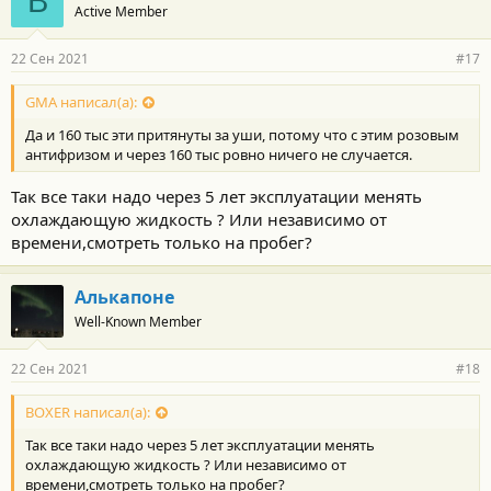
B
Active Member
22 Сен 2021
#17
GMA написал(а):
Да и 160 тыс эти притянуты за уши, потому что с этим розовым
антифризом и через 160 тыс ровно ничего не случается.
Так все таки надо через 5 лет эксплуатации менять
охлаждающую жидкость ? Или независимо от
времени,смотреть только на пробег?
Алькапоне
Well-Known Member
22 Сен 2021
#18
BOXER написал(а):
Так все таки надо через 5 лет эксплуатации менять
охлаждающую жидкость ? Или независимо от
времени,смотреть только на пробег?