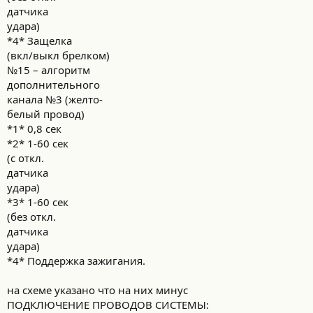
датчика
удара)
*4* Защелка
(вкл/выкл брелком)
№15 – алгоритм
дополнительного
канала №3 (желто-
белый провод)
*1* 0,8 сек
*2* 1-60 сек
(с откл.
датчика
удара)
*3* 1-60 сек
(без откл.
датчика
удара)
*4* Поддержка зажигания.
на схеме указано что на них минус
ПОДКЛЮЧЕНИЕ ПРОВОДОВ СИСТЕМЫ: