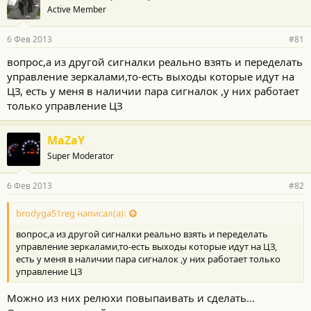
Active Member
6 Фев 2013
#81
вопрос,а из другой сигналки реально взять и переделать
управление зеркалами,то-есть выходы которые идут на
ЦЗ, есть у меня в наличии пара сигналок ,у них работает
только управление ЦЗ
MaZaY
Super Moderator
6 Фев 2013
#82
brodyga51reg написал(а):
вопрос,а из другой сигналки реально взять и переделать
управление зеркалами,то-есть выходы которые идут на ЦЗ,
есть у меня в наличии пара сигналок ,у них работает только
управление ЦЗ
Можно из них релюхи повыпаивать и сделать...