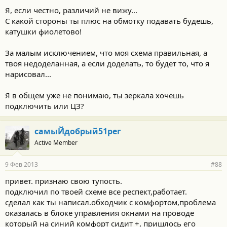
Я, если честно, различий не вижу...
С какой стороны ты плюс на обмотку подавать будешь,
катушки фиолетово!
За малым исключением, что моя схема правильная, а
твоя недоделанная, а если доделать, то будет то, что я
нарисовал...
Я в общем уже не понимаю, ты зеркала хочешь
подключить или ЦЗ?
самыЙдобрый51рег
Active Member
9 Фев 2013
#88
привет. признаю свою тупость.
подключил по твоей схеме все респект,работает.
сделал как ты написал.обходчик с комфортом,проблема
оказалась в блоке управления окнами на проводе
который на синий комфорт сидит +, пришлось его