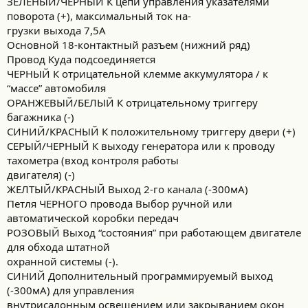
ЗЕЛЕНЫЙ/ЧЕРНЫЙ К цепи управления указателями
поворота (+), максимальный ток на-
грузки выхода 7,5А
Основной 18-контактный разъем (нижний ряд)
Провод Куда подсоединяется
ЧЕРНЫЙ К отрицательной клемме аккумулятора / к
“массе” автомобиля
ОРАНЖЕВЫЙ/БЕЛЫЙ К отрицательному триггеру
багажника (-)
СИНИЙ/КРАСНЫЙ К положительному триггеру двери (+)
СЕРЫЙ/ЧЕРНЫЙ К выходу генератора или к проводу
тахометра (вход контроля работы
двигателя) (-)
ЖЕЛТЫЙ/КРАСНЫЙ Выход 2-го канала (-300мА)
Петля ЧЕРНОГО провода Выбор ручной или
автоматической коробки передач
РОЗОВЫЙ Выход “состояния” при работающем двигателе
для обхода штатной
охранной системы (-).
СИНИЙ Дополнительный программируемый выход
(-300мА) для управления
внутрисалонным освещением или закрыванием окон