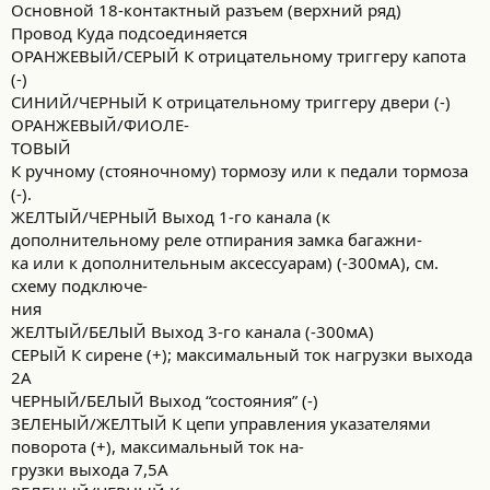
Основной 18-контактный разъем (верхний ряд)
Провод Куда подсоединяется
ОРАНЖЕВЫЙ/СЕРЫЙ К отрицательному триггеру капота
(-)
СИНИЙ/ЧЕРНЫЙ К отрицательному триггеру двери (-)
ОРАНЖЕВЫЙ/ФИОЛЕ-
ТОВЫЙ
К ручному (стояночному) тормозу или к педали тормоза
(-).
ЖЕЛТЫЙ/ЧЕРНЫЙ Выход 1-го канала (к
дополнительному реле отпирания замка багажни-
ка или к дополнительным аксессуарам) (-300мА), см.
схему подключе-
ния
ЖЕЛТЫЙ/БЕЛЫЙ Выход 3-го канала (-300мА)
СЕРЫЙ К сирене (+); максимальный ток нагрузки выхода
2А
ЧЕРНЫЙ/БЕЛЫЙ Выход “состояния” (-)
ЗЕЛЕНЫЙ/ЖЕЛТЫЙ К цепи управления указателями
поворота (+), максимальный ток на-
грузки выхода 7,5А