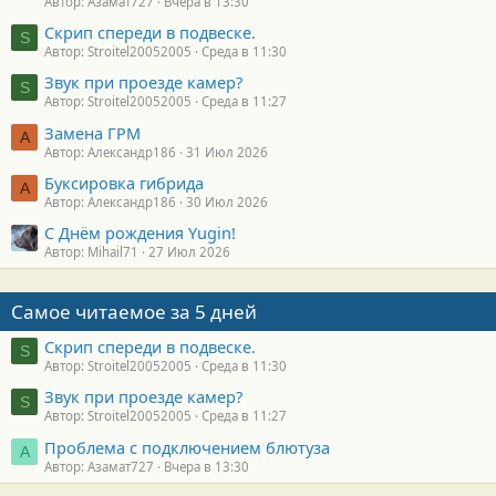
Автор: Азамат727
Вчера в 13:30
Скрип спереди в подвеске.
S
Автор: Stroitel20052005
Среда в 11:30
Звук при проезде камер?
S
Автор: Stroitel20052005
Среда в 11:27
Замена ГРМ
А
Автор: Александр186
31 Июл 2026
Буксировка гибрида
А
Автор: Александр186
30 Июл 2026
С Днём рождения Yugin!
Автор: Mihail71
27 Июл 2026
Самое читаемое за 5 дней
Скрип спереди в подвеске.
S
Автор: Stroitel20052005
Среда в 11:30
Звук при проезде камер?
S
Автор: Stroitel20052005
Среда в 11:27
Проблема с подключением блютуза
А
Автор: Азамат727
Вчера в 13:30