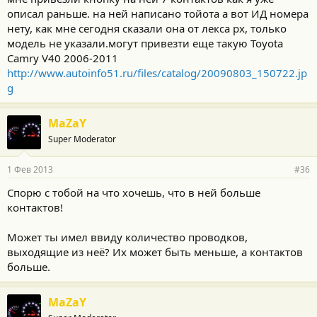
описал раньше. на ней написано тойота а вот ИД номера
нету, как мне сегодня сказали она от лекса рх, только
модель не указали.могут привезти еще такую Toyota
Camry V40 2006-2011
http://www.autoinfo51.ru/files/catalog/20090803_150722.jp
g
MaZaY
Super Moderator
1 Фев 2013
#36
Cпорю с тобой на что хочешь, что в ней больше
контактов!
Может ты имел ввиду количество проводков,
выходящие из неё? Их может быть меньше, а контактов
больше.
MaZaY