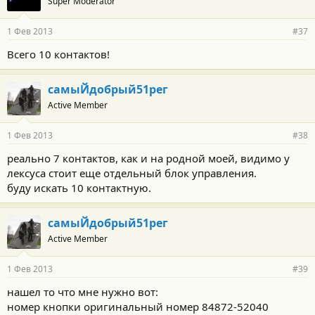
Super Moderator
1 Фев 2013
#37
Всего 10 контактов!
самыЙдобрый51рег
Active Member
1 Фев 2013
#38
реально 7 контактов, как и на родной моей, видимо у
лексуса стоит еще отдельный блок управления.
буду искать 10 контактную.
самыЙдобрый51рег
Active Member
1 Фев 2013
#39
нашел то что мне нужно вот:
номер кнопки оригинальный номер 84872-52040