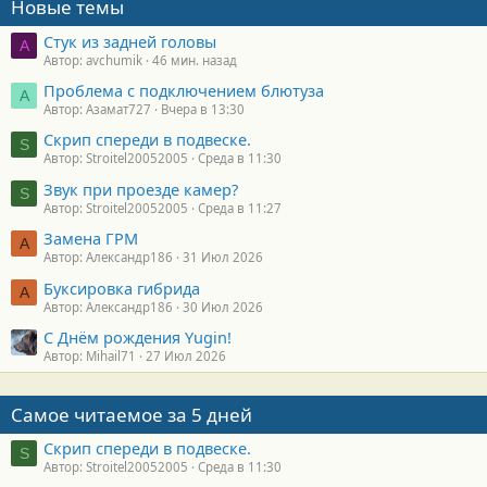
Новые темы
Стук из задней головы
A
Автор: avchumik
46 мин. назад
Проблема с подключением блютуза
А
Автор: Азамат727
Вчера в 13:30
Скрип спереди в подвеске.
S
Автор: Stroitel20052005
Среда в 11:30
Звук при проезде камер?
S
Автор: Stroitel20052005
Среда в 11:27
Замена ГРМ
А
Автор: Александр186
31 Июл 2026
Буксировка гибрида
А
Автор: Александр186
30 Июл 2026
С Днём рождения Yugin!
Автор: Mihail71
27 Июл 2026
Самое читаемое за 5 дней
Скрип спереди в подвеске.
S
Автор: Stroitel20052005
Среда в 11:30