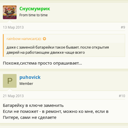
Снусмумрик
From time to time
13 Мар 2013
#9
rainbow написал(а):
даже с заменой батарейки такое бывает. после открытия
дверей на работающем движке чаще всего
Похоже,система просто опрашивает...
puhovick
P
Member
21 Мар 2013
#10
Батарейку в ключе заменить
Если не поможет - в ремонт, можно ко мне, если в
Питере, сами не сделаете