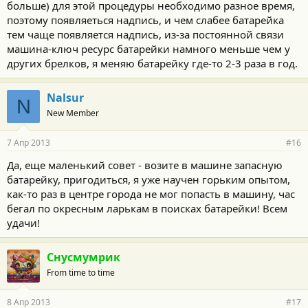
больше) для этой процедуры необходимо разное время,
поэтому появляеться надпись, и чем слабее батарейка
тем чаще появляется надпись, из-за постоянной связи
машина-ключ ресурс батарейки намного меньше чем у
других брелков, я меняю батарейку где-то 2-3 раза в год.
Nalsur
N
New Member
7 Апр 2013
#16
Да, еще маленький совет - возите в машине запасную
батарейку, пригодиться, я уже научен горьким опытом,
как-то раз в центре города не мог попасть в машину, час
бегал по окресным ларькам в поисках батарейки! Всем
удачи!
Снусмумрик
From time to time
8 Апр 2013
#17