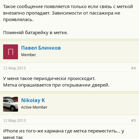
Такое сообщение появляется только если связь с меткой
внезапно пропадает. Зависимости от пассажира не
проявлялась.
Поменяй батарейку в метке.
Павел Блинков
П
Member
12 Мар 2013
#4
У меня такое периодически происходит.
Метка опрашивается при открывании дверей.
Nikolay K
Active Member
12 Мар 2013
#5
iPhone из того-же кармана где метка переместить... у
меня так