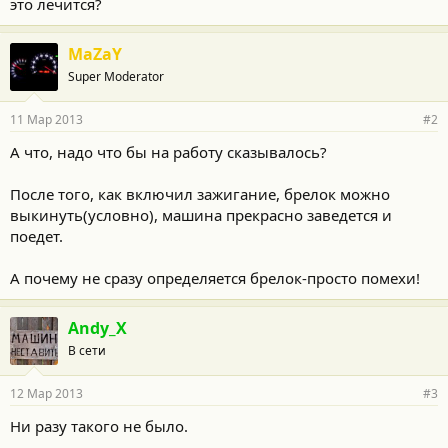
это лечится?
MaZaY
Super Moderator
11 Мар 2013
#2
А что, надо что бы на работу сказывалось?
После того, как включил зажигание, брелок можно
выкинуть(условно), машина прекрасно заведется и
поедет.
А почему не сразу определяется брелок-просто помехи!
Andy_X
В сети
12 Мар 2013
#3
Ни разу такого не было.