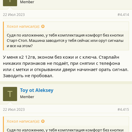
Member
22 Июл 2023
#4.414
Хохол написал(а):
Судя по изложению, у тебя комплектация комфорт без кнопки
Старт-Стоп. Машина заводится у тебя сейчас или орут сигналы
и все на этом?
У меня х2 12гв, эконом без кожи и с ключа. Старлайн
никаких признаков не подаёт, при снятии с телефона
или с метки и открывании двери начинает орать сигнал.
Заводить не пробовал.
Toy ot Aleksey
T
Member
22 Июл 2023
#4.415
Хохол написал(а):
Судя по изложению, у тебя комплектация комфорт без кнопки