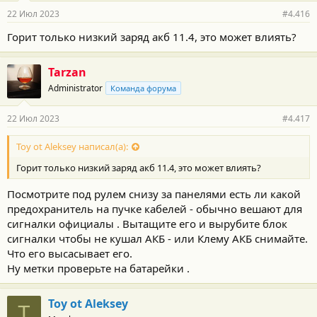
22 Июл 2023
#4.416
Горит только низкий заряд акб 11.4, это может влиять?
Tarzan
Administrator
Команда форума
22 Июл 2023
#4.417
Toy ot Aleksey написал(а):
Горит только низкий заряд акб 11.4, это может влиять?
Посмотрите под рулем снизу за панелями есть ли какой
предохранитель на пучке кабелей - обычно вешают для
сигналки официалы . Вытащите его и вырубите блок
сигналки чтобы не кушал АКБ - или Клему АКБ снимайте.
Что его высасывает его.
Ну метки проверьте на батарейки .
Toy ot Aleksey
T