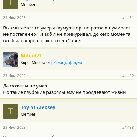
T
Member
23 Июл 2023
#4.431
Вы считаете что умер аккумулятор, но разве он умирает
не постепенно? И акб я не прикуривал, до сего момента
все было хорошо, акб около 2х лет.
Mihail71
Super Moderator
Команда форума
23 Июл 2023
#4.432
Да может и не умер
Но такие глубокие разряды ему не продлевают жизни
Toy ot Aleksey
T
Member
23 Июл 2023
#4.433