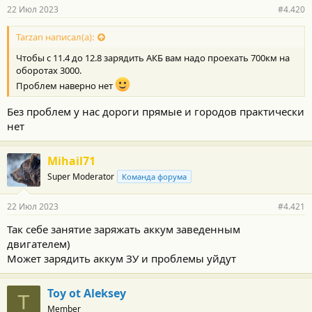
22 Июл 2023
#4.420
Tarzan написал(а):
Чтобы с 11.4 до 12.8 зарядить АКБ вам надо проехать 700км на
оборотах 3000.
Проблем наверно нет
Без проблем у нас дороги прямые и городов практически
нет
Mihail71
Super Moderator
Команда форума
22 Июл 2023
#4.421
Так себе занятие заряжать аккум заведенным
двигателем)
Может зарядить аккум ЗУ и проблемы уйдут
Toy ot Aleksey
T
Member