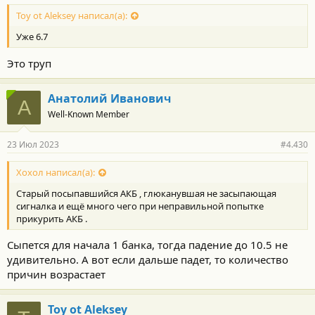
Toy ot Aleksey написал(а):
Уже 6.7
Это труп
Анатолий Иванович
А
Well-Known Member
23 Июл 2023
#4.430
Хохол написал(а):
Старый посыпавшийся АКБ , глюканувшая не засыпающая
сигналка и ещё много чего при неправильной попытке
прикурить АКБ .
Сыпется для начала 1 банка, тогда падение до 10.5 не
удивительно. А вот если дальше падет, то количество
причин возрастает
Toy ot Aleksey