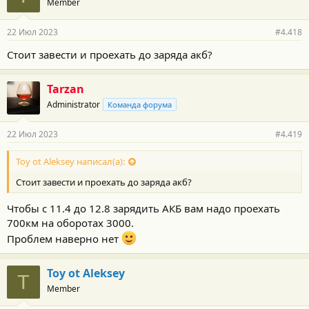
Member
22 Июл 2023
#4.418
Стоит завести и проехать до заряда акб?
Tarzan
Administrator
Команда форума
22 Июл 2023
#4.419
Toy ot Aleksey написал(а):
Стоит завести и проехать до заряда акб?
Чтобы с 11.4 до 12.8 зарядить АКБ вам надо проехать
700км на оборотах 3000.
Проблем наверно нет
Toy ot Aleksey
T
Member