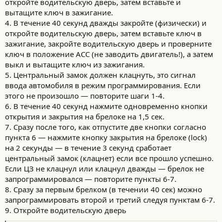
откройте водительскую дверь, затем вставьте и
вытащите ключ в зажигание.
4. В течение 40 секунд дважды закройте (физически) и
откройте водительскую дверь, затем вставьте ключ в
зажигание, закройте водительскую дверь и проверните
ключ в положение ACC (не заводить двигатель!), а затем
выкл и вытащите ключ из зажигания.
5. Центральный замок должен клацнуть, это сигнал
ввода автомобиля в режим программирования. Если
этого не произошло — повторите шаги 1-4.
6. В течение 40 секунд нажмите одновременно кнопки
открытия и закрытия на брелоке на 1,5 сек.
7. Сразу после того, как отпустите две кнопки согласно
пункта 6 — нажмите кнопку закрытия на брелоке (lock)
на 2 секунды — в течение 3 секунд сработает
центральный замок (клацнет) если все прошло успешно.
Если ЦЗ не клацнул или клацнул дважды — брелок не
запрограммировался — повторите пункты 6-7.
8. Сразу за первым брелком (в течении 40 сек) можно
запрограммировать второй и третий следуя пунктам 6-7.
9. Откройте водительскую дверь