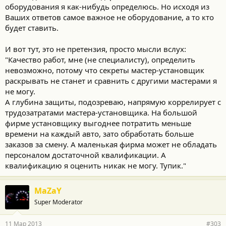
оборудования я как-нибудь определюсь. Но исходя из
Ваших ответов самое важное не оборудование, а то кто
будет ставить.
И вот тут, это не претензия, просто мысли вслух:
"Качество работ, мне (не специалисту), определить
невозможно, потому что секреты мастер-установщик
раскрывать не станет и сравнить с другими мастерами я
не могу.
А глубина защиты, подозреваю, напрямую коррелирует с
трудозатратами мастера-установщика. На большой
фирме установщику выгоднее потратить меньше
времени на каждый авто, зато обработать больше
заказов за смену. А маленькая фирма может не обладать
персоналом достаточной квалификации. А
квалификацию я оценить никак не могу. Тупик."
MaZaY
Super Moderator
11 Мар 2013
#303