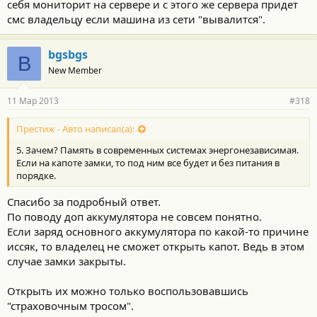
себя мониторит на сервере и с этого же сервера придет
смс владельцу если машина из сети "вывалится".
bgsbgs
B
New Member
11 Мар 2013
#318
Престиж - Авто написал(а):
5. Зачем? Память в современных системах энергонезависимая.
Если на капоте замки, то под ним все будет и без питания в
порядке.
Спасибо за подробный ответ.
По поводу доп аккумулятора не совсем понятно.
Если заряд основного аккумулятора по какой-то причине
иссяк, то владелец не сможет открыть капот. Ведь в этом
случае замки закрыты.
Открыть их можно только воспользовавшись
"страховочным тросом".