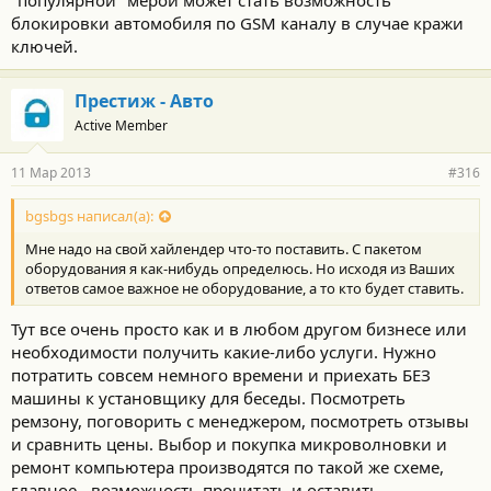
блокировки автомобиля по GSM каналу в случае кражи
ключей.
Престиж - Авто
Active Member
11 Мар 2013
#316
bgsbgs написал(а):
Мне надо на свой хайлендер что-то поставить. С пакетом
оборудования я как-нибудь определюсь. Но исходя из Ваших
ответов самое важное не оборудование, а то кто будет ставить.
Тут все очень просто как и в любом другом бизнесе или
необходимости получить какие-либо услуги. Нужно
потратить совсем немного времени и приехать БЕЗ
машины к установщику для беседы. Посмотреть
ремзону, поговорить с менеджером, посмотреть отзывы
и сравнить цены. Выбор и покупка микроволновки и
ремонт компьютера производятся по такой же схеме,
главное - возможность прочитать и оставить