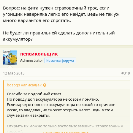
Вопрос: на фига нужен страховочный трос, если
угонщик наверняка легко его найдет. Ведь не так уж
много вариантов его спрятать.
Не будет ли правильней сделать дополнительный
аккумулятор?
пепсикольщик
Administrator
Команда форума
12 Мар 2013
#319
bgsbgs написал(а):
Спасибо за подробный ответ.
По поводу доп аккумулятора не совсем понятно.
Если заряд основного аккумулятора по какой-то причине
иссяк, то владелец не сможет открыть капот. Ведь в этом
случае замки закрыты.
Открыть их можно только воспользовавшись "страховочным
тросом".