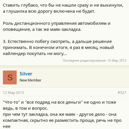
Ставить глубако, что бы не нашли сразу и не выкинули,
а глушилка всю дорогу включена не будет.
Роль дистанционного управления автомобилем и
оповещение, а так же маяк-закладка.
3. Естественно побегу смотреть, а дальше решение
принимать. В конечном итоге, я раз в месяц, новый
хайлендер покупать не могу...
Последнее редактирование:
12 Мар 2013
Silver
S
New Member
12 Мар 2013
#327
"Что-то" и "все подряд на все деньги" не одно и тоже
ведь, в том и вопрос.
при чем тут закладка, она же маяк - другое дело - она
компактная, скрытно ее разместить проще, речь не про
нее