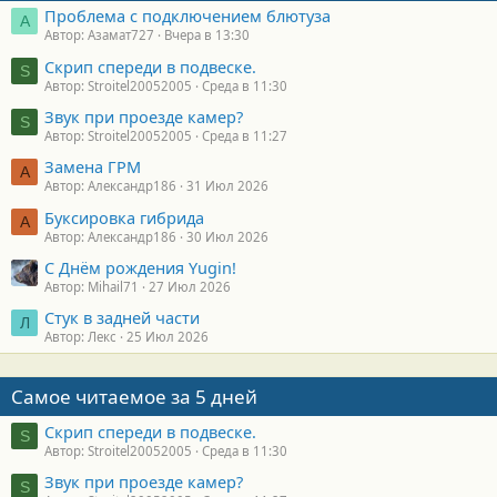
Проблема с подключением блютуза
А
Автор: Азамат727
Вчера в 13:30
Скрип спереди в подвеске.
S
Автор: Stroitel20052005
Среда в 11:30
Звук при проезде камер?
S
Автор: Stroitel20052005
Среда в 11:27
Замена ГРМ
А
Автор: Александр186
31 Июл 2026
Буксировка гибрида
А
Автор: Александр186
30 Июл 2026
С Днём рождения Yugin!
Автор: Mihail71
27 Июл 2026
Стук в задней части
Л
Автор: Лекс
25 Июл 2026
Самое читаемое за 5 дней
Скрип спереди в подвеске.
S
Автор: Stroitel20052005
Среда в 11:30
Звук при проезде камер?
S