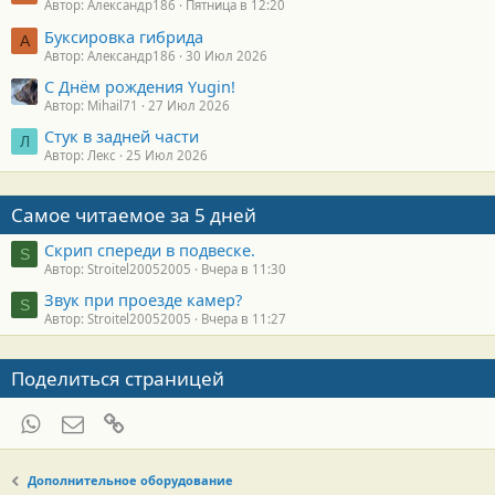
Автор: Александр186
Пятница в 12:20
Буксировка гибрида
А
Автор: Александр186
30 Июл 2026
С Днём рождения Yugin!
Автор: Mihail71
27 Июл 2026
Стук в задней части
Л
Автор: Лекс
25 Июл 2026
Самое читаемое за 5 дней
Скрип спереди в подвеске.
S
Автор: Stroitel20052005
Вчера в 11:30
Звук при проезде камер?
S
Автор: Stroitel20052005
Вчера в 11:27
Поделиться страницей
WhatsApp
Электронная почта
Ссылка
Дополнительное оборудование