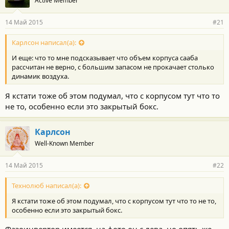
Active Member
14 Май 2015
#21
Карлсон написал(а):
И еще: что то мне подсказывает что объем корпуса сааба
рассчитан не верно, с большим запасом не прокачает столько
динамик воздуха.
Я кстати тоже об этом подумал, что с корпусом тут что то
не то, особенно если это закрытый бокс.
Карлсон
Well-Known Member
14 Май 2015
#22
Технолюб написал(а):
Я кстати тоже об этом подумал, что с корпусом тут что то не то,
особенно если это закрытый бокс.