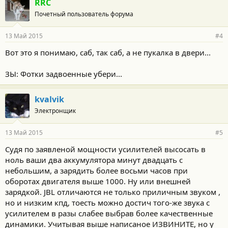
RRC
Почетный пользователь форума
13 Май 2015
#4
Вот это я понимаю, саб, так саб, а не пукалка в двери...
ЗЫ: Фотки задвоенные убери...
kvalvik
Электронщик
13 Май 2015
#5
Судя по заявленой мощности усилителей высосать в
ноль ваши два аккумулятора минут двадцать с
небольшим, а зарядить более восьми часов при
оборотах двигателя выше 1000. Ну или внешней
зарядкой. JBL отличаются не только приличным звуком ,
но и низким кпд, тоесть можно достич того-же звука с
усилителем в разы слабее выбрав более качественные
динамики. Учитывая выше написаное ИЗВИНИТЕ, но у