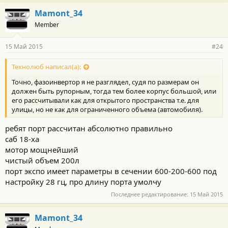
Mamont_34
Member
15 Май 2015
#24
Технолюб написал(а):
Точно, фазоинвертор я не разглядел, судя по размерам он
должен быть рупорным, тогда тем более корпус большой, или
его рассчитывали как для открытого пространства т.е. для
улицы, но не как для ограниченного объема (автомобиля).
ребят порт рассчитан абсолютно правильно
саб 18-ха
мотор мощнейший
чистый объем 200л
порт экспо имеет параметры в сечении 600-200-600 под
настройку 28 гц, про длину порта умолчу
Последнее редактирование:
15 Май 2015
Mamont_34