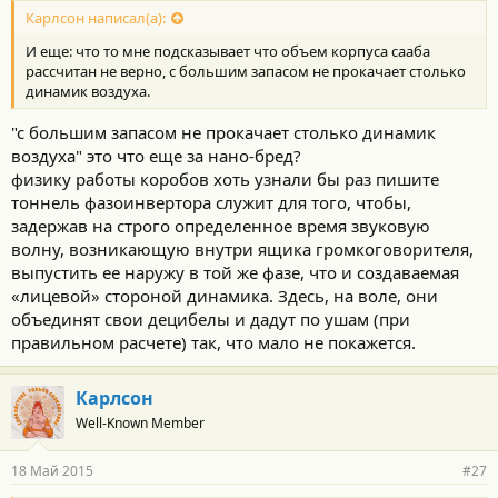
Карлсон написал(а):
И еще: что то мне подсказывает что объем корпуса сааба
рассчитан не верно, с большим запасом не прокачает столько
динамик воздуха.
"с большим запасом не прокачает столько динамик
воздуха" это что еще за нано-бред?
физику работы коробов хоть узнали бы раз пишите
тоннель фазоинвертора служит для того, чтобы,
задержав на строго определенное время звуковую
волну, возникающую внутри ящика громкоговорителя,
выпустить ее наружу в той же фазе, что и создаваемая
«лицевой» стороной динамика. Здесь, на воле, они
объединят свои децибелы и дадут по ушам (при
правильном расчете) так, что мало не покажется.
Карлсон
Well-Known Member
18 Май 2015
#27