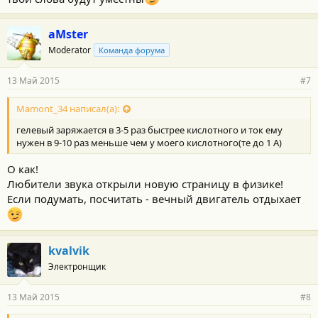
aMster
Moderator
Команда форума
13 Май 2015
#7
Mamont_34 написал(а):
гелевый заряжается в 3-5 раз быстрее кислотного и ток ему
нужен в 9-10 раз меньше чем у моего кислотного(те до 1 А)
О как!
Любители звука открыли новую страницу в физике!
Если подумать, посчитать - вечный двигатель отдыхает
kvalvik
Электронщик
13 Май 2015
#8