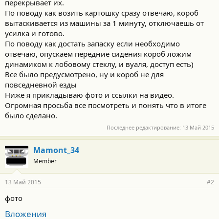
перекрывает их.
По поводу как возить картошку сразу отвечаю, короб
вытаскивается из машины за 1 минуту, отключаешь от
усилка и готово.
По поводу как достать запаску если необходимо
отвечаю, опускаем передние сидения короб ложим
динамиком к лобовому стеклу, и вуаля, доступ есть)
Все было предусмотрено, ну и короб не для
повседневной езды
Ниже я прикладываю фото и ссылки на видео.
Огромная просьба все посмотреть и понять что в итоге
было сделано.
Последнее редактирование:
13 Май 2015
Mamont_34
Member
13 Май 2015
#2
фото
Вложения