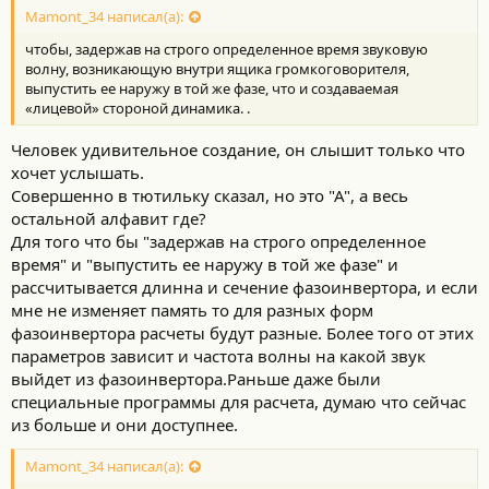
Mamont_34 написал(а):
чтобы, задержав на строго определенное время звуковую
волну, возникающую внутри ящика громкоговорителя,
выпустить ее наружу в той же фазе, что и создаваемая
«лицевой» стороной динамика. .
Человек удивительное создание, он слышит только что
хочет услышать.
Совершенно в тютильку сказал, но это "А", а весь
остальной алфавит где?
Для того что бы "задержав на строго определенное
время" и "выпустить ее наружу в той же фазе" и
рассчитывается длинна и сечение фазоинвертора, и если
мне не изменяет память то для разных форм
фазоинвертора расчеты будут разные. Более того от этих
параметров зависит и частота волны на какой звук
выйдет из фазоинвертора.Раньше даже были
специальные программы для расчета, думаю что сейчас
из больше и они доступнее.
Mamont_34 написал(а):