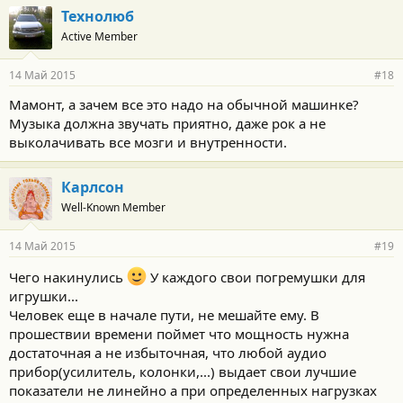
Технолюб
Active Member
14 Май 2015
#18
Мамонт, а зачем все это надо на обычной машинке?
Музыка должна звучать приятно, даже рок а не
выколачивать все мозги и внутренности.
Карлсон
Well-Known Member
14 Май 2015
#19
Чего накинулись
У каждого свои погремушки для
игрушки...
Человек еще в начале пути, не мешайте ему. В
прошествии времени поймет что мощность нужна
достаточная а не избыточная, что любой аудио
прибор(усилитель, колонки,...) выдает свои лучшие
показатели не линейно а при определенных нагрузках