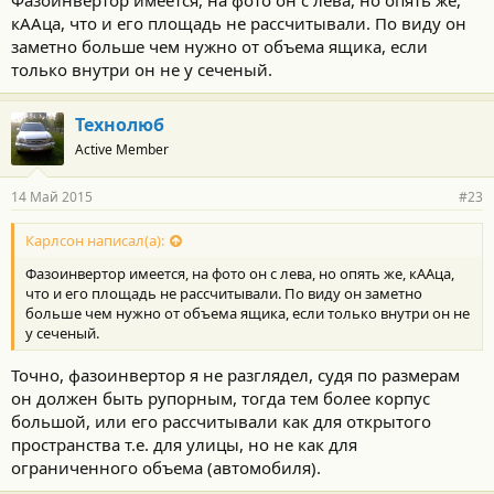
Фазоинвертор имеется, на фото он с лева, но опять же,
кААца, что и его площадь не рассчитывали. По виду он
заметно больше чем нужно от объема ящика, если
только внутри он не у сеченый.
Технолюб
Active Member
14 Май 2015
#23
Карлсон написал(а):
Фазоинвертор имеется, на фото он с лева, но опять же, кААца,
что и его площадь не рассчитывали. По виду он заметно
больше чем нужно от объема ящика, если только внутри он не
у сеченый.
Точно, фазоинвертор я не разглядел, судя по размерам
он должен быть рупорным, тогда тем более корпус
большой, или его рассчитывали как для открытого
пространства т.е. для улицы, но не как для
ограниченного объема (автомобиля).