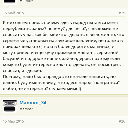
Member
15 Май 2015
#25
Я не совсем понял, почему здесь народ пытается меня
переубедить, зачем? почему? для чего?, я выложил не
спросить у вас как бы мне что сделать, я выложил то, что
серьезные установки на звуковое давление, не только в
приорах делаются, но и в более дорогих машинах, и
могу привести еще кучу примеров машин с серьезной
басухой и подороже наших хайлендеров, поэтому если
кому то будет интересно как что сделать, он посмотрит,
спросит, и сделает.
Поэтому, надо было правда это вначале написать, но
ладно, буду иметь ввиду, что здесь народ "поагриться"
любит,не интересно? ступаем мимо!)
Mamont_34
Member
15 Май 2015
#26