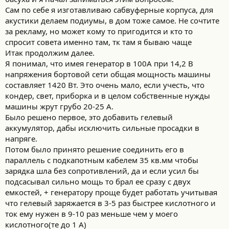
Сам по себе я изготавливаю сабвуферные корпуса, для
акустики делаем подиумы, в дом тоже самое. Не сочтите
за рекламу, но может кому то пригодится и кто то
спросит совета именно там, тк там я бываю чаще
Итак продолжим далее.
Я понимал, что имея генератор в 100А при 14,2 В
напряжения бортовой сети общая мощность машины
составляет 1420 Вт. Это очень мало, если учесть, что
кондер, свет, приборка и в целом собственные нужды
машины жрут грубо 20-25 А.
Было решено первое, это добавить гелевый
аккумулятор, дабы исключить сильные просадки в
напряге.
Потом было принято решение соединить его в
параллель с подкапотным кабелем 35 кв.мм чтобы
зарядка шла без сопротивлений, да и если усил бы
подсасывал сильно мощь то брал ее сразу с двух
емкостей, + генератору проще будет работать учитывая
что гелевый заряжается в 3-5 раз быстрее кислотного и
ток ему нужен в 9-10 раз меньше чем у моего
кислотного(те до 1 А)