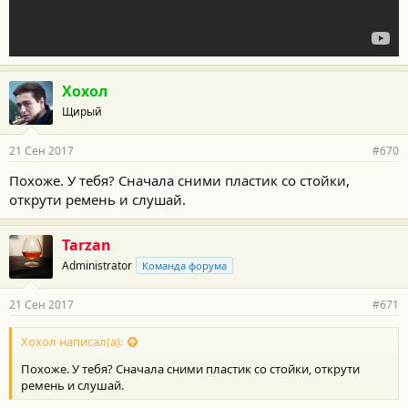
Хохол
Щирый
21 Сен 2017
#670
Похоже. У тебя? Сначала сними пластик со стойки,
открути ремень и слушай.
Tarzan
Administrator
Команда форума
21 Сен 2017
#671
Хохол написал(а):
Похоже. У тебя? Сначала сними пластик со стойки, открути
ремень и слушай.