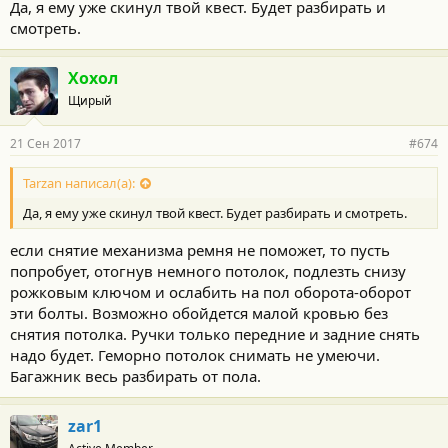
Да, я ему уже скинул твой квест. Будет разбирать и
смотреть.
Хохол
Щирый
21 Сен 2017
#674
Tarzan написал(а):
Да, я ему уже скинул твой квест. Будет разбирать и смотреть.
если снятие механизма ремня не поможет, то пусть
попробует, отогнув немного потолок, подлезть снизу
рожковым ключом и ослабить на пол оборота-оборот
эти болты. Возможно обойдется малой кровью без
снятия потолка. Ручки только передние и задние снять
надо будет. Геморно потолок снимать не умеючи.
Багажник весь разбирать от пола.
zar1