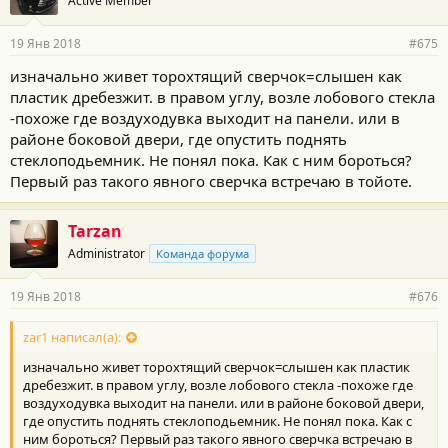
Active Member
19 Янв 2018
#675
изначально живет торохтящий сверчок=слышен как
пластик дребезжит. в правом углу, возле лобового стекла
-похоже где воздуходувка выходит на панели. или в
районе боковой двери, где опустить поднять
стеклоподьемник. Не понял пока. Как с ним бороться?
Первый раз такого явного сверчка встречаю в тойоте.
Tarzan
Administrator
Команда форума
19 Янв 2018
#676
zar1 написал(а):
изначально живет торохтящий сверчок=слышен как пластик
дребезжит. в правом углу, возле лобового стекла -похоже где
воздуходувка выходит на панели. или в районе боковой двери,
где опустить поднять стеклоподьемник. Не понял пока. Как с
ним бороться? Первый раз такого явного сверчка встречаю в