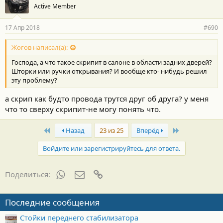
Active Member
17 Апр 2018
#690
Жогов написал(а):
Господа, а что такое скрипит в салоне в области задних дверей?
Шторки или ручки открывания? И вообще кто- нибудь решил
эту проблему?
а скрип как будто провода трутся друг об друга? у меня
что то сверху скрипит-не могу понять что.
First
Last
Назад
23 из 25
Вперёд
Войдите или зарегистрируйтесь для ответа.
WhatsApp
Электронная почта
Ссылка
Поделиться:
Последние сообщения
Стойки переднего стабилизатора