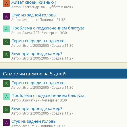
Живет своей жизнью )
А
Автор: Александр186
Суббота в 06:03
Стук из задней головы
A
Автор: avchumik
Пятница в 21:32
Проблема с подключением блютуза
А
Автор: Азамат727
Четверг в 13:30
Скрип спереди в подвеске.
S
Автор: Stroitel20052005
Среда в 11:30
Звук при проезде камер?
S
Автор: Stroitel20052005
Среда в 11:27
Самое читаемое за 5 дней
Скрип спереди в подвеске.
S
Автор: Stroitel20052005
Среда в 11:30
Проблема с подключением блютуза
А
Автор: Азамат727
Четверг в 13:30
Звук при проезде камер?
S
Автор: Stroitel20052005
Среда в 11:27
Стук из задней головы
A
Автор: avchumik
Пятница в 21:32