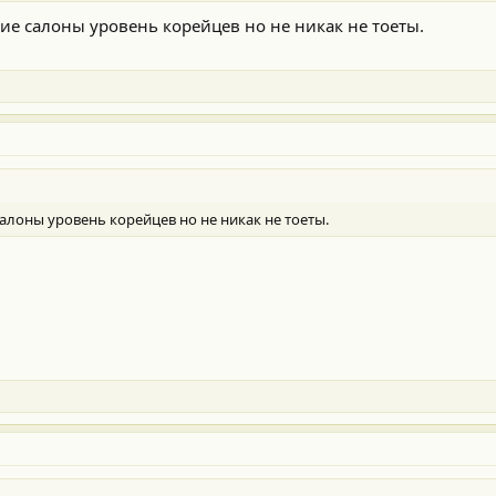
е салоны уровень корейцев но не никак не тоеты.
лоны уровень корейцев но не никак не тоеты.