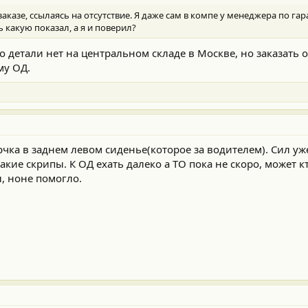
аказе, ссылаясь на отсутствие. Я даже сам в компе у менеджера по гар
ь какую показал, а я и поверил?
о детали нет на центральном складе в Москве, но заказать о
му ОД.
чка в заднем левом сиденье(которое за водителем). Сил уж
кие скрипы. К ОД ехать далеко а ТО пока не скоро, может кт
, ноне помогло.