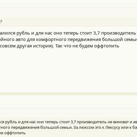
м?
бвалился рубль и для нас оно теперь стоит 3,7 производитель
мейного авто для комфортного передвижения большой семьи.
 совсем другая история). Так что не будем оффтопить
ился рубль и для нас оно теперь стоит 3,7 производитель не виноват и а
ного передвижения большой семьи. За люксом это к Лексусу или к ба
дем оффтопить