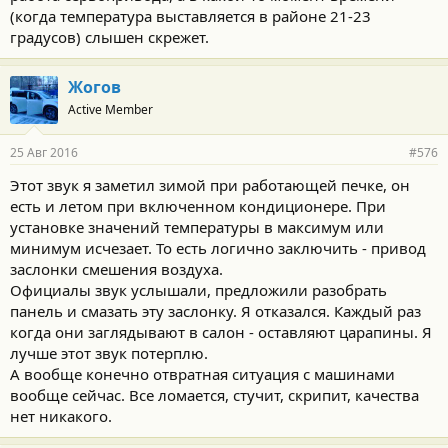
(когда температура выставляется в районе 21-23
градусов) слышен скрежет.
Жогов
Active Member
25 Авг 2016
#576
Этот звук я заметил зимой при работающей печке, он
есть и летом при включенном кондиционере. При
установке значений температуры в максимум или
минимум исчезает. То есть логично заключить - привод
заслонки смешения воздуха.
Официалы звук услышали, предложили разобрать
панель и смазать эту заслонку. Я отказался. Каждый раз
когда они заглядывают в салон - оставляют царапины. Я
лучше этот звук потерплю.
А вообще конечно отвратная ситуация с машинами
вообще сейчас. Все ломается, стучит, скрипит, качества
нет никакого.