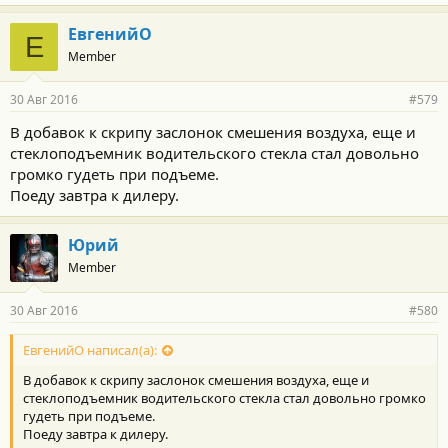
ЕвгенийО
Е
Member
30 Авг 2016
#579
В добавок к скрипу заслонок смешения воздуха, еще и
стеклоподъемник водительского стекла стал довольно
громко гудеть при подъеме.
Поеду завтра к дилеру.
Юрий
Member
30 Авг 2016
#580
ЕвгенийО написал(а):
В добавок к скрипу заслонок смешения воздуха, еще и
стеклоподъемник водительского стекла стал довольно громко
гудеть при подъеме.
Поеду завтра к дилеру.