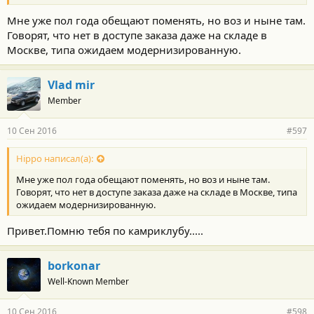
Мне уже пол года обещают поменять, но воз и ныне там.
Говорят, что нет в доступе заказа даже на складе в
Москве, типа ожидаем модернизированную.
Vlad mir
Member
10 Сен 2016
#597
Hippo написал(а):
Мне уже пол года обещают поменять, но воз и ныне там.
Говорят, что нет в доступе заказа даже на складе в Москве, типа
ожидаем модернизированную.
Привет.Помню тебя по камриклубу.....
borkonar
Well-Known Member
10 Сен 2016
#598