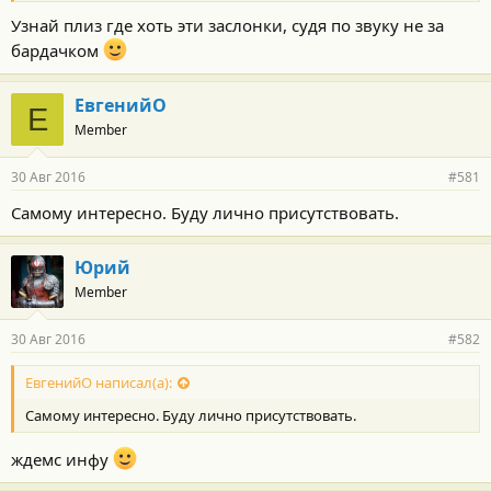
Узнай плиз где хоть эти заслонки, судя по звуку не за
бардачком
ЕвгенийО
Е
Member
30 Авг 2016
#581
Самому интересно. Буду лично присутствовать.
Юрий
Member
30 Авг 2016
#582
ЕвгенийО написал(а):
Самому интересно. Буду лично присутствовать.
ждемс инфу