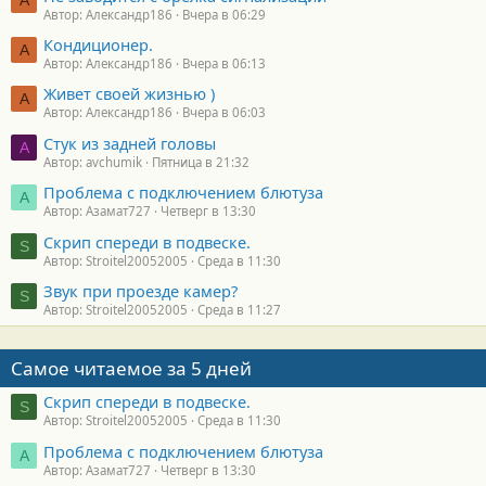
А
Автор: Александр186
Вчера в 06:29
Кондиционер.
А
Автор: Александр186
Вчера в 06:13
Живет своей жизнью )
А
Автор: Александр186
Вчера в 06:03
Стук из задней головы
A
Автор: avchumik
Пятница в 21:32
Проблема с подключением блютуза
А
Автор: Азамат727
Четверг в 13:30
Скрип спереди в подвеске.
S
Автор: Stroitel20052005
Среда в 11:30
Звук при проезде камер?
S
Автор: Stroitel20052005
Среда в 11:27
Самое читаемое за 5 дней
Скрип спереди в подвеске.
S
Автор: Stroitel20052005
Среда в 11:30
Проблема с подключением блютуза
А
Автор: Азамат727
Четверг в 13:30