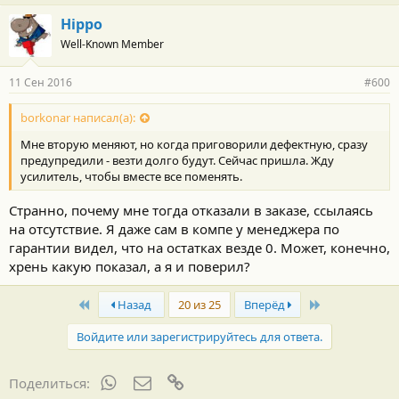
Hippo
Well-Known Member
11 Сен 2016
#600
borkonar написал(а):
Мне вторую меняют, но когда приговорили дефектную, сразу
предупредили - везти долго будут. Сейчас пришла. Жду
усилитель, чтобы вместе все поменять.
Странно, почему мне тогда отказали в заказе, ссылаясь
на отсутствие. Я даже сам в компе у менеджера по
гарантии видел, что на остатках везде 0. Может, конечно,
хрень какую показал, а я и поверил?
First
Last
Назад
20 из 25
Вперёд
Войдите или зарегистрируйтесь для ответа.
WhatsApp
Электронная почта
Ссылка
Поделиться: