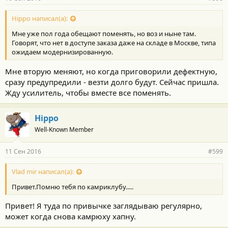
Hippo написал(а):
Мне уже пол года обещают поменять, но воз и ныне там.
Говорят, что нет в доступе заказа даже на складе в Москве, типа
ожидаем модернизированную.
Мне вторую меняют, но когда приговорили дефектную,
сразу предупредили - везти долго будут. Сейчас пришла.
Жду усилитель, чтобы вместе все поменять.
Hippo
Well-Known Member
11 Сен 2016
#599
Vlad mir написал(а):
Привет.Помню тебя по камриклубу.....
Привет! Я туда по привычке заглядываю регулярно,
может когда снова камрюху хапну.