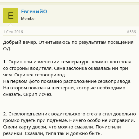
ЕвгенийО
Е
Member
1 Сен 2016
#586
Добрый вечер. Отчитываюсь по результатам посещения
ОД.
1. Скрип при изменении температуры климат-контроля
со стороны водителя. Сама заслонка оказалась ни при
чем. Скрипел сервопривод.
На первом фото показано расположение сервопривода.
На втором показаны шестерни, которые необходимо
смазать. Скрип исчез.
2. Стеклоподъемник водительского стекла стал довольно
громко гудеть при подъеме. Ничего особо не исправили.
Сняли карту двери, что можно смазали. Почистили
резинки. Сказали, типа так и должно быть.