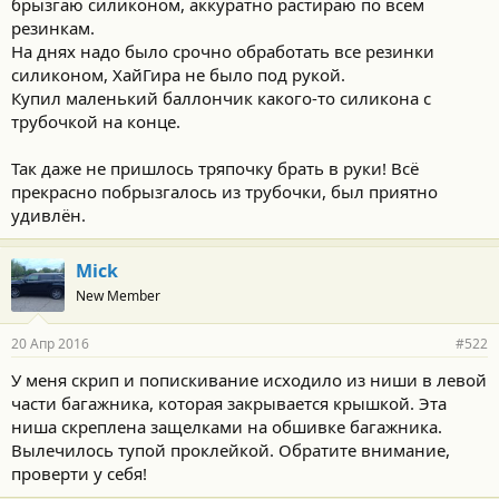
брызгаю силиконом, аккуратно растираю по всем
резинкам.
На днях надо было срочно обработать все резинки
силиконом, ХайГира не было под рукой.
Купил маленький баллончик какого-то силикона с
трубочкой на конце.
Так даже не пришлось тряпочку брать в руки! Всё
прекрасно побрызгалось из трубочки, был приятно
удивлён.
Mick
New Member
20 Апр 2016
#522
У меня скрип и попискивание исходило из ниши в левой
части багажника, которая закрывается крышкой. Эта
ниша скреплена защелками на обшивке багажника.
Вылечилось тупой проклейкой. Обратите внимание,
проверти у себя!