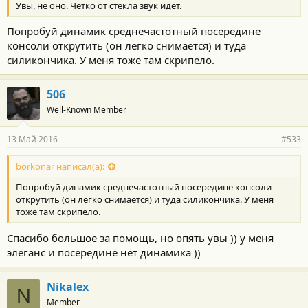
Увы, не оно. Четко от стекла звук идёт.
Попробуй динамик среднечастотный посередине
консоли открутить (он легко снимается) и туда
силикончика. У меня тоже там скрипело.
506
Well-Known Member
13 Май 2016
#533
borkonar написал(а):
Попробуй динамик среднечастотный посередине консоли
открутить (он легко снимается) и туда силикончика. У меня
тоже там скрипело.
Спасибо большое за помощь, но опять увы )) у меня
элеганс и посередине нет динамика ))
Nikalex
N
Member