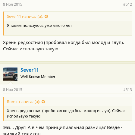
8 Ноя 2015
#512
Sever11 написал(а):
Я таким пользуюсь уже много лет
Хрень редкостная (пробовал когда был молод и глуп).
Сейчас использую такую:
Sever11
Well-Known Member
8 Ноя 2015
#513
Romic написал(а):
Хрень редкостная (пробовал когда был молод и глуп). Сейчас
использую такую:
Эээ... Друг! А в чём принципиальная разница? Везде -
жидкий силикон.