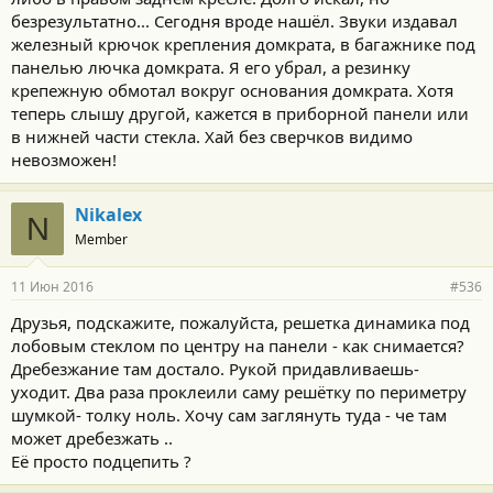
безрезультатно... Сегодня вроде нашёл. Звуки издавал
железный крючок крепления домкрата, в багажнике под
панелью лючка домкрата. Я его убрал, а резинку
крепежную обмотал вокруг основания домкрата. Хотя
теперь слышу другой, кажется в приборной панели или
в нижней части стекла. Хай без сверчков видимо
невозможен!
Nikalex
N
Member
11 Июн 2016
#536
Друзья, подскажите, пожалуйста, решетка динамика под
лобовым стеклом по центру на панели - как снимается?
Дребезжание там достало. Рукой придавливаешь-
уходит. Два раза проклеили саму решётку по периметру
шумкой- толку ноль. Хочу сам заглянуть туда - че там
может дребезжать ..
Её просто подцепить ?