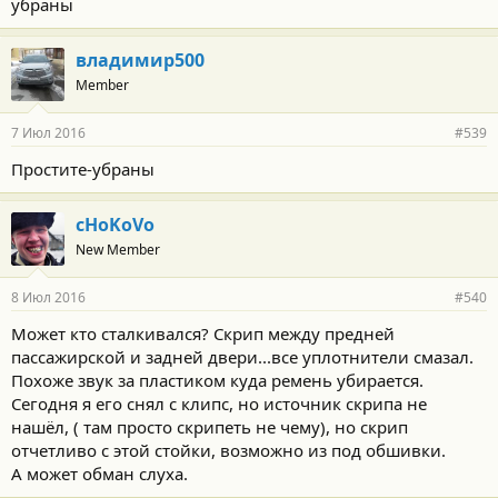
убраны
владимир500
Member
7 Июл 2016
#539
Простите-убраны
cHoKoVo
New Member
8 Июл 2016
#540
Может кто сталкивался? Скрип между предней
пассажирской и задней двери...все уплотнители смазал.
Похоже звук за пластиком куда ремень убирается.
Сегодня я его снял с клипс, но источник скрипа не
нашёл, ( там просто скрипеть не чему), но скрип
отчетливо с этой стойки, возможно из под обшивки.
А может обман слуха.