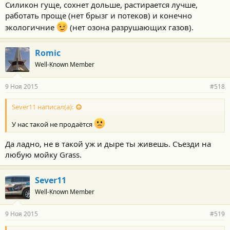
Силикон гуще, сохнет дольше, растирается лучше,
работать проще (нет брызг и потеков) и конечно
экологичние
(нет озона разрушающих газов).
Romic
Well-Known Member
9 Ноя 2015
#518
Sever11 написал(а):
У нас такой не продаётся
Да ладно, не в такой уж и дыре ты живешь. Съезди на
любую мойку Grass.
Sever11
Well-Known Member
9 Ноя 2015
#519