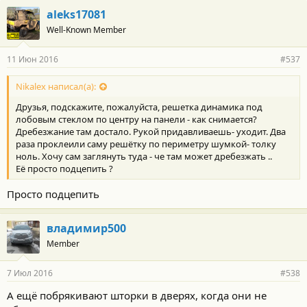
aleks17081
Well-Known Member
11 Июн 2016
#537
Nikalex написал(а):
Друзья, подскажите, пожалуйста, решетка динамика под
лобовым стеклом по центру на панели - как снимается?
Дребезжание там достало. Рукой придавливаешь- уходит. Два
раза проклеили саму решётку по периметру шумкой- толку
ноль. Хочу сам заглянуть туда - че там может дребезжать ..
Её просто подцепить ?
Просто подцепить
владимир500
Member
7 Июл 2016
#538
А ещё побрякивают шторки в дверях, когда они не