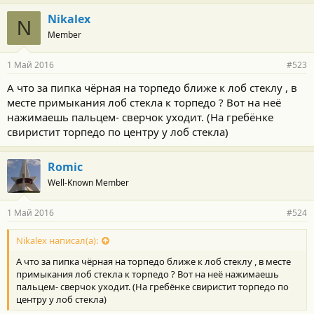
Nikalex
N
Member
1 Май 2016
#523
А что за пипка чёрная на торпедо ближе к лоб стеклу , в
месте примыкания лоб стекла к торпедо ? Вот на неё
нажимаешь пальцем- сверчок уходит. (На гребёнке
свиристит торпедо по центру у лоб стекла)
Romic
Well-Known Member
1 Май 2016
#524
Nikalex написал(а):
А что за пипка чёрная на торпедо ближе к лоб стеклу , в месте
примыкания лоб стекла к торпедо ? Вот на неё нажимаешь
пальцем- сверчок уходит. (На гребёнке свиристит торпедо по
центру у лоб стекла)