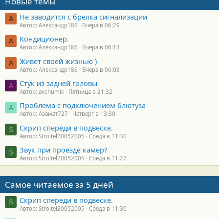
Новые темы
Не заводится с брелка сигнализации
А
Автор: Александр186
Вчера в 06:29
Кондиционер.
А
Автор: Александр186
Вчера в 06:13
Живет своей жизнью )
А
Автор: Александр186
Вчера в 06:03
Стук из задней головы
A
Автор: avchumik
Пятница в 21:32
Проблема с подключением блютуза
А
Автор: Азамат727
Четверг в 13:30
Скрип спереди в подвеске.
S
Автор: Stroitel20052005
Среда в 11:30
Звук при проезде камер?
S
Автор: Stroitel20052005
Среда в 11:27
Самое читаемое за 5 дней
Скрип спереди в подвеске.
S
Автор: Stroitel20052005
Среда в 11:30