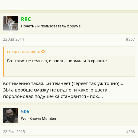
RRC
Почетный пользователь форума
22 Авг 2014
#367
creep написал(а):
Вот такая не темнеет, и вполне нормально хранится
вот именно такая....и темнеет (сереет так уж точно)...
ЗЫ а вообще смазку не видно, и какого цвета
поролоновая подушечка становится - пох....
506
Well-Known Member
28 Янв 2015
#368