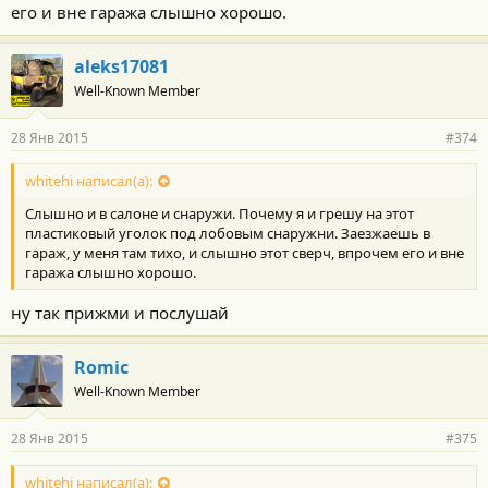
его и вне гаража слышно хорошо.
aleks17081
Well-Known Member
28 Янв 2015
#374
whitehi написал(а):
Слышно и в салоне и снаружи. Почему я и грешу на этот
пластиковый уголок под лобовым снаружни. Заезжаешь в
гараж, у меня там тихо, и слышно этот сверч, впрочем его и вне
гаража слышно хорошо.
ну так прижми и послушай
Romic
Well-Known Member
28 Янв 2015
#375
whitehi написал(а):