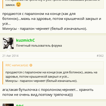
замки.
продаются с паралоном на конце (как для
ботинок)...мажь на здровье, потом крышечкой закрыл и
усё...
Минусы - паралон чернеет (белый изначально).
kuzmichC
Почетный пользователь форума
21 Авг 2014
#362
RRC написал(а):
продаются с паралоном на конце (как для ботинок)...мажь на
здровье, потом крышечкой закрыл и усё...
Минусы - паралон чернеет (белый изначально).
ага,такая бутылочка с поролоном,чернеет... хранить
потом не очень вид,поэтому тряпочка)))