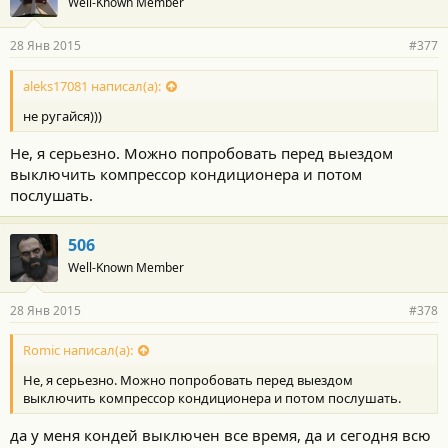
Well-Known Member
28 Янв 2015
#377
aleks17081 написал(а):
не ругайся)))
Не, я серьезно. Можно попробовать перед выездом
выключить компрессор кондиционера и потом
послушать.
506
Well-Known Member
28 Янв 2015
#378
Romic написал(а):
Не, я серьезно. Можно попробовать перед выездом
выключить компрессор кондиционера и потом послушать.
да у меня кондей выключен все время, да и сегодня всю