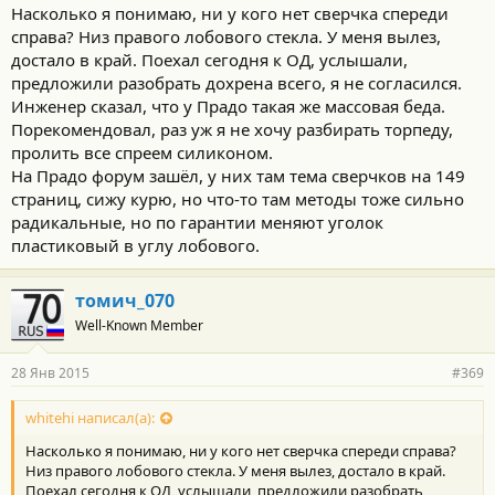
Насколько я понимаю, ни у кого нет сверчка спереди
справа? Низ правого лобового стекла. У меня вылез,
достало в край. Поехал сегодня к ОД, услышали,
предложили разобрать дохрена всего, я не согласился.
Инженер сказал, что у Прадо такая же массовая беда.
Порекомендовал, раз уж я не хочу разбирать торпеду,
пролить все спреем силиконом.
На Прадо форум зашёл, у них там тема сверчков на 149
страниц, сижу курю, но что-то там методы тоже сильно
радикальные, но по гарантии меняют уголок
пластиковый в углу лобового.
томич_070
Well-Known Member
28 Янв 2015
#369
whitehi написал(а):
Насколько я понимаю, ни у кого нет сверчка спереди справа?
Низ правого лобового стекла. У меня вылез, достало в край.
Поехал сегодня к ОД, услышали, предложили разобрать