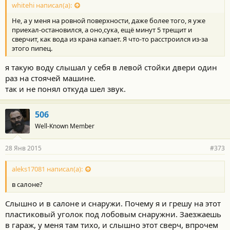
whitehi написал(а):
Не, а у меня на ровной поверхности, даже более того, я уже
приехал-остановился, а оно,сука, ещё минут 5 трещит и
сверчит, как вода из крана капает. Я что-то расстроился из-за
этого пипец.
я такую воду слышал у себя в левой стойки двери один
раз на стоячей машине.
так и не понял откуда шел звук.
506
Well-Known Member
28 Янв 2015
#373
aleks17081 написал(а):
в салоне?
Слышно и в салоне и снаружи. Почему я и грешу на этот
пластиковый уголок под лобовым снаружни. Заезжаешь
в гараж, у меня там тихо, и слышно этот сверч, впрочем