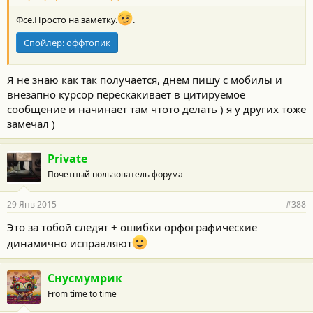
Фсё.Просто на заметку.
.
Спойлер:
оффтопик
Я не знаю как так получается, днем пишу с мобилы и
внезапно курсор перескакивает в цитируемое
сообщение и начинает там чтото делать ) я у других тоже
замечал )
Private
Почетный пользователь форума
29 Янв 2015
#388
Это за тобой следят + ошибки орфографические
динамично исправляют
Снусмумрик
From time to time