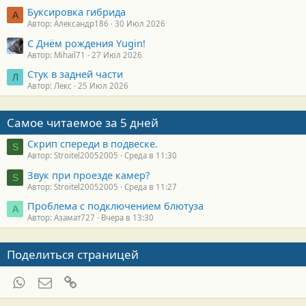
Буксировка гибрида
А
Автор: Александр186
30 Июл 2026
С Днём рождения Yugin!
Автор: Mihail71
27 Июл 2026
Стук в задней части
Л
Автор: Лекс
25 Июл 2026
Самое читаемое за 5 дней
Скрип спереди в подвеске.
S
Автор: Stroitel20052005
Среда в 11:30
Звук при проезде камер?
S
Автор: Stroitel20052005
Среда в 11:27
Проблема с подключением блютуза
А
Автор: Азамат727
Вчера в 13:30
Поделиться страницей
WhatsApp
Электронная почта
Ссылка