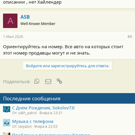
описании , нет Хайлендер
ASB
A
Well-Known Member
1 Июл 2026
#8
Ориентируйтесь на номер. Все авто на которых стоит
этот номер продавцы могут и не знать.
Войдите или зарегистрируйтесь для ответа.
WhatsApp
Электронная почта
Ссылка
Поделиться:
Последние сообщения
С Днем Рождения, Sokolov73!
От: sakh_patrol
Вчера в 23:31
Музыка с телефона
От: swyazist
Вчера в 22:03
Проблема с подключением блютуза