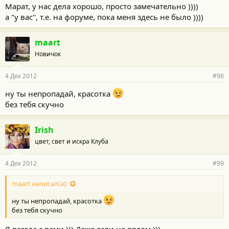
Марат, у нас дела хорошо, просто замечательно ))))
а "у вас", т.е. на форуме, пока меня здесь не было ))))
maart
Новичок
4 Дек 2012
#98
ну ты непропадай, красотка
без тебя скучно
Irish
цвет, свет и искра Клуба
4 Дек 2012
#99
maart написал(а):
ну ты непропадай, красотка
без тебя скучно