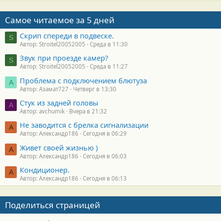
Самое читаемое за 5 дней
Скрип спереди в подвеске.
S
Автор: Stroitel20052005
Среда в 11:30
Звук при проезде камер?
S
Автор: Stroitel20052005
Среда в 11:27
Проблема с подключением блютуза
А
Автор: Азамат727
Четверг в 13:30
Стук из задней головы
A
Автор: avchumik
Вчера в 21:32
Не заводится с брелка сигнализации
А
Автор: Александр186
Сегодня в 06:29
Живет своей жизнью )
А
Автор: Александр186
Сегодня в 06:03
Кондиционер.
А
Автор: Александр186
Сегодня в 06:13
Поделиться страницей