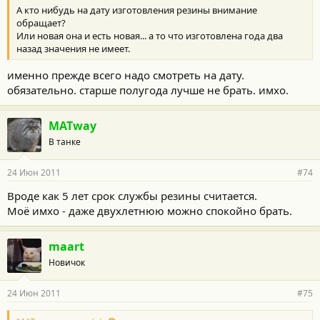
А кто нибудь на дату изготовления резины внимание
обращает?
Или новая она и есть новая... а то что изготовлена года два
назад значения не имеет.
именно прежде всего надо смотреть на дату.
обязательно. старше полугода лучше не брать. имхо.
MATway
В танке
24 Июн 2011
#74
Вроде как 5 лет срок службы резины считается.
Моё имхо - даже двухлетнюю можно спокойно брать.
maart
Новичок
24 Июн 2011
#75