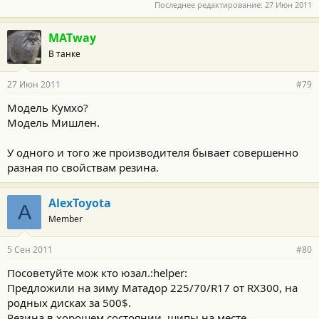
Последнее редактирование:
27 Июн 2011
MATway
В танке
27 Июн 2011
#79
Модель Кумхо?
Модель Мишлен.
У одного и того же производителя бывает совершенно
разная по свойствам резина.
AlexToyota
A
Member
5 Сен 2011
#80
Посоветуйте мож кто юзал.:helper:
Предложили на зиму Матадор 225/70/R17 от RX300, на
родных дисках за 500$.
Резина в хорошем состоянии, шипы на месте.