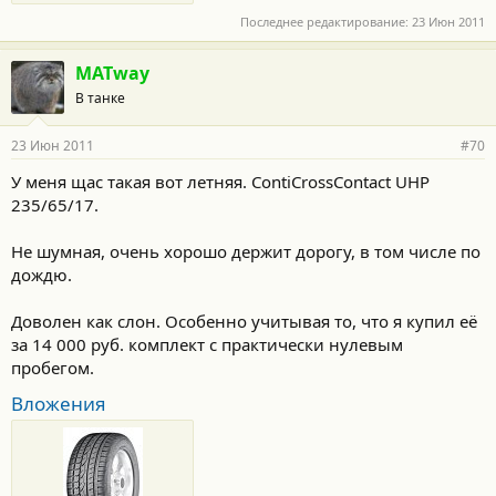
Последнее редактирование:
23 Июн 2011
MATway
В танке
23 Июн 2011
#70
У меня щас такая вот летняя. ContiCrossContact UHP
235/65/17.
Не шумная, очень хорошо держит дорогу, в том числе по
дождю.
Доволен как слон. Особенно учитывая то, что я купил её
за 14 000 руб. комплект с практически нулевым
пробегом.
Вложения