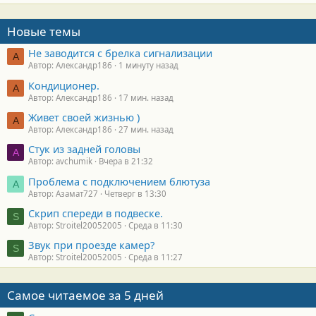
Новые темы
Не заводится с брелка сигнализации
А
Автор: Александр186
1 минуту назад
Кондиционер.
А
Автор: Александр186
17 мин. назад
Живет своей жизнью )
А
Автор: Александр186
27 мин. назад
Стук из задней головы
A
Автор: avchumik
Вчера в 21:32
Проблема с подключением блютуза
А
Автор: Азамат727
Четверг в 13:30
Скрип спереди в подвеске.
S
Автор: Stroitel20052005
Среда в 11:30
Звук при проезде камер?
S
Автор: Stroitel20052005
Среда в 11:27
Самое читаемое за 5 дней