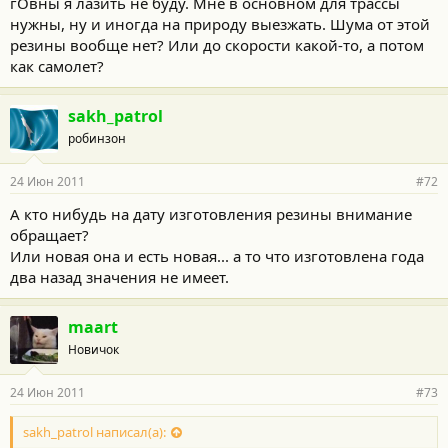
гОвны я лазить не буду. Мне в основном для трассы
нужны, ну и иногда на природу выезжать. Шума от этой
резины вообще нет? Или до скорости какой-то, а потом
как самолет?
sakh_patrol
робинзон
24 Июн 2011
#72
А кто нибудь на дату изготовления резины внимание
обращает?
Или новая она и есть новая... а то что изготовлена года
два назад значения не имеет.
maart
Новичок
24 Июн 2011
#73
sakh_patrol написал(а):