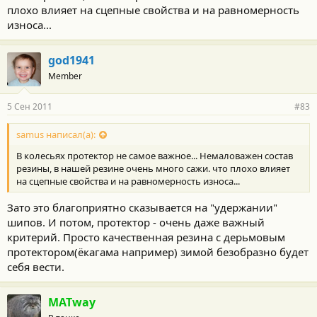
плохо влияет на сцепные свойства и на равномерность
износа...
god1941
Member
5 Сен 2011
#83
samus написал(а):
В колесьях протектор не самое важное... Немаловажен состав
резины, в нашей резине очень много сажи. что плохо влияет
на сцепные свойства и на равномерность износа...
Зато это благоприятно сказывается на "удержании"
шипов. И потом, протектор - очень даже важный
критерий. Просто качественная резина с дерьмовым
протектором(ёкагама например) зимой безобразно будет
себя вести.
MATway