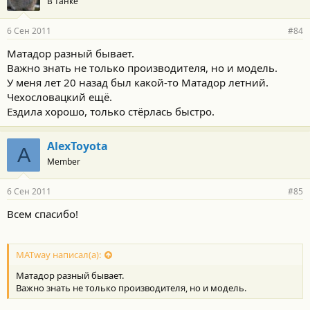
В танке
6 Сен 2011
#84
Матадор разный бывает.
Важно знать не только производителя, но и модель.
У меня лет 20 назад был какой-то Матадор летний.
Чехословацкий ещё.
Ездила хорошо, только стёрлась быстро.
AlexToyota
A
Member
6 Сен 2011
#85
Всем спасибо!
MATway написал(а):
Матадор разный бывает.
Важно знать не только производителя, но и модель.