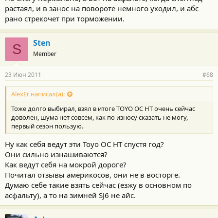
растаял, и в занос на повороте немного уходил, и абс
рано стрекочет при торможении.
Sten
S
Member
23 Июн 2011
#68
AlexEr написал(а):
Тоже долго выбирал, взял в итоге TOYO OC HT очень сейчас
доволен, шума нет совсем, как по износу сказать не могу,
первый сезон пользую.
Ну как себя ведут эти Toyo OC HT спустя год?
Они сильно изнашиваются?
Как ведут себя на мокрой дороге?
Почитал отзывы америкосов, они не в восторге.
Думаю себе такие взять сейчас (езжу в основном по
асфальту), а то на зимней SJ6 не айс.