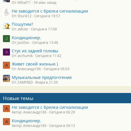
От: Mihail71
34 мин. назад
Не заводится с брелка сигнализации
От: Shurik12
Сегодня в 19:57
Пошутим?
От: aMster
Сегодня в 17:08
Кондиционер.
J
От: JustDoc
Сегодня в 13:48
Стук из задней головы
A
От: avchumik
Сегодня в 11:42
Живет своей жизнью )
А
От: Александр186
Сегодня в 06:03
Музыкальные предпочтения
От: ZAMPRED
Вчера в 21:39
Новые темы
Не заводится с брелка сигнализации
А
Автор: Александр186
Сегодня в 06:29
Кондиционер.
А
Автор: Александр186
Сегодня в 06:13