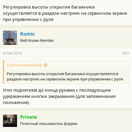
отрегулировать!
Регулировка высоты открытия багажника
осуществляется в разделе настроек на сервисном экране
при управлении с руля
Romic
Well-Known Member
4 Ноя 2014
#22
Cosmos написал(а):
Регулировка высоты открытия багажника осуществляется в
разделе настроек на сервисном экране при управлении с руля
Или поднятием до конца руками с последующим
удержанием кнопки закрывания (для запоминания
положения).
Private
Почетный пользователь форума