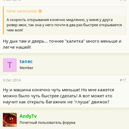
tanec написал(а):
А скорость открывания конечно медленно, у меня у друга
ровер эвок, так она у него почти в два раз быстрее открывается
чем моя!
Ну дык там и дверь... точнее "калитка" много меньше и
легче нашей!
tanec
T
Member
9 Окт 2014
#17
Ну и машина конечно чуть меньше! Но мне кажется
можно было чуть быстрее сделать! А вот может кто
научит как открыть багажник не "глуша" движок?
AndyTv
Почетный пользователь форума