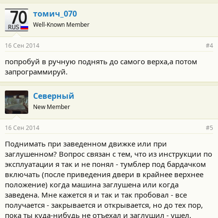
томич_070
Well-Known Member
16 Сен 2014
#4
попробуй в ручную поднять до самого верха,а потом
запрограммируй.
Северный
New Member
16 Сен 2014
#5
Поднимать при заведенном движке или при
заглушенном? Вопрос связан с тем, что из инструкции по
эксплуатации я так и не понял - тумблер под бардачком
включать (после приведения двери в крайнее верхнее
положение) когда машина заглушена или когда
заведена. Мне кажется я и так и так пробовал - все
получается - закрывается и открывается, но до тех пор,
пока ты куда-нибудь не отъехал и заглушил - ушел.