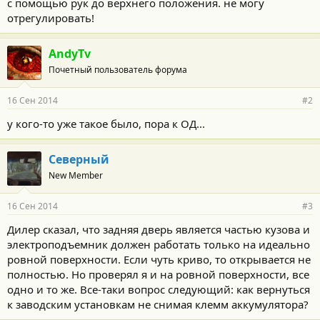
с помощью рук до верхнего положения. не могу
отрегулировать!
AndyTv
Почетный пользователь форума
16 Сен 2014
#2
у кого-то уже такое было, пора к ОД...
Северный
New Member
16 Сен 2014
#3
Дилер сказал, что задняя дверь является частью кузова и
электроподъемник должен работать только на идеально
ровной поверхности. Если чуть криво, то открывается не
полностью. Но проверял я и на ровной поверхности, все
одно и то же. Все-таки вопрос следующий: как вернуться
к заводским установкам не снимая клемм аккумулятора?