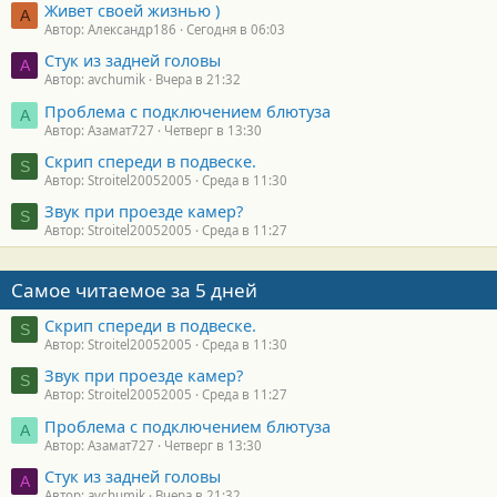
Живет своей жизнью )
А
Автор: Александр186
Сегодня в 06:03
Стук из задней головы
A
Автор: avchumik
Вчера в 21:32
Проблема с подключением блютуза
А
Автор: Азамат727
Четверг в 13:30
Скрип спереди в подвеске.
S
Автор: Stroitel20052005
Среда в 11:30
Звук при проезде камер?
S
Автор: Stroitel20052005
Среда в 11:27
Самое читаемое за 5 дней
Скрип спереди в подвеске.
S
Автор: Stroitel20052005
Среда в 11:30
Звук при проезде камер?
S
Автор: Stroitel20052005
Среда в 11:27
Проблема с подключением блютуза
А
Автор: Азамат727
Четверг в 13:30
Стук из задней головы
A
Автор: avchumik
Вчера в 21:32