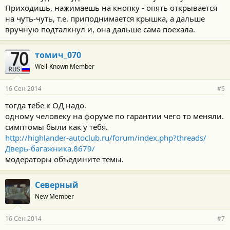
Приходишь, нажимаешь на кнопку - опять открывается
на чуть-чуть, т.е. приподнимается крышка, а дальше
вручную подталкнул и, она дальше сама поехала.
томич_070
Well-Known Member
16 Сен 2014
#6
тогда тебе к ОД надо.
одному человеку на форуме по гарантии чего то меняли.
симптомы были как у тебя.
http://highlander-autoclub.ru/forum/index.php?threads/
Дверь-багажника.8679/
модераторы объедините темы.
Северный
New Member
16 Сен 2014
#7