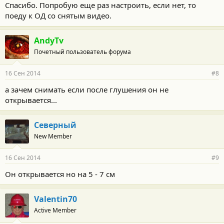
Спасибо. Попробую еще раз настроить, если нет, то
поеду к ОД со снятым видео.
AndyTv
Почетный пользователь форума
16 Сен 2014
#8
а зачем снимать если после глушения он не
открывается...
Северный
New Member
16 Сен 2014
#9
Он открывается но на 5 - 7 см
Valentin70
Active Member