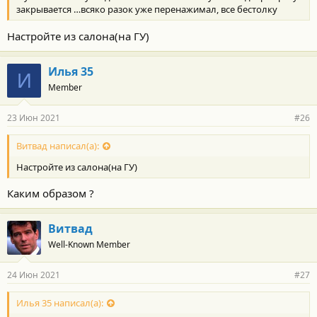
закрывается …всяко разок уже перенажимал, все бестолку
Настройте из салона(на ГУ)
Илья 35
И
Member
23 Июн 2021
#26
Витвад написал(а):
Настройте из салона(на ГУ)
Каким образом ?
Витвад
Well-Known Member
24 Июн 2021
#27
Илья 35 написал(а):