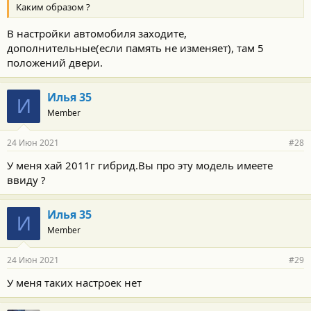
Каким образом ?
В настройки автомобиля заходите,
дополнительные(если память не изменяет), там 5
положений двери.
Илья 35
И
Member
24 Июн 2021
#28
У меня хай 2011г гибрид.Вы про эту модель имеете
ввиду ?
Илья 35
И
Member
24 Июн 2021
#29
У меня таких настроек нет