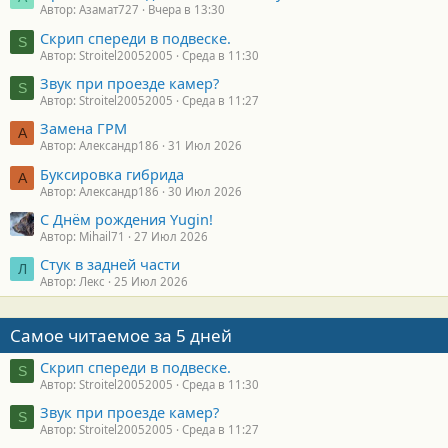
Автор: Азамат727
Вчера в 13:30
Скрип спереди в подвеске.
S
Автор: Stroitel20052005
Среда в 11:30
Звук при проезде камер?
S
Автор: Stroitel20052005
Среда в 11:27
Замена ГРМ
А
Автор: Александр186
31 Июл 2026
Буксировка гибрида
А
Автор: Александр186
30 Июл 2026
С Днём рождения Yugin!
Автор: Mihail71
27 Июл 2026
Стук в задней части
Л
Автор: Лекс
25 Июл 2026
Самое читаемое за 5 дней
Скрип спереди в подвеске.
S
Автор: Stroitel20052005
Среда в 11:30
Звук при проезде камер?
S
Автор: Stroitel20052005
Среда в 11:27