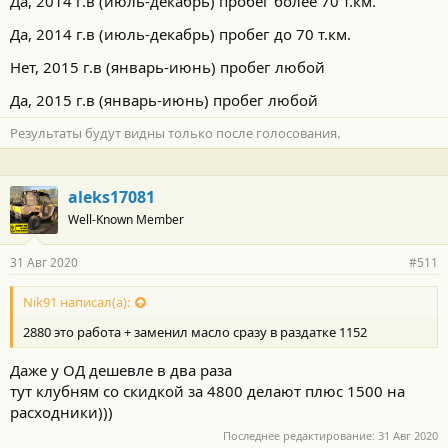
Да, 2014 г.в (июль-декабрь) пробег более 70 т.км.
Да, 2014 г.в (июль-декабрь) пробег до 70 т.км.
Нет, 2015 г.в (январь-июнь) пробег любой
Да, 2015 г.в (январь-июнь) пробег любой
Результаты будут видны только после голосования.
aleks17081
Well-Known Member
31 Авг 2020
#511
Nik91 написал(а):
2880 это работа + заменил масло сразу в раздатке 1152
Даже у ОД дешевле в два раза
тут клубням со скидкой за 4800 делают плюс 1500 на
расходники)))
Последнее редактирование:
31 Авг 2020