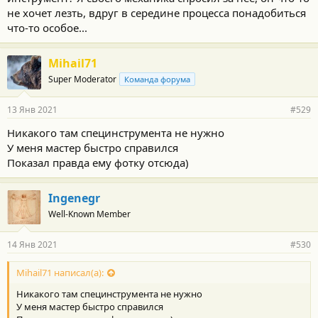
не хочет лезть, вдруг в середине процесса понадобиться
что-то особое...
Mihail71
Super Moderator
Команда форума
13 Янв 2021
#529
Никакого там специнструмента не нужно
У меня мастер быстро справился
Показал правда ему фотку отсюда)
Ingenegr
Well-Known Member
14 Янв 2021
#530
Mihail71 написал(а):
Никакого там специнструмента не нужно
У меня мастер быстро справился