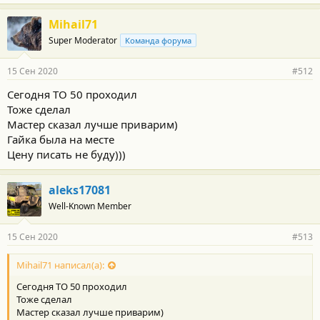
Mihail71
Super Moderator
Команда форума
15 Сен 2020
#512
Сегодня ТО 50 проходил
Тоже сделал
Мастер сказал лучше приварим)
Гайка была на месте
Цену писать не буду)))
aleks17081
Well-Known Member
15 Сен 2020
#513
Mihail71 написал(а):
Сегодня ТО 50 проходил
Тоже сделал
Мастер сказал лучше приварим)