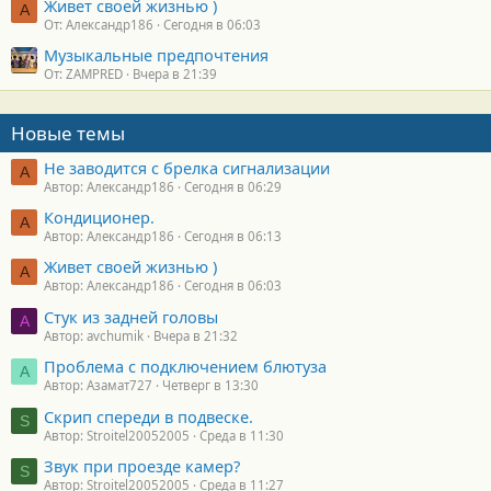
Живет своей жизнью )
А
От: Александр186
Сегодня в 06:03
Музыкальные предпочтения
От: ZAMPRED
Вчера в 21:39
Новые темы
Не заводится с брелка сигнализации
А
Автор: Александр186
Сегодня в 06:29
Кондиционер.
А
Автор: Александр186
Сегодня в 06:13
Живет своей жизнью )
А
Автор: Александр186
Сегодня в 06:03
Стук из задней головы
A
Автор: avchumik
Вчера в 21:32
Проблема с подключением блютуза
А
Автор: Азамат727
Четверг в 13:30
Скрип спереди в подвеске.
S
Автор: Stroitel20052005
Среда в 11:30
Звук при проезде камер?
S
Автор: Stroitel20052005
Среда в 11:27