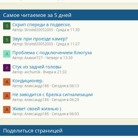
Самое читаемое за 5 дней
Скрип спереди в подвеске.
S
Автор: Stroitel20052005
Среда в 11:30
Звук при проезде камер?
S
Автор: Stroitel20052005
Среда в 11:27
Проблема с подключением блютуза
А
Автор: Азамат727
Четверг в 13:30
Стук из задней головы
A
Автор: avchumik
Вчера в 21:32
Кондиционер.
А
Автор: Александр186
Сегодня в 06:13
Не заводится с брелка сигнализации
А
Автор: Александр186
Сегодня в 06:29
Живет своей жизнью )
А
Автор: Александр186
Сегодня в 06:03
Поделиться страницей